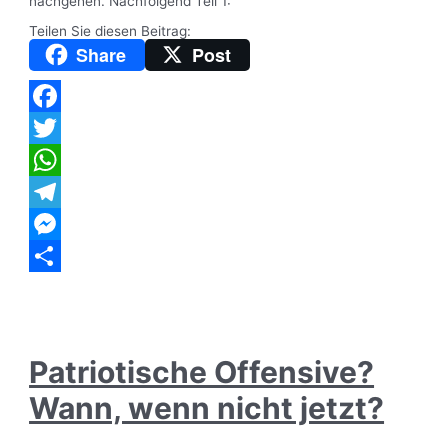
nachgehen. Nachfolgend Teil 1:
Teilen Sie diesen Beitrag:
Share
Post
Facebook
Twitter
WhatsApp
Telegram
Messenger
Teilen
Patriotische Offensive?
Wann, wenn nicht jetzt?