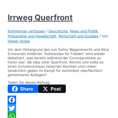
Irrweg Querfront
Kommentar verfassen
/
Geschichte
,
News und Politik
,
Philosophie und Gesellschaft
,
Wirtschaft und Soziales
/ Von
Holger Arppe
Vor dem Hintergrund des von Sahra Wagenknecht und Alice
Schwarzer initiierten “Aufstandes für Frieden” wird wieder
debattiert, was bereits während der Coronaproteste zu
hören war: die Idee einer Querfront. Könnte und sollte es
einen Schulterschluss zwischen Rechten und Linken
tatsächlich geben im Kampf für zumindest oberflächlich
gemeinsame Anliegen?
Teilen Sie diesen Beitrag:
Share
Post
Facebook
Twitter