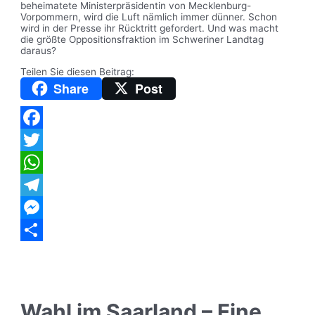
beheimatete Ministerpräsidentin von Mecklenburg-
Vorpommern, wird die Luft nämlich immer dünner. Schon
wird in der Presse ihr Rücktritt gefordert. Und was macht
die größte Oppositionsfraktion im Schweriner Landtag
daraus?
Teilen Sie diesen Beitrag:
Share
Post
Facebook
Twitter
WhatsApp
Telegram
Messenger
Teilen
Wahl im Saarland – Eine