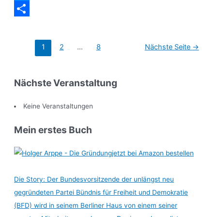
Messenger
Teilen
Seitennummerierung
1
2
…
8
Nächste Seite
→
der
Beiträge
Nächste Veranstaltung
Keine Veranstaltungen
Mein erstes Buch
jetzt bei Amazon bestellen
Die Story: Der Bundesvorsitzende der unlängst neu
gegründeten Partei Bündnis für Freiheit und Demokratie
(BFD) wird in seinem Berliner Haus von einem seiner