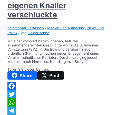
eigenen Knaller
verschluckte
Kommentar verfassen
/
Medien und Aufklärung
,
News und
Politik
/ Von
Holger Arppe
Mit einer komplett hanebüchenen, teils frei
zusammengereimten Geschichte wollte die Schweriner
Volkszeitung (SVZ) in Güstrow und darüber hinaus
ordentlich Stimmung machen gegen Engagement eines
Vereins freiheitlicher Patrioten. Der Schuss ging jedoch
komplett nach hinten los. Hier die ganze Story.
Teilen Sie diesen Beitrag:
Share
Post
Facebook
Twitter
WhatsApp