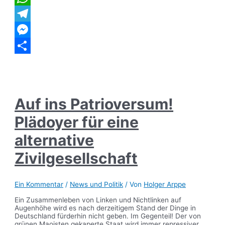
WhatsApp
Telegram
Messenger
Teilen
Auf ins Patrioversum!
Plädoyer für eine
alternative
Zivilgesellschaft
Ein Kommentar
/
News und Politik
/ Von
Holger Arppe
Ein Zusammenleben von Linken und Nichtlinken auf
Augenhöhe wird es nach derzeitigem Stand der Dinge in
Deutschland fürderhin nicht geben. Im Gegenteil! Der von
grünen Maoisten gekaperte Staat wird immer repressiver