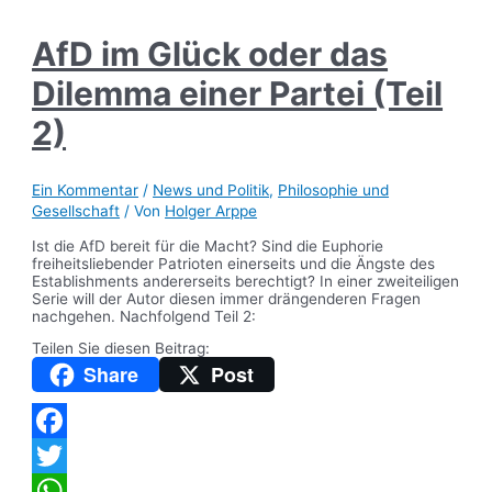
AfD im Glück oder das
Dilemma einer Partei (Teil
2)
Ein Kommentar
/
News und Politik
,
Philosophie und
Gesellschaft
/ Von
Holger Arppe
Ist die AfD bereit für die Macht? Sind die Euphorie
freiheitsliebender Patrioten einerseits und die Ängste des
Establishments andererseits berechtigt? In einer zweiteiligen
Serie will der Autor diesen immer drängenderen Fragen
nachgehen. Nachfolgend Teil 2:
Teilen Sie diesen Beitrag:
Share
Post
Facebook
Twitter