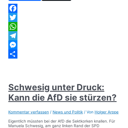
Facebook
Twitter
WhatsApp
Telegram
Messenger
Teilen
Schwesig unter Druck:
Kann die AfD sie stürzen?
Kommentar verfassen
/
News und Politik
/ Von
Holger Arppe
Eigentlich müssten bei der AfD die Sektkorken knallen. Für
Manuela Schwesig, am ganz linken Rand der SPD