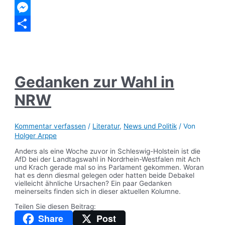
Telegram
Messenger
Teilen
Gedanken zur Wahl in
NRW
Kommentar verfassen
/
Literatur
,
News und Politik
/ Von
Holger Arppe
Anders als eine Woche zuvor in Schleswig-Holstein ist die
AfD bei der Landtagswahl in Nordrhein-Westfalen mit Ach
und Krach gerade mal so ins Parlament gekommen. Woran
hat es denn diesmal gelegen oder hatten beide Debakel
vielleicht ähnliche Ursachen? Ein paar Gedanken
meinerseits finden sich in dieser aktuellen Kolumne.
Teilen Sie diesen Beitrag:
Share
Post