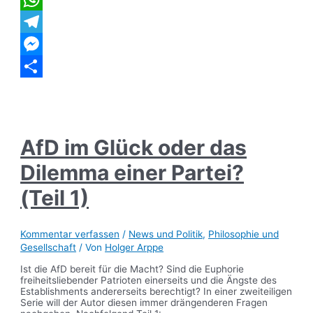
WhatsApp
Telegram
Messenger
Teilen
AfD im Glück oder das
Dilemma einer Partei?
(Teil 1)
Kommentar verfassen
/
News und Politik
,
Philosophie und
Gesellschaft
/ Von
Holger Arppe
Ist die AfD bereit für die Macht? Sind die Euphorie
freiheitsliebender Patrioten einerseits und die Ängste des
Establishments andererseits berechtigt? In einer zweiteiligen
Serie will der Autor diesen immer drängenderen Fragen