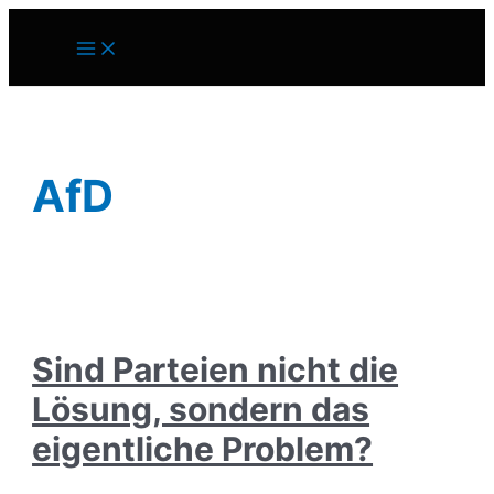
Zum
Inhalt
Main
springen
Menu
AfD
Sind Parteien nicht die
Lösung, sondern das
eigentliche Problem?