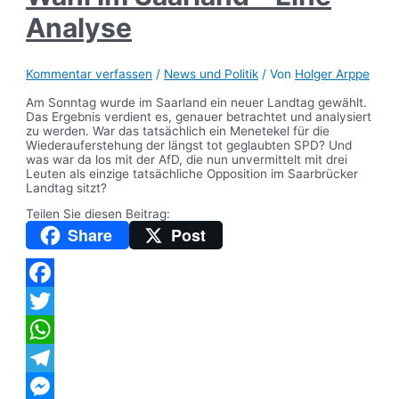
Analyse
Kommentar verfassen
/
News und Politik
/ Von
Holger Arppe
Am Sonntag wurde im Saarland ein neuer Landtag gewählt.
Das Ergebnis verdient es, genauer betrachtet und analysiert
zu werden. War das tatsächlich ein Menetekel für die
Wiederauferstehung der längst tot geglaubten SPD? Und
was war da los mit der AfD, die nun unvermittelt mit drei
Leuten als einzige tatsächliche Opposition im Saarbrücker
Landtag sitzt?
Teilen Sie diesen Beitrag:
Share
Post
Facebook
Twitter
WhatsApp
Telegram