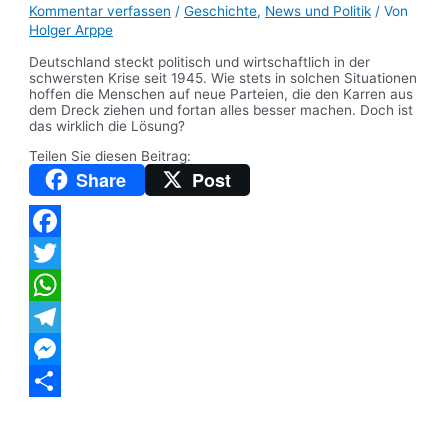
Kommentar verfassen
/
Geschichte
,
News und Politik
/ Von
Holger Arppe
Deutschland steckt politisch und wirtschaftlich in der
schwersten Krise seit 1945. Wie stets in solchen Situationen
hoffen die Menschen auf neue Parteien, die den Karren aus
dem Dreck ziehen und fortan alles besser machen. Doch ist
das wirklich die Lösung?
Teilen Sie diesen Beitrag:
Share
Post
Facebook
Twitter
WhatsApp
Telegram
Messenger
Teilen