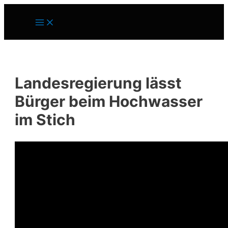
Zum
Inhalt
Main
springen
Menu
Landesregierung lässt
Bürger beim Hochwasser
im Stich