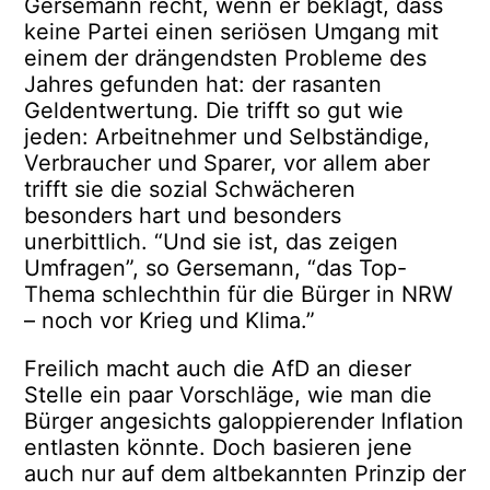
Gersemann recht, wenn er beklagt, dass
keine Partei einen seriösen Umgang mit
einem der drängendsten Probleme des
Jahres gefunden hat: der rasanten
Geldentwertung. Die trifft so gut wie
jeden: Arbeitnehmer und Selbständige,
Verbraucher und Sparer, vor allem aber
trifft sie die sozial Schwächeren
besonders hart und besonders
unerbittlich. “Und sie ist, das zeigen
Umfragen”, so Gersemann, “das Top-
Thema schlechthin für die Bürger in NRW
– noch vor Krieg und Klima.”
Freilich macht auch die AfD an dieser
Stelle ein paar Vorschläge, wie man die
Bürger angesichts galoppierender Inflation
entlasten könnte. Doch basieren jene
auch nur auf dem altbekannten Prinzip der