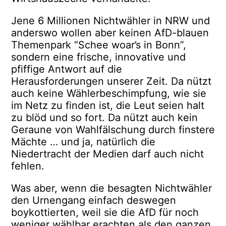
Jene 6 Millionen Nichtwähler in NRW und
anderswo wollen aber keinen AfD-blauen
Themenpark “Schee woar’s in Bonn”,
sondern eine frische, innovative und
pfiffige Antwort auf die
Herausforderungen unserer Zeit. Da nützt
auch keine Wählerbeschimpfung, wie sie
im Netz zu finden ist, die Leut seien halt
zu blöd und so fort. Da nützt auch kein
Geraune von Wahlfälschung durch finstere
Mächte … und ja, natürlich die
Niedertracht der Medien darf auch nicht
fehlen.
Was aber, wenn die besagten Nichtwähler
den Urnengang einfach deswegen
boykottierten, weil sie die AfD für noch
weniger wählbar erachten als den ganzen