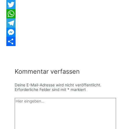
Facebook
Twitter
WhatsApp
Telegram
Messenger
Teilen
Kommentar verfassen
Deine E-Mail-Adresse wird nicht veröffentlicht.
Erforderliche Felder sind mit
*
markiert
Hier
eingeben…