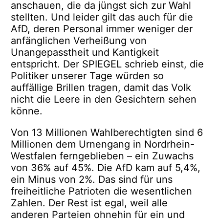
anschauen, die da jüngst sich zur Wahl
stellten. Und leider gilt das auch für die
AfD, deren Personal immer weniger der
anfänglichen Verheißung von
Unangepasstheit und Kantigkeit
entspricht. Der SPIEGEL schrieb einst, die
Politiker unserer Tage würden so
auffällige Brillen tragen, damit das Volk
nicht die Leere in den Gesichtern sehen
könne.
Von 13 Millionen Wahlberechtigten sind 6
Millionen dem Urnengang in Nordrhein-
Westfalen ferngeblieben – ein Zuwachs
von 36% auf 45%. Die AfD kam auf 5,4%,
ein Minus von 2%. Das sind für uns
freiheitliche Patrioten die wesentlichen
Zahlen. Der Rest ist egal, weil alle
anderen Parteien ohnehin für ein und