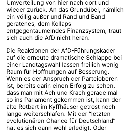
Umverteilung von hier nach dort und
wieder zurück. An das Grundübel, nämlich
ein völlig außer und Rand und Band
geratenes, dem Kollaps
entgegentaumelndes Finanzsystem, traut
sich auch die AfD nicht heran.
Die Reaktionen der AfD-Führungskader
auf die erneute dramatische Schlappe bei
einer Landtagswahl lassen freilich wenig
Raum für Hoffnungen auf Besserung.
Wenn es der Anspruch der Parteioberen
ist, bereits darin einen Erfolg zu sehen,
dass man mit Ach und Krach gerade mal
so ins Parlament gekommen ist, kann der
alte Rotbart im Kyffhäuser getrost noch
lange weiterschlafen. Mit der “letzten
evolutionären Chance für Deutschland”
hat es sich dann wohl erledigt. Oder