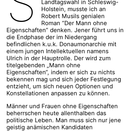
S
Landtagswahl in Schleswig-
Holstein, musste ich an
Robert Musils genialen
Roman “Der Mann ohne
Eigenschaften” denken. Jener führt uns in
die Endphase der im Niedergang
befindlichen k.u.k. Donaumonarchie mit
einem jungen Intellektuellen namens
Ulrich in der Hauptrolle. Der wird zum
titelgebenden „Mann ohne
Eigenschaften“, indem er sich zu nichts
bekennen mag und sich jeder Festlegung
entzieht, um sich neuen Optionen und
Konstellationen anpassen zu können.
Männer und Frauen ohne Eigenschaften
beherrschen heute allenthalben das
politische Leben. Man muss sich nur jene
geistig anämischen Kandidaten