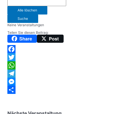
Alle löschen
Suche
Keine Veranstaltungen
Teilen Sie diesen Beitrag:
Share
Post
Facebook
Twitter
WhatsApp
Telegram
Messenger
Teilen
Nächste Veranstaltung