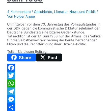
4 Kommentare
/
Geschichte
,
Literatur
,
News und Politik
/
Von
Holger Arppe
Unmittelbar vor dem 70. Jahrestag des Volksaufstandes in
der DDR gegen die kommunistische Diktatur zelebriert der
Deutsche Bundestag eine bizarre Gedenkstunde.
Tatsächlich ist der 17. Juni 1953 nur der Anlass, das Vehikel
für die Selbstbeweihräucherung der heute herrschenden
Eliten und die Rechtfertigung ihrer Ukraine-Politik.
Teilen Sie diesen Beitrag:
Share
Post
Facebook
Twitter
WhatsApp
Telegram
Messenger