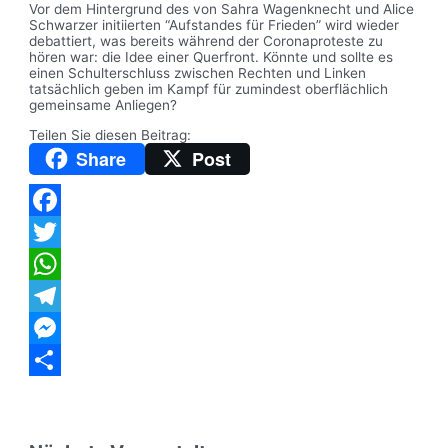
Vor dem Hintergrund des von Sahra Wagenknecht und Alice
Schwarzer initiierten “Aufstandes für Frieden” wird wieder
debattiert, was bereits während der Coronaproteste zu
hören war: die Idee einer Querfront. Könnte und sollte es
einen Schulterschluss zwischen Rechten und Linken
tatsächlich geben im Kampf für zumindest oberflächlich
gemeinsame Anliegen?
Teilen Sie diesen Beitrag:
Share
Post
Facebook
Twitter
WhatsApp
Telegram
Messenger
Teilen