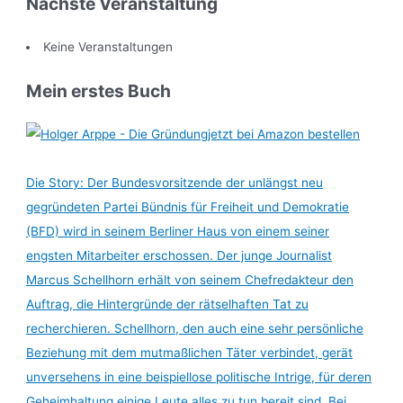
Nächste Veranstaltung
Keine Veranstaltungen
Mein erstes Buch
jetzt bei Amazon bestellen
Die Story: Der Bundesvorsitzende der unlängst neu
gegründeten Partei Bündnis für Freiheit und Demokratie
(BFD) wird in seinem Berliner Haus von einem seiner
engsten Mitarbeiter erschossen. Der junge Journalist
Marcus Schellhorn erhält von seinem Chefredakteur den
Auftrag, die Hintergründe der rätselhaften Tat zu
recherchieren. Schellhorn, den auch eine sehr persönliche
Beziehung mit dem mutmaßlichen Täter verbindet, gerät
unversehens in eine beispiellose politische Intrige, für deren
Geheimhaltung einige Leute alles zu tun bereit sind. Bei