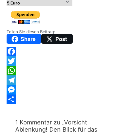
Teilen Sie diesen Beitrag:
Share
Post
Facebook
Twitter
WhatsApp
Telegram
Messenger
Teilen
1 Kommentar zu „Vorsicht
Ablenkung! Den Blick für das