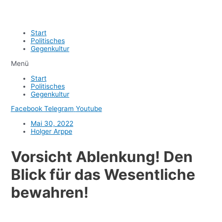
Start
Politisches
Gegenkultur
Menü
Start
Politisches
Gegenkultur
Facebook
Telegram
Youtube
Mai 30, 2022
Holger Arppe
Vorsicht Ablenkung! Den
Blick für das Wesentliche
bewahren!