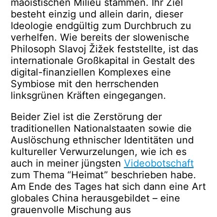
maoistischen Milieu stammen. Ihr Ziel
besteht einzig und allein darin, dieser
Ideologie endgültig zum Durchbruch zu
verhelfen. Wie bereits der slowenische
Philosoph Slavoj Žižek feststellte, ist das
internationale Großkapital in Gestalt des
digital-finanziellen Komplexes eine
Symbiose mit den herrschenden
linksgrünen Kräften eingegangen.
Beider Ziel ist die Zerstörung der
traditionellen Nationalstaaten sowie die
Auslöschung ethnischer Identitäten und
kultureller Verwurzelungen, wie ich es
auch in meiner jüngsten
Videobotschaft
zum Thema “Heimat” beschrieben habe.
Am Ende des Tages hat sich dann eine Art
globales China herausgebildet – eine
grauenvolle Mischung aus