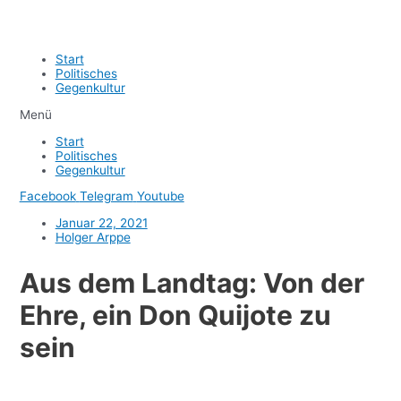
Start
Politisches
Gegenkultur
Menü
Start
Politisches
Gegenkultur
Facebook
Telegram
Youtube
Januar 22, 2021
Holger Arppe
Aus dem Landtag: Von der
Ehre, ein Don Quijote zu
sein