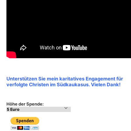
Unterstützen Sie mein karitatives Engagement für
verfolgte Christen im Südkaukasus. Vielen Dank!
Höhe der Spende: