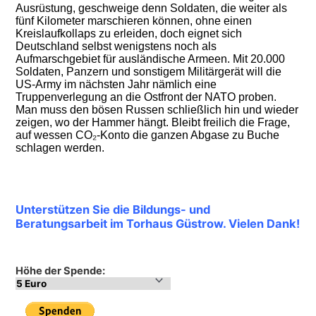
Ausrüstung, geschweige denn Soldaten, die weiter als
fünf Kilometer marschieren können, ohne einen
Kreislaufkollaps zu erleiden, doch eignet sich
Deutschland selbst wenigstens noch als
Aufmarschgebiet
für ausländische Armeen. Mit 20.000
Soldaten, Panzern und sonstigem Militärgerät will die
US-Army im nächsten Jahr
nämlich eine
Truppenverlegung an die Ostfront der NATO proben.
Man muss den bösen Russen schließlich hin und wieder
zeigen, wo der Hammer hängt. Bleibt freilich die Frage,
auf wessen CO
₂
-Konto die ganzen Abgase zu Buche
schlagen werden.
Unterstützen Sie die Bildungs- und
Beratungsarbeit im Torhaus Güstrow. Vielen Dank!
Höhe der Spende: