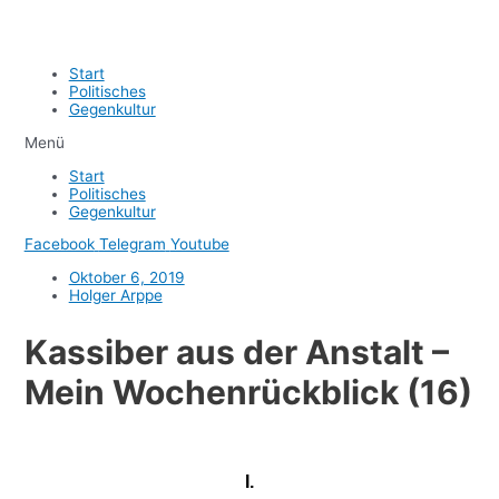
Start
Politisches
Gegenkultur
Menü
Start
Politisches
Gegenkultur
Facebook
Telegram
Youtube
Oktober 6, 2019
Holger Arppe
Kassiber aus der Anstalt –
Mein Wochenrückblick (16)
I.