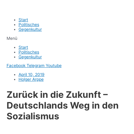
Start
Politisches
Gegenkultur
Menü
Start
Politisches
Gegenkultur
Facebook
Telegram
Youtube
April 10, 2019
Holger Arppe
Zurück in die Zukunft –
Deutschlands Weg in den
Sozialismus