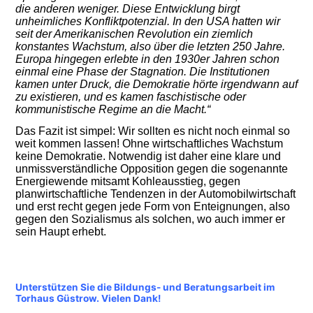
die anderen weniger. Diese Entwicklung birgt
unheimliches Konfliktpotenzial. In den USA hatten wir
seit der Amerikanischen Revolution ein ziemlich
konstantes Wachstum, also über die letzten 250 Jahre.
Europa hingegen erlebte in den 1930er Jahren schon
einmal eine Phase der Stagnation. Die Institutionen
kamen unter Druck, die Demokratie hörte irgendwann auf
zu existieren, und es kamen faschistische oder
kommunistische Regime an die Macht.“
Das Fazit ist simpel: Wir sollten es nicht noch einmal so
weit kommen lassen! Ohne wirtschaftliches Wachstum
keine Demokratie. Notwendig ist daher eine klare und
unmissverständliche Opposition gegen die sogenannte
Energiewende mitsamt Kohleausstieg, gegen
planwirtschaftliche Tendenzen in der Automobilwirtschaft
und erst recht gegen jede Form von Enteignungen, also
gegen den Sozialismus als solchen, wo auch immer er
sein Haupt erhebt.
Unterstützen Sie die Bildungs- und Beratungsarbeit im
Torhaus Güstrow. Vielen Dank!