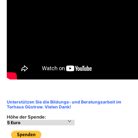
Unterstützen Sie die Bildungs- und Beratungsarbeit im
Torhaus Güstrow. Vielen Dank!
Höhe der Spende: