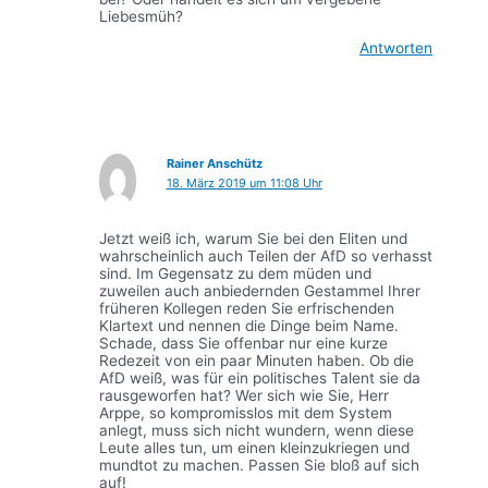
Liebesmüh?
Antworten
Rainer Anschütz
18. März 2019 um 11:08 Uhr
Jetzt weiß ich, warum Sie bei den Eliten und
wahrscheinlich auch Teilen der AfD so verhasst
sind. Im Gegensatz zu dem müden und
zuweilen auch anbiedernden Gestammel Ihrer
früheren Kollegen reden Sie erfrischenden
Klartext und nennen die Dinge beim Name.
Schade, dass Sie offenbar nur eine kurze
Redezeit von ein paar Minuten haben. Ob die
AfD weiß, was für ein politisches Talent sie da
rausgeworfen hat? Wer sich wie Sie, Herr
Arppe, so kompromisslos mit dem System
anlegt, muss sich nicht wundern, wenn diese
Leute alles tun, um einen kleinzukriegen und
mundtot zu machen. Passen Sie bloß auf sich
auf!