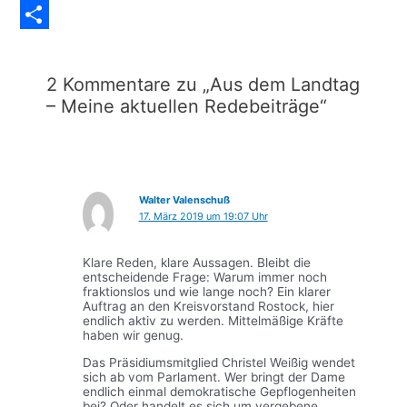
Messenger
Teilen
2 Kommentare zu „Aus dem Landtag
– Meine aktuellen Redebeiträge“
Walter Valenschuß
17. März 2019 um 19:07 Uhr
Klare Reden, klare Aussagen. Bleibt die
entscheidende Frage: Warum immer noch
fraktionslos und wie lange noch? Ein klarer
Auftrag an den Kreisvorstand Rostock, hier
endlich aktiv zu werden. Mittelmäßige Kräfte
haben wir genug.
Das Präsidiumsmitglied Christel Weißig wendet
sich ab vom Parlament. Wer bringt der Dame
endlich einmal demokratische Gepflogenheiten
bei? Oder handelt es sich um vergebene