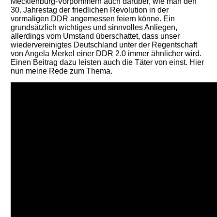
Mecklenburg-Vorpommern auch darüber, wie man den
30. Jahrestag der friedlichen Revolution in der
vormaligen DDR angemessen feiern könne. Ein
grundsätzlich wichtiges und sinnvolles Anliegen,
allerdings vom Umstand überschattet, dass unser
wiedervereinigtes Deutschland unter der Regentschaft
von Angela Merkel einer DDR 2.0 immer ähnlicher wird.
Einen Beitrag dazu leisten auch die Täter von einst. Hier
nun meine Rede zum Thema.