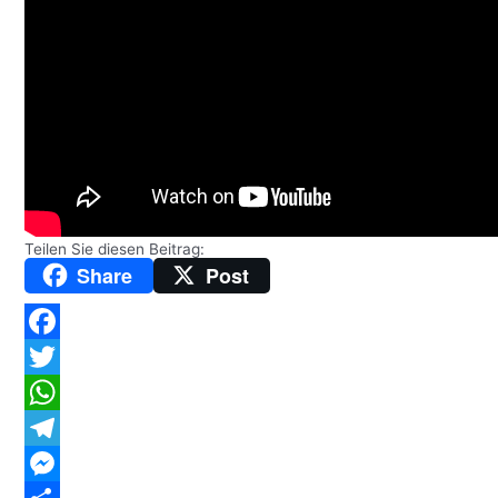
Teilen Sie diesen Beitrag:
Share
Post
Facebook
Twitter
WhatsApp
Telegram