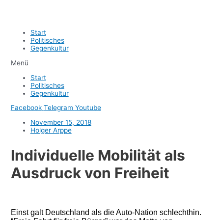
Start
Politisches
Gegenkultur
Menü
Start
Politisches
Gegenkultur
Facebook
Telegram
Youtube
November 15, 2018
Holger Arppe
Individuelle Mobilität als
Ausdruck von Freiheit
Einst galt Deutschland als die Auto-Nation schlechthin.