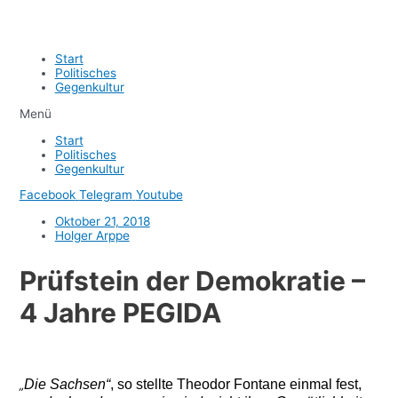
Start
Politisches
Gegenkultur
Menü
Start
Politisches
Gegenkultur
Facebook
Telegram
Youtube
Oktober 21, 2018
Holger Arppe
Prüfstein der Demokratie –
4 Jahre PEGIDA
Die Sachsen“
,
so stellte Theodor Fontane einmal fest,
„