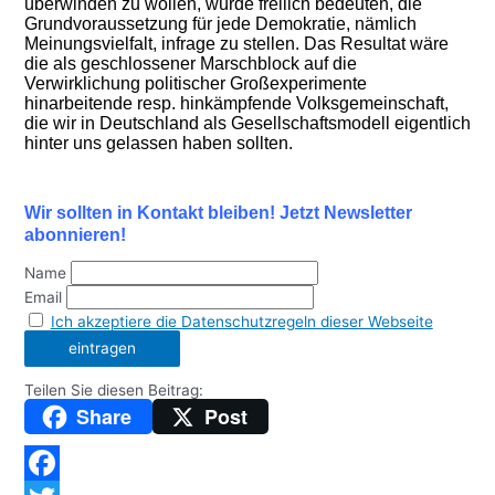
überwinden zu wollen, würde freilich bedeuten, die
Grundvoraussetzung für jede Demokratie, nämlich
Meinungsvielfalt, infrage zu stellen.
Das
Resultat
wäre
die als geschlossener Marschblock auf die
Verwirklichung politischer Großexperimente
hinarbeitende
resp.
hinkämpfende Volksgemeinschaft,
die wir in Deutschland als Gesellschaftsmodell eigentlich
hinter uns gelassen haben sollten.
Wir sollten in Kontakt bleiben! Jetzt Newsletter
abonnieren!
Name
Email
Ich akzeptiere die Datenschutzregeln dieser Webseite
Teilen Sie diesen Beitrag:
Share
Post