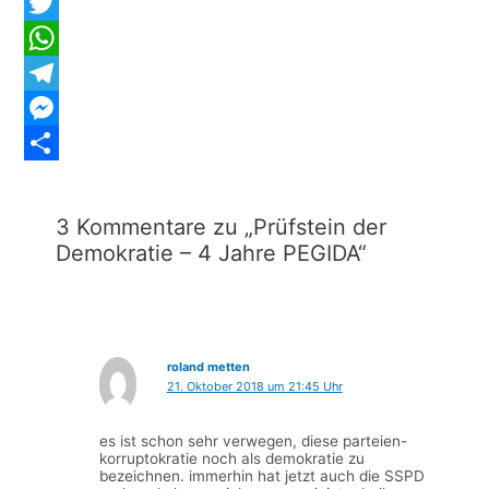
Facebook
Twitter
WhatsApp
Telegram
Messenger
Teilen
3 Kommentare zu „Prüfstein der
Demokratie – 4 Jahre PEGIDA“
roland metten
21. Oktober 2018 um 21:45 Uhr
es ist schon sehr verwegen, diese parteien-
korruptokratie noch als demokratie zu
bezeichnen. immerhin hat jetzt auch die SSPD