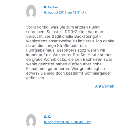
B. Escher
6. August 2018 um 12:31 Uhr
Völlig richtig, was Sie zum letzten Punkt
schreiben. Selbst zu DDR-Zeiten hat man
versucht, die traditionelle Backsteingotik
wenigstens ansatzweise zu imitieren. Ich denke
da an die Lange Straße oder das
Fünfgiebelhaus. Besonders stolz waren wir
immer auf die Wokrenter Straße. Heute stehen
da graue Wohnblocks, die den Bauherren zwar
wenig gekostet haben dürften aber hohe
Einnahmen garantieren. Wer genehmigt so
etwas? Da sind doch bestimmt Schmiergelder
geflossen.
Antworten
S. K.
9. September 2018 um 0:11 Uhr