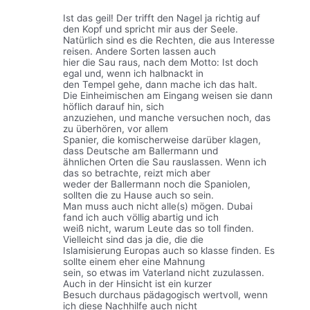
Ist das geil! Der trifft den Nagel ja richtig auf
den Kopf und spricht mir aus der Seele.
Natürlich sind es die Rechten, die aus Interesse
reisen. Andere Sorten lassen auch
hier die Sau raus, nach dem Motto: Ist doch
egal und, wenn ich halbnackt in
den Tempel gehe, dann mache ich das halt.
Die Einheimischen am Eingang weisen sie dann
höflich darauf hin, sich
anzuziehen, und manche versuchen noch, das
zu überhören, vor allem
Spanier, die komischerweise darüber klagen,
dass Deutsche am Ballermann und
ähnlichen Orten die Sau rauslassen. Wenn ich
das so betrachte, reizt mich aber
weder der Ballermann noch die Spaniolen,
sollten die zu Hause auch so sein.
Man muss auch nicht alle(s) mögen. Dubai
fand ich auch völlig abartig und ich
weiß nicht, warum Leute das so toll finden.
Vielleicht sind das ja die, die die
Islamisierung Europas auch so klasse finden. Es
sollte einem eher eine Mahnung
sein, so etwas im Vaterland nicht zuzulassen.
Auch in der Hinsicht ist ein kurzer
Besuch durchaus pädagogisch wertvoll, wenn
ich diese Nachhilfe auch nicht