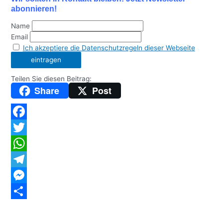
abonnieren!
Name
Email
Ich akzeptiere die Datenschutzregeln dieser Webseite
Teilen Sie diesen Beitrag:
Share
Post
Facebook
Twitter
WhatsApp
Telegram
Messenger
Teilen