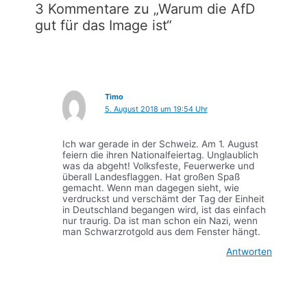
3 Kommentare zu „Warum die AfD
gut für das Image ist“
Timo
5. August 2018 um 19:54 Uhr
Ich war gerade in der Schweiz. Am 1. August
feiern die ihren Nationalfeiertag. Unglaublich
was da abgeht! Volksfeste, Feuerwerke und
überall Landesflaggen. Hat großen Spaß
gemacht. Wenn man dagegen sieht, wie
verdruckst und verschämt der Tag der Einheit
in Deutschland begangen wird, ist das einfach
nur traurig. Da ist man schon ein Nazi, wenn
man Schwarzrotgold aus dem Fenster hängt.
Antworten