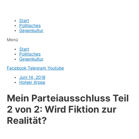
Start
Politisches
Gegenkultur
Menü
Start
Politisches
Gegenkultur
Facebook
Telegram
Youtube
Juni 14, 2018
Holger Arppe
Mein Parteiausschluss Teil
2 von 2: Wird Fiktion zur
Realität?