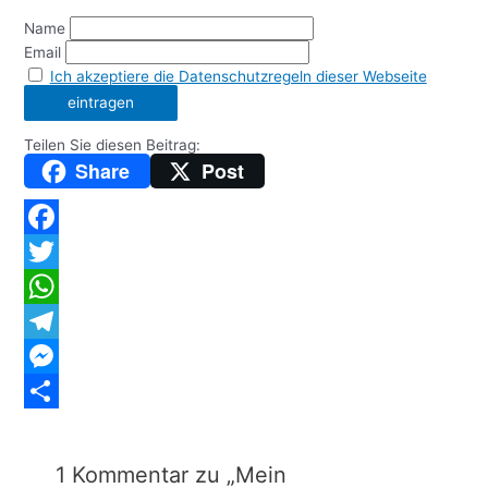
Name
Email
Ich akzeptiere die Datenschutzregeln dieser Webseite
Teilen Sie diesen Beitrag:
Share
Post
Facebook
Twitter
WhatsApp
Telegram
Messenger
Teilen
1 Kommentar zu „Mein