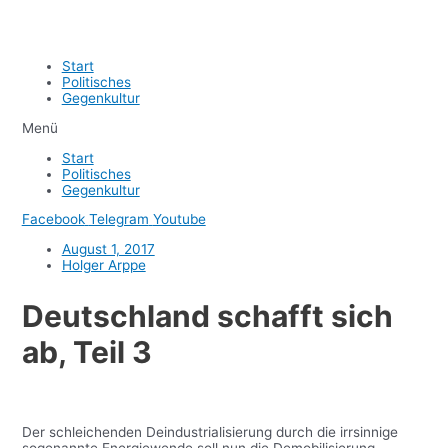
Start
Politisches
Gegenkultur
Menü
Start
Politisches
Gegenkultur
Facebook
Telegram
Youtube
August 1, 2017
Holger Arppe
Deutschland schafft sich
ab, Teil 3
Der schleichenden Deindustrialisierung durch die irrsinnige