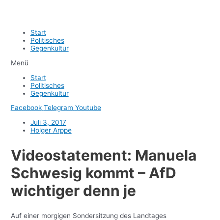
Start
Politisches
Gegenkultur
Menü
Start
Politisches
Gegenkultur
Facebook
Telegram
Youtube
Juli 3, 2017
Holger Arppe
Videostatement: Manuela
Schwesig kommt – AfD
wichtiger denn je
Auf einer morgigen Sondersitzung des Landtages