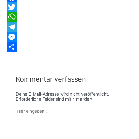
Facebook
Twitter
WhatsApp
Telegram
Messenger
Teilen
Kommentar verfassen
Deine E-Mail-Adresse wird nicht veröffentlicht.
Erforderliche Felder sind mit
*
markiert
Hier
eingeben…