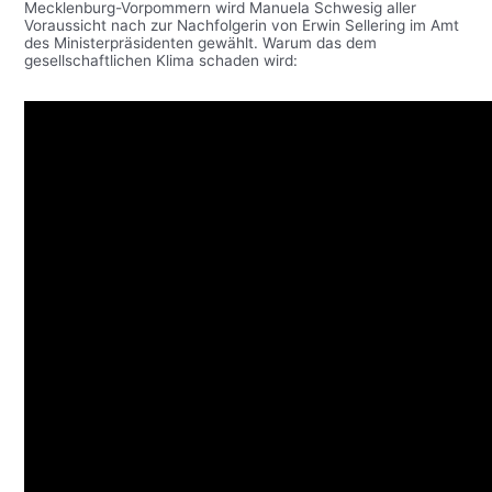
Mecklenburg-Vorpommern wird Manuela Schwesig aller
Voraussicht nach zur Nachfolgerin von Erwin Sellering im Amt
des Ministerpräsidenten gewählt. Warum das dem
gesellschaftlichen Klima schaden wird: