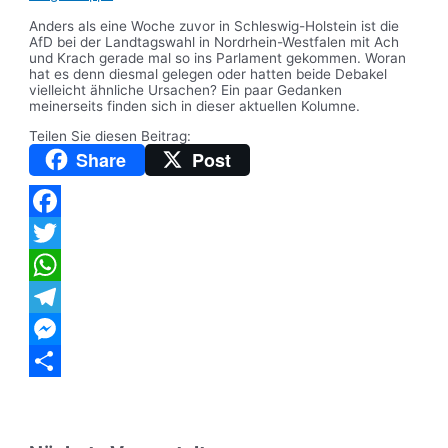
Anders als eine Woche zuvor in Schleswig-Holstein ist die
AfD bei der Landtagswahl in Nordrhein-Westfalen mit Ach
und Krach gerade mal so ins Parlament gekommen. Woran
hat es denn diesmal gelegen oder hatten beide Debakel
vielleicht ähnliche Ursachen? Ein paar Gedanken
meinerseits finden sich in dieser aktuellen Kolumne.
Teilen Sie diesen Beitrag:
Share
Post
Facebook
Twitter
WhatsApp
Telegram
Messenger
Teilen