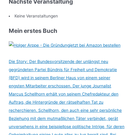
Nächste Veranstaltung
Keine Veranstaltungen
Mein erstes Buch
jetzt bei Amazon bestellen
Die Story: Der Bundesvorsitzende der unlängst neu
gegründeten Partei Bündnis für Freiheit und Demokratie
(BFD) wird in seinem Berliner Haus von einem seiner
engsten Mitarbeiter erschossen. Der junge Journalist
Marcus Schellhorn erhält von seinem Chefredakteur den
Auftrag, die Hintergründe der rätselhaften Tat zu
recherchieren. Schellhorn, den auch eine sehr persönliche
Beziehung mit dem mutmaßlichen Täter verbindet, gerät
unversehens in eine beispiellose politische Intrige, für deren
Geheimhaltung einige Leute alles zu tun bereit sind. Bei