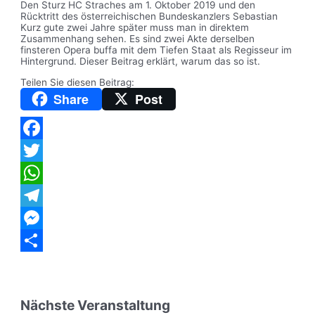
Den Sturz HC Straches am 1. Oktober 2019 und den
Rücktritt des österreichischen Bundeskanzlers Sebastian
Kurz gute zwei Jahre später muss man in direktem
Zusammenhang sehen. Es sind zwei Akte derselben
finsteren Opera buffa mit dem Tiefen Staat als Regisseur im
Hintergrund. Dieser Beitrag erklärt, warum das so ist.
Teilen Sie diesen Beitrag:
Share
Post
Facebook
Twitter
WhatsApp
Telegram
Messenger
Teilen
Nächste Veranstaltung