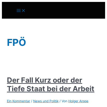
Zum
Inhalt
Main
springen
Menu
FPÖ
Der Fall Kurz oder der
Tiefe Staat bei der Arbeit
Ein Kommentar
/
News und Politik
/ Von
Holger Arppe