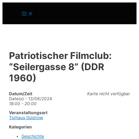
Zum
Inhalt
Main
springen
Menu
Patriotischer Filmclub:
“Seilergasse 8” (DDR
1960)
Datum/Zeit
Karte nicht verfügbar
Date(s) - 13/06/2024
18:00 - 20:00
Veranstaltungsort
Torhaus Güstrow
Kategorien
Geschichte