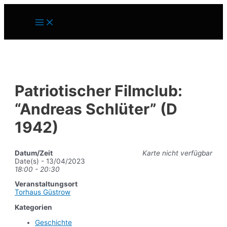
Zum
Inhalt
Main
springen
Menu
Patriotischer Filmclub:
“Andreas Schlüter” (D
1942)
Datum/Zeit
Karte nicht verfügbar
Date(s) - 13/04/2023
18:00 - 20:30
Veranstaltungsort
Torhaus Güstrow
Kategorien
Geschichte