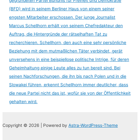
gegründeten Partei Bündnis für Freiheit und Demokratie
(BFD) wird in seinem Berliner Haus von einem seiner
engsten Mitarbeiter erschossen. Der junge Journalist
Marcus Schellhorn erhält von seinem Chefredakteur den
Auftrag, die Hintergründe der rätselhaften Tat zu
recherchieren. Schellhorn, den auch eine sehr persönliche
Beziehung mit dem mutmaßlichen Täter verbindet, gerät
unversehens in eine beispiellose politische Intrige, für deren
Geheimhaltung einige Leute alles zu tun bereit sind. Bei
seinen Nachforschungen, die ihn bis nach Polen und in die
Slowakei führen, erkennt Schellhorn immer deutlicher, dass
die neue Partei nicht das ist, wofür sie von der Öffentlichkeit
gehalten wird.
Copyright © 2026 | Powered by
Astra-WordPress-Theme