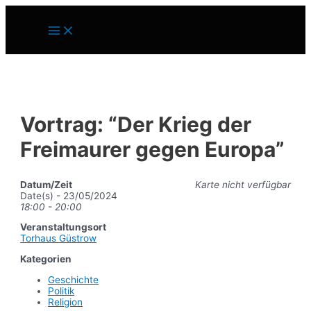
Zum
Inhalt
Main
springen
Menu
Vortrag: “Der Krieg der
Freimaurer gegen Europa”
Datum/Zeit
Karte nicht verfügbar
Date(s) - 23/05/2024
18:00 - 20:00
Veranstaltungsort
Torhaus Güstrow
Kategorien
Geschichte
Politik
Religion