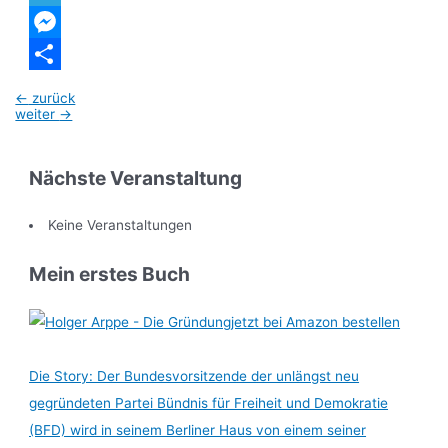
Telegram
Messenger
Teilen
Beitragsnavigation
←
zurück
weiter
→
Nächste Veranstaltung
Keine Veranstaltungen
Mein erstes Buch
jetzt bei Amazon bestellen
Die Story: Der Bundesvorsitzende der unlängst neu
gegründeten Partei Bündnis für Freiheit und Demokratie
(BFD) wird in seinem Berliner Haus von einem seiner