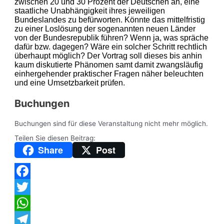
zwischen 20 und 30 Prozent der Deutschen an, eine
staatliche Unabhängigkeit ihres jeweiligen
Bundeslandes zu befürworten. Könnte das mittelfristig
zu einer Loslösung der sogenannten neuen Länder
von der Bundesrepublik führen? Wenn ja, was spräche
dafür bzw. dagegen? Wäre ein solcher Schritt rechtlich
überhaupt möglich? Der Vortrag soll dieses bis anhin
kaum diskutierte Phänomen samt damit zwangsläufig
einhergehender praktischer Fragen näher beleuchten
und eine Umsetzbarkeit prüfen.
Buchungen
Buchungen sind für diese Veranstaltung nicht mehr möglich.
Teilen Sie diesen Beitrag:
Share
Post
Facebook
Twitter
WhatsApp