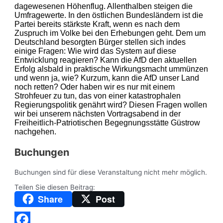
dagewesenen Höhenflug. Allenthalben steigen die
Umfragewerte. In den östlichen Bundesländern ist die
Partei bereits stärkste Kraft, wenn es nach dem
Zuspruch im Volke bei den Erhebungen geht. Dem um
Deutschland besorgten Bürger stellen sich indes
einige Fragen: Wie wird das System auf diese
Entwicklung reagieren? Kann die AfD den aktuellen
Erfolg alsbald in praktische Wirkungsmacht ummünzen
und wenn ja, wie? Kurzum, kann die AfD unser Land
noch retten? Oder haben wir es nur mit einem
Strohfeuer zu tun, das von einer katastrophalen
Regierungspolitik genährt wird? Diesen Fragen wollen
wir bei unserem nächsten Vortragsabend in der
Freiheitlich-Patriotischen Begegnungsstätte Güstrow
nachgehen.
Buchungen
Buchungen sind für diese Veranstaltung nicht mehr möglich.
Teilen Sie diesen Beitrag:
Share
Post