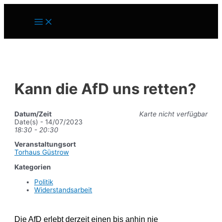
Zum
Inhalt
Main
springen
Menu
Kann die AfD uns retten?
Datum/Zeit
Karte nicht verfügbar
Date(s) - 14/07/2023
18:30 - 20:30
Veranstaltungsort
Torhaus Güstrow
Kategorien
Politik
Widerstandsarbeit
Die AfD erlebt derzeit einen bis anhin nie