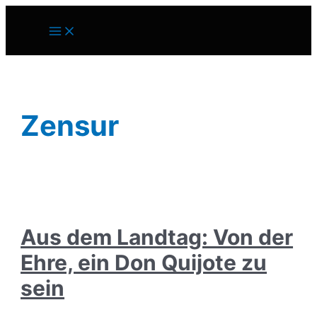
Zum
Inhalt
Main
springen
Menu
Zensur
Aus dem Landtag: Von der
Ehre, ein Don Quijote zu
sein