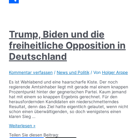
Teilen
Trump, Biden und die
freiheitliche Opposition in
Deutschland
Kommentar verfassen
/
News und Politik
/ Von
Holger Arppe
Es ist Wahlabend und eine haarscharfe Kiste. Der noch
regierende Amtsinhaber liegt mit gerade mal einem knappen
Prozentpunkt hinter der gegnerischen Partei. Kaum jemand
hat mit einem so knappen Ergebnis gerechnet. Für den
herausfordernden Kandidaten ein niederschmetterndes
Resultat, denn das Ziel hatte eigentlich gelautet, wenn nicht
schon einen überwältigenden, so doch wenigstens einen
klaren Sieg …
Trump,
Weiterlesen »
Biden
Teilen Sie diesen Beitrag:
und