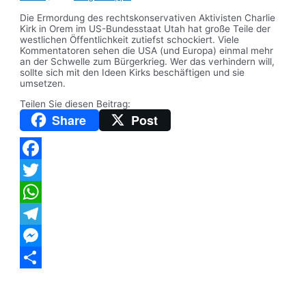
Die Ermordung des rechtskonservativen Aktivisten Charlie
Kirk in Orem im US-Bundesstaat Utah hat große Teile der
westlichen Öffentlichkeit zutiefst schockiert. Viele
Kommentatoren sehen die USA (und Europa) einmal mehr
an der Schwelle zum Bürgerkrieg. Wer das verhindern will,
sollte sich mit den Ideen Kirks beschäftigen und sie
umsetzen.
Teilen Sie diesen Beitrag:
Share
Post
Facebook
Twitter
WhatsApp
Telegram
Messenger
Teilen