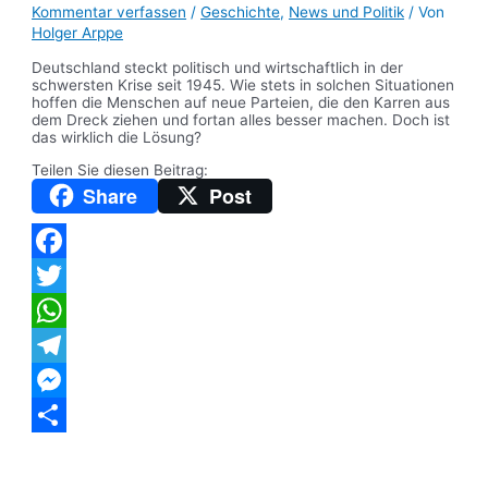
Kommentar verfassen
/
Geschichte
,
News und Politik
/ Von
Holger Arppe
Deutschland steckt politisch und wirtschaftlich in der
schwersten Krise seit 1945. Wie stets in solchen Situationen
hoffen die Menschen auf neue Parteien, die den Karren aus
dem Dreck ziehen und fortan alles besser machen. Doch ist
das wirklich die Lösung?
Teilen Sie diesen Beitrag:
Share
Post
Facebook
Twitter
WhatsApp
Telegram
Messenger
Teilen