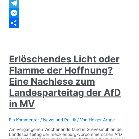
WhatsApp
Telegram
Messenger
Teilen
Erlöschendes Licht oder
Flamme der Hoffnung?
Eine Nachlese zum
Landesparteitag der AfD
in MV
Ein Kommentar
/
News und Politik
/ Von
Holger Arppe
Am vergangenen Wochenende fand in Grevesmühlen der
Landesparteitag der mecklenburg-vorpommerschen AfD