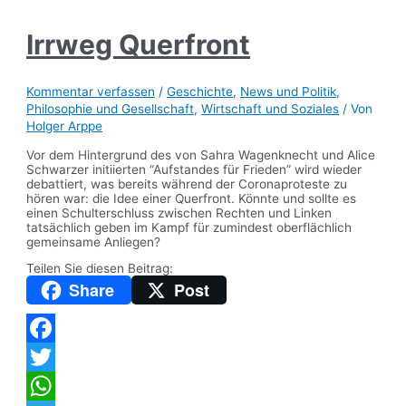
Irrweg Querfront
Kommentar verfassen
/
Geschichte
,
News und Politik
,
Philosophie und Gesellschaft
,
Wirtschaft und Soziales
/ Von
Holger Arppe
Vor dem Hintergrund des von Sahra Wagenknecht und Alice
Schwarzer initiierten “Aufstandes für Frieden” wird wieder
debattiert, was bereits während der Coronaproteste zu
hören war: die Idee einer Querfront. Könnte und sollte es
einen Schulterschluss zwischen Rechten und Linken
tatsächlich geben im Kampf für zumindest oberflächlich
gemeinsame Anliegen?
Teilen Sie diesen Beitrag:
Share
Post
Facebook
Twitter