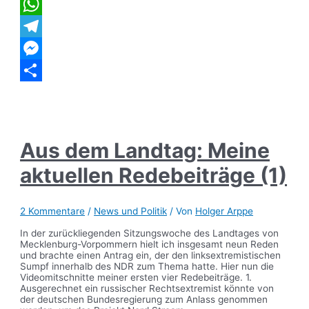
Twitter
WhatsApp
Telegram
Messenger
Teilen
Aus dem Landtag: Meine
aktuellen Redebeiträge (1)
2 Kommentare
/
News und Politik
/ Von
Holger Arppe
In der zurückliegenden Sitzungswoche des Landtages von
Mecklenburg-Vorpommern hielt ich insgesamt neun Reden
und brachte einen Antrag ein, der den linksextremistischen
Sumpf innerhalb des NDR zum Thema hatte. Hier nun die
Videomitschnitte meiner ersten vier Redebeiträge. 1.
Ausgerechnet ein russischer Rechtsextremist könnte von
der deutschen Bundesregierung zum Anlass genommen