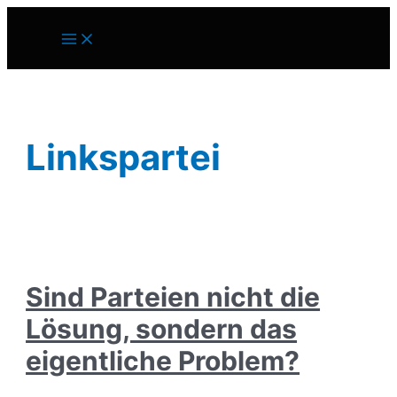
Zum
Inhalt
Main
springen
Menu
Linkspartei
Sind Parteien nicht die
Lösung, sondern das
eigentliche Problem?