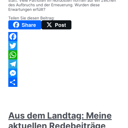
statt. Viele Patrioten im Nordosten hofften auf ein Zeichen
des Aufbruchs und der Erneuerung. Wurden diese
Erwartungen erfüllt?
Teilen Sie diesen Beitrag:
Share
Post
Facebook
Twitter
WhatsApp
Telegram
Messenger
Teilen
Aus dem Landtag: Meine
aktuellen Redebeiträge