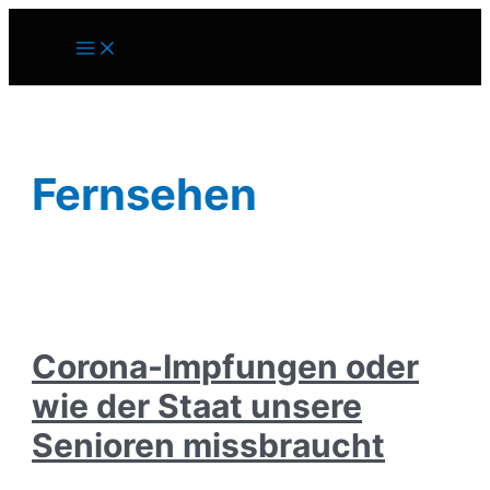
Zum
Inhalt
Main
springen
Menu
Fernsehen
Corona-Impfungen oder
wie der Staat unsere
Senioren missbraucht