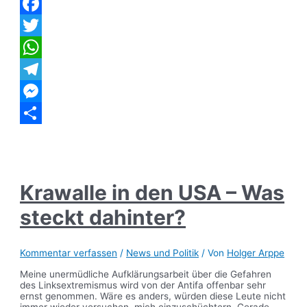
(1)
Facebook
Twitter
WhatsApp
Telegram
Messenger
Teilen
Krawalle in den USA – Was
steckt dahinter?
Kommentar verfassen
/
News und Politik
/ Von
Holger Arppe
Meine unermüdliche Aufklärungsarbeit über die Gefahren
des Linksextremismus wird von der Antifa offenbar sehr
ernst genommen. Wäre es anders, würden diese Leute nicht