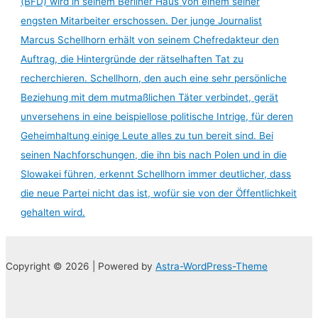
(BFD) wird in seinem Berliner Haus von einem seiner
engsten Mitarbeiter erschossen. Der junge Journalist
Marcus Schellhorn erhält von seinem Chefredakteur den
Auftrag, die Hintergründe der rätselhaften Tat zu
recherchieren. Schellhorn, den auch eine sehr persönliche
Beziehung mit dem mutmaßlichen Täter verbindet, gerät
unversehens in eine beispiellose politische Intrige, für deren
Geheimhaltung einige Leute alles zu tun bereit sind. Bei
seinen Nachforschungen, die ihn bis nach Polen und in die
Slowakei führen, erkennt Schellhorn immer deutlicher, dass
die neue Partei nicht das ist, wofür sie von der Öffentlichkeit
gehalten wird.
Copyright © 2026 | Powered by
Astra-WordPress-Theme