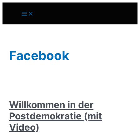
Zum
Inhalt
Main
springen
Menu
Facebook
Willkommen in der
Postdemokratie (mit
Video)