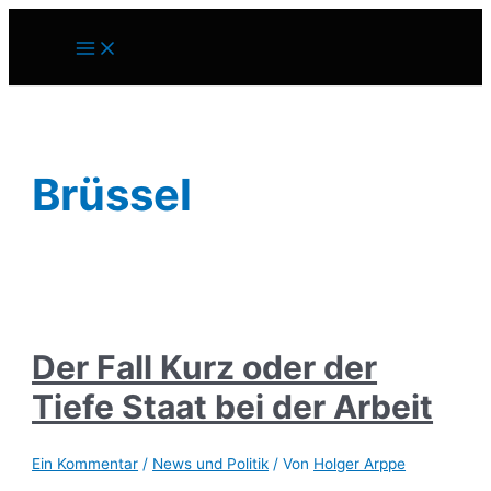
Zum
Inhalt
Main
springen
Menu
Brüssel
Der Fall Kurz oder der
Tiefe Staat bei der Arbeit
Ein Kommentar
/
News und Politik
/ Von
Holger Arppe