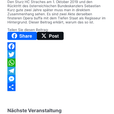
Den Sturz HC Straches am 1. Oktober 2019 und den
Rücktritt des österreichischen Bundeskanzlers Sebastian
Kurz gute zwei Jahre später muss man in direktem
Zusammenhang sehen. Es sind zwei Akte derselben
finsteren Opera buffa mit dem Tiefen Staat als Regisseur im
Hintergrund. Dieser Beitrag erklärt, warum das so ist.
Teilen Sie diesen Beitrag:
Share
Post
Facebook
Twitter
WhatsApp
Telegram
Messenger
Teilen
Nächste Veranstaltung