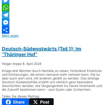
Twitter
WhatsApp
Telegram
Messenger
Mehr lesen
Teilen
Deutsch-Südwestwärts (Teil 1): Im
“Thüringer Hof”
Holger Arppe
8. April 2026
Knapp drei Wochen durch Namibia zu reisen, hinterlässt Eindrücke
und Erinnerungen, die einem niemand mehr nehmen kann. Die es
aber auch wert sind, mit anderen geteilt zu werden. Das einstige
Deutsch-Südwestafrika erzählt uns nämlich ganz besondere
Geschichten darüber, wie Vergangenheit ins Heute hineinwirkt und
die Zukunft bestimmen kann – zum Guten oder Schlechten.
Teilen Sie diesen Beitrag:
Share
Post