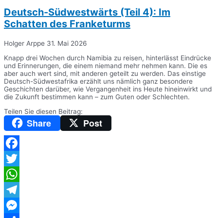
Deutsch-Südwestwärts (Teil 4): Im
Schatten des Franketurms
Holger Arppe
31. Mai 2026
Knapp drei Wochen durch Namibia zu reisen, hinterlässt Eindrücke
und Erinnerungen, die einem niemand mehr nehmen kann. Die es
aber auch wert sind, mit anderen geteilt zu werden. Das einstige
Deutsch-Südwestafrika erzählt uns nämlich ganz besondere
Geschichten darüber, wie Vergangenheit ins Heute hineinwirkt und
die Zukunft bestimmen kann – zum Guten oder Schlechten.
Teilen Sie diesen Beitrag:
Share
Post
Facebook
Twitter
WhatsApp
Telegram