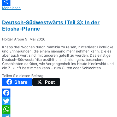
Messenger
Mehr lesen
Teilen
Deutsch-Südwestwärts (Teil 3): In der
Etosha-Pfanne
Holger Arppe
9. Mai 2026
Knapp drei Wochen durch Namibia zu reisen, hinterlässt Eindrücke
und Erinnerungen, die einem niemand mehr nehmen kann. Die es
aber auch wert sind, mit anderen geteilt zu werden. Das einstige
Deutsch-Südwestafrika erzählt uns nämlich ganz besondere
Geschichten darüber, wie Vergangenheit ins Heute hineinwirkt und
die Zukunft bestimmen kann – zum Guten oder Schlechten.
Teilen Sie diesen Beitrag:
Share
Post
Facebook
Twitter