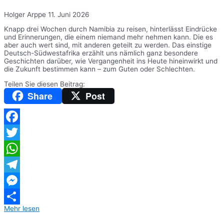
Holger Arppe
11. Juni 2026
Knapp drei Wochen durch Namibia zu reisen, hinterlässt Eindrücke
und Erinnerungen, die einem niemand mehr nehmen kann. Die es
aber auch wert sind, mit anderen geteilt zu werden. Das einstige
Deutsch-Südwestafrika erzählt uns nämlich ganz besondere
Geschichten darüber, wie Vergangenheit ins Heute hineinwirkt und
die Zukunft bestimmen kann – zum Guten oder Schlechten.
Teilen Sie diesen Beitrag:
Share
Post
Facebook
Twitter
WhatsApp
Telegram
Messenger
Mehr lesen
Teilen