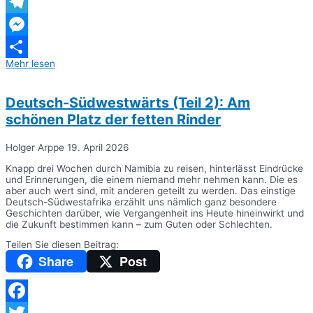
WhatsApp
Telegram
Messenger
Mehr lesen
Teilen
Deutsch-Südwestwärts (Teil 2): Am
schönen Platz der fetten Rinder
Holger Arppe
19. April 2026
Knapp drei Wochen durch Namibia zu reisen, hinterlässt Eindrücke
und Erinnerungen, die einem niemand mehr nehmen kann. Die es
aber auch wert sind, mit anderen geteilt zu werden. Das einstige
Deutsch-Südwestafrika erzählt uns nämlich ganz besondere
Geschichten darüber, wie Vergangenheit ins Heute hineinwirkt und
die Zukunft bestimmen kann – zum Guten oder Schlechten.
Teilen Sie diesen Beitrag:
Share
Post
Facebook