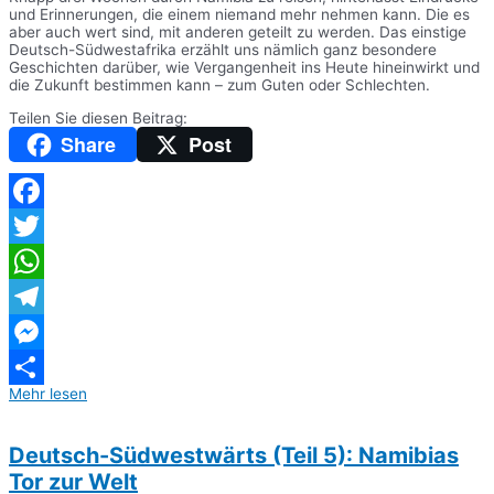
und Erinnerungen, die einem niemand mehr nehmen kann. Die es
aber auch wert sind, mit anderen geteilt zu werden. Das einstige
Deutsch-Südwestafrika erzählt uns nämlich ganz besondere
Geschichten darüber, wie Vergangenheit ins Heute hineinwirkt und
die Zukunft bestimmen kann – zum Guten oder Schlechten.
Teilen Sie diesen Beitrag:
Share
Post
Facebook
Twitter
WhatsApp
Telegram
Messenger
Mehr lesen
Teilen
Deutsch-Südwestwärts (Teil 5): Namibias
Tor zur Welt