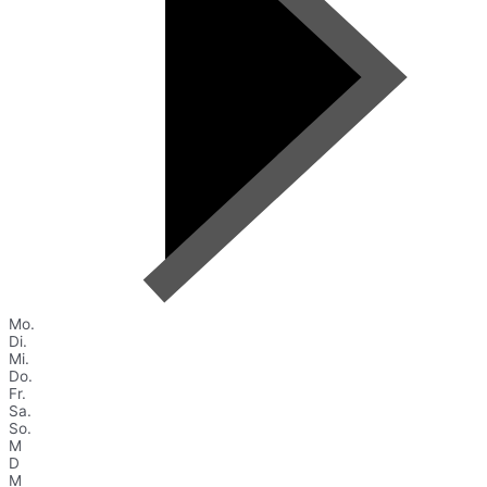
Mo.
Di.
Mi.
Do.
Fr.
Sa.
So.
M
D
M