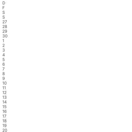
D
F
S
S
27
28
29
30
1
2
3
4
5
6
7
8
9
10
11
12
13
14
15
16
17
18
19
20