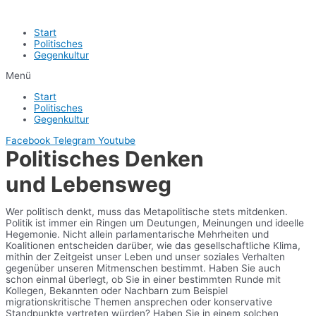
Start
Politisches
Gegenkultur
Menü
Start
Politisches
Gegenkultur
Facebook
Telegram
Youtube
Politisches Denken
und Lebensweg
Wer politisch denkt, muss das Metapolitische stets mitdenken.
Politik ist immer ein Ringen um Deutungen, Meinungen und ideelle
Hegemonie. Nicht allein parlamentarische Mehrheiten und
Koalitionen entscheiden darüber, wie das gesellschaftliche Klima,
mithin der Zeitgeist unser Leben und unser soziales Verhalten
gegenüber unseren Mitmenschen bestimmt. Haben Sie auch
schon einmal überlegt, ob Sie in einer bestimmten Runde mit
Kollegen, Bekannten oder Nachbarn zum Beispiel
migrationskritische Themen ansprechen oder konservative
Standpunkte vertreten würden? Haben Sie in einem solchen