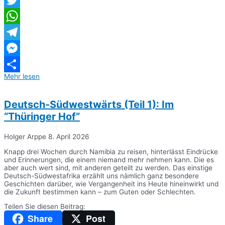
Twitter
WhatsApp
Telegram
Messenger
Mehr lesen
Teilen
Deutsch-Südwestwärts (Teil 1): Im
“Thüringer Hof”
Holger Arppe
8. April 2026
Knapp drei Wochen durch Namibia zu reisen, hinterlässt Eindrücke
und Erinnerungen, die einem niemand mehr nehmen kann. Die es
aber auch wert sind, mit anderen geteilt zu werden. Das einstige
Deutsch-Südwestafrika erzählt uns nämlich ganz besondere
Geschichten darüber, wie Vergangenheit ins Heute hineinwirkt und
die Zukunft bestimmen kann – zum Guten oder Schlechten.
Teilen Sie diesen Beitrag:
Share
Post