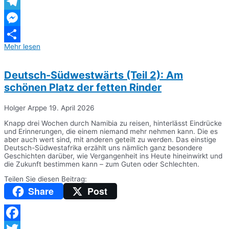
WhatsApp
Telegram
Messenger
Mehr lesen
Teilen
Deutsch-Südwestwärts (Teil 2): Am
schönen Platz der fetten Rinder
Holger Arppe
19. April 2026
Knapp drei Wochen durch Namibia zu reisen, hinterlässt Eindrücke
und Erinnerungen, die einem niemand mehr nehmen kann. Die es
aber auch wert sind, mit anderen geteilt zu werden. Das einstige
Deutsch-Südwestafrika erzählt uns nämlich ganz besondere
Geschichten darüber, wie Vergangenheit ins Heute hineinwirkt und
die Zukunft bestimmen kann – zum Guten oder Schlechten.
Teilen Sie diesen Beitrag:
Share
Post
Facebook