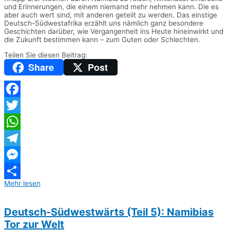
und Erinnerungen, die einem niemand mehr nehmen kann. Die es
aber auch wert sind, mit anderen geteilt zu werden. Das einstige
Deutsch-Südwestafrika erzählt uns nämlich ganz besondere
Geschichten darüber, wie Vergangenheit ins Heute hineinwirkt und
die Zukunft bestimmen kann – zum Guten oder Schlechten.
Teilen Sie diesen Beitrag:
Share
Post
Facebook
Twitter
WhatsApp
Telegram
Messenger
Mehr lesen
Teilen
Deutsch-Südwestwärts (Teil 5): Namibias
Tor zur Welt