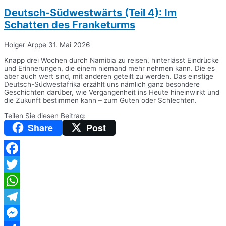
Deutsch-Südwestwärts (Teil 4): Im
Schatten des Franketurms
Holger Arppe
31. Mai 2026
Knapp drei Wochen durch Namibia zu reisen, hinterlässt Eindrücke
und Erinnerungen, die einem niemand mehr nehmen kann. Die es
aber auch wert sind, mit anderen geteilt zu werden. Das einstige
Deutsch-Südwestafrika erzählt uns nämlich ganz besondere
Geschichten darüber, wie Vergangenheit ins Heute hineinwirkt und
die Zukunft bestimmen kann – zum Guten oder Schlechten.
Teilen Sie diesen Beitrag:
Share
Post
Facebook
Twitter
WhatsApp
Telegram