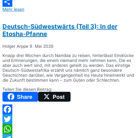
Messenger
Mehr lesen
Teilen
Deutsch-Südwestwärts (Teil 3): In der
Etosha-Pfanne
Holger Arppe
9. Mai 2026
Knapp drei Wochen durch Namibia zu reisen, hinterlässt Eindrücke
und Erinnerungen, die einem niemand mehr nehmen kann. Die es
aber auch wert sind, mit anderen geteilt zu werden. Das einstige
Deutsch-Südwestafrika erzählt uns nämlich ganz besondere
Geschichten darüber, wie Vergangenheit ins Heute hineinwirkt und
die Zukunft bestimmen kann – zum Guten oder Schlechten.
Teilen Sie diesen Beitrag:
Share
Post
Facebook
Twitter