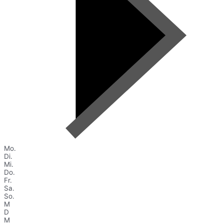
Mo.
Di.
Mi.
Do.
Fr.
Sa.
So.
M
D
M