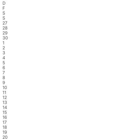
D
F
S
S
27
28
29
30
1
2
3
4
5
6
7
8
9
10
11
12
13
14
15
16
17
18
19
20