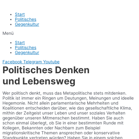
Start
Politisches
Gegenkultur
Menü
Start
Politisches
Gegenkultur
Facebook
Telegram
Youtube
Politisches Denken
und Lebensweg
Wer politisch denkt, muss das Metapolitische stets mitdenken.
Politik ist immer ein Ringen um Deutungen, Meinungen und ideelle
Hegemonie. Nicht allein parlamentarische Mehrheiten und
Koalitionen entscheiden darüber, wie das gesellschaftliche Klima,
mithin der Zeitgeist unser Leben und unser soziales Verhalten
gegenüber unseren Mitmenschen bestimmt. Haben Sie auch
schon einmal überlegt, ob Sie in einer bestimmten Runde mit
Kollegen, Bekannten oder Nachbarn zum Beispiel
migrationskritische Themen ansprechen oder konservative
Standpunkte vertreten würden? Haben Sie in einem solchen