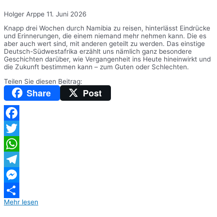
Holger Arppe
11. Juni 2026
Knapp drei Wochen durch Namibia zu reisen, hinterlässt Eindrücke
und Erinnerungen, die einem niemand mehr nehmen kann. Die es
aber auch wert sind, mit anderen geteilt zu werden. Das einstige
Deutsch-Südwestafrika erzählt uns nämlich ganz besondere
Geschichten darüber, wie Vergangenheit ins Heute hineinwirkt und
die Zukunft bestimmen kann – zum Guten oder Schlechten.
Teilen Sie diesen Beitrag:
Share
Post
Facebook
Twitter
WhatsApp
Telegram
Messenger
Mehr lesen
Teilen