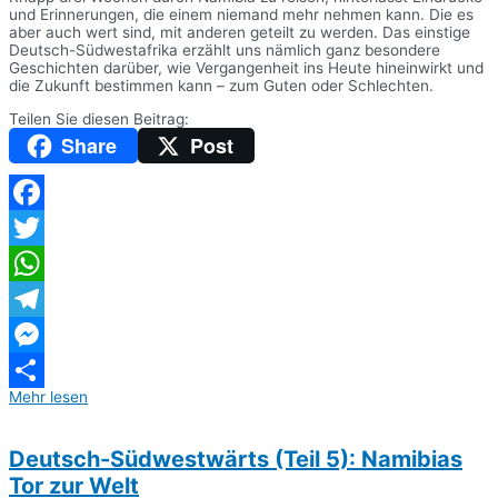
und Erinnerungen, die einem niemand mehr nehmen kann. Die es
aber auch wert sind, mit anderen geteilt zu werden. Das einstige
Deutsch-Südwestafrika erzählt uns nämlich ganz besondere
Geschichten darüber, wie Vergangenheit ins Heute hineinwirkt und
die Zukunft bestimmen kann – zum Guten oder Schlechten.
Teilen Sie diesen Beitrag:
Share
Post
Facebook
Twitter
WhatsApp
Telegram
Messenger
Mehr lesen
Teilen
Deutsch-Südwestwärts (Teil 5): Namibias
Tor zur Welt