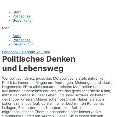
Start
Politisches
Gegenkultur
Menü
Start
Politisches
Gegenkultur
Facebook
Telegram
Youtube
Politisches Denken
und Lebensweg
Wer politisch denkt, muss das Metapolitische stets mitdenken.
Politik ist immer ein Ringen um Deutungen, Meinungen und ideelle
Hegemonie. Nicht allein parlamentarische Mehrheiten und
Koalitionen entscheiden darüber, wie das gesellschaftliche Klima,
mithin der Zeitgeist unser Leben und unser soziales Verhalten
gegenüber unseren Mitmenschen bestimmt. Haben Sie auch
schon einmal überlegt, ob Sie in einer bestimmten Runde mit
Kollegen, Bekannten oder Nachbarn zum Beispiel
migrationskritische Themen ansprechen oder konservative
Standpunkte vertreten würden? Haben Sie in einem solchen