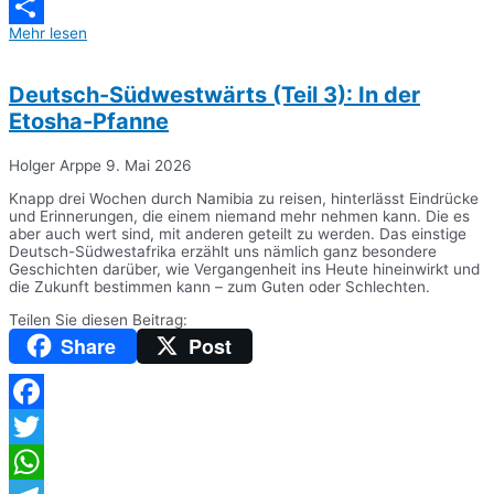
Messenger
Mehr lesen
Teilen
Deutsch-Südwestwärts (Teil 3): In der
Etosha-Pfanne
Holger Arppe
9. Mai 2026
Knapp drei Wochen durch Namibia zu reisen, hinterlässt Eindrücke
und Erinnerungen, die einem niemand mehr nehmen kann. Die es
aber auch wert sind, mit anderen geteilt zu werden. Das einstige
Deutsch-Südwestafrika erzählt uns nämlich ganz besondere
Geschichten darüber, wie Vergangenheit ins Heute hineinwirkt und
die Zukunft bestimmen kann – zum Guten oder Schlechten.
Teilen Sie diesen Beitrag:
Share
Post
Facebook
Twitter