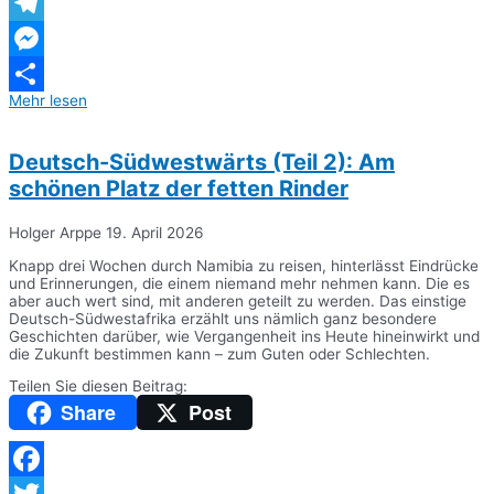
WhatsApp
Telegram
Messenger
Mehr lesen
Teilen
Deutsch-Südwestwärts (Teil 2): Am
schönen Platz der fetten Rinder
Holger Arppe
19. April 2026
Knapp drei Wochen durch Namibia zu reisen, hinterlässt Eindrücke
und Erinnerungen, die einem niemand mehr nehmen kann. Die es
aber auch wert sind, mit anderen geteilt zu werden. Das einstige
Deutsch-Südwestafrika erzählt uns nämlich ganz besondere
Geschichten darüber, wie Vergangenheit ins Heute hineinwirkt und
die Zukunft bestimmen kann – zum Guten oder Schlechten.
Teilen Sie diesen Beitrag:
Share
Post
Facebook