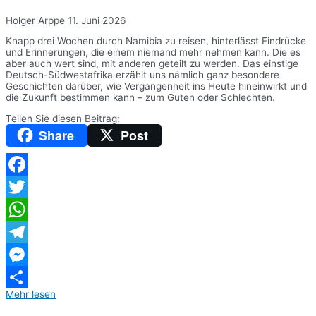
Holger Arppe
11. Juni 2026
Knapp drei Wochen durch Namibia zu reisen, hinterlässt Eindrücke
und Erinnerungen, die einem niemand mehr nehmen kann. Die es
aber auch wert sind, mit anderen geteilt zu werden. Das einstige
Deutsch-Südwestafrika erzählt uns nämlich ganz besondere
Geschichten darüber, wie Vergangenheit ins Heute hineinwirkt und
die Zukunft bestimmen kann – zum Guten oder Schlechten.
Teilen Sie diesen Beitrag:
Share
Post
Facebook
Twitter
WhatsApp
Telegram
Messenger
Mehr lesen
Teilen