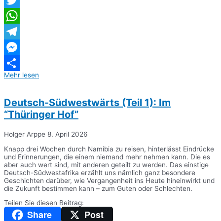
Twitter
WhatsApp
Telegram
Messenger
Mehr lesen
Teilen
Deutsch-Südwestwärts (Teil 1): Im
“Thüringer Hof”
Holger Arppe
8. April 2026
Knapp drei Wochen durch Namibia zu reisen, hinterlässt Eindrücke
und Erinnerungen, die einem niemand mehr nehmen kann. Die es
aber auch wert sind, mit anderen geteilt zu werden. Das einstige
Deutsch-Südwestafrika erzählt uns nämlich ganz besondere
Geschichten darüber, wie Vergangenheit ins Heute hineinwirkt und
die Zukunft bestimmen kann – zum Guten oder Schlechten.
Teilen Sie diesen Beitrag:
Share
Post