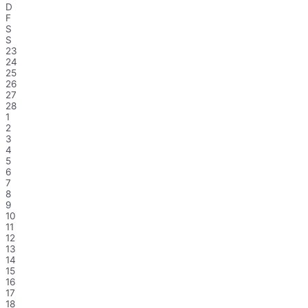
D
F
S
S
23
24
25
26
27
28
1
2
3
4
5
6
7
8
9
10
11
12
13
14
15
16
17
18