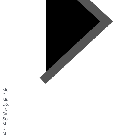
Mo.
Di.
Mi.
Do.
Fr.
Sa.
So.
M
D
M