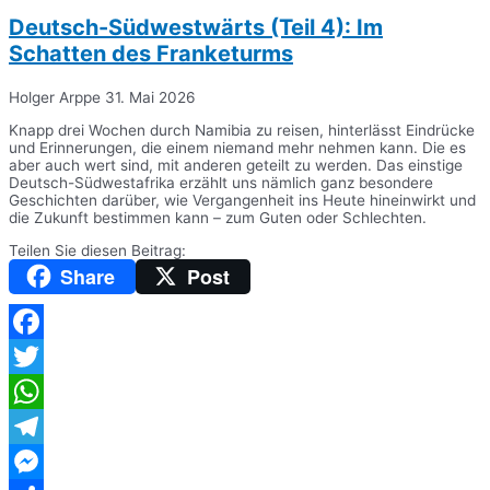
Deutsch-Südwestwärts (Teil 4): Im
Schatten des Franketurms
Holger Arppe
31. Mai 2026
Knapp drei Wochen durch Namibia zu reisen, hinterlässt Eindrücke
und Erinnerungen, die einem niemand mehr nehmen kann. Die es
aber auch wert sind, mit anderen geteilt zu werden. Das einstige
Deutsch-Südwestafrika erzählt uns nämlich ganz besondere
Geschichten darüber, wie Vergangenheit ins Heute hineinwirkt und
die Zukunft bestimmen kann – zum Guten oder Schlechten.
Teilen Sie diesen Beitrag:
Share
Post
Facebook
Twitter
WhatsApp
Telegram