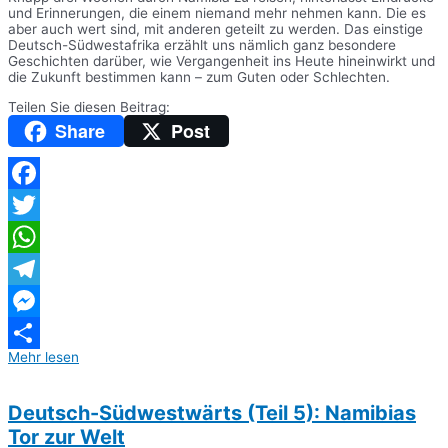
und Erinnerungen, die einem niemand mehr nehmen kann. Die es
aber auch wert sind, mit anderen geteilt zu werden. Das einstige
Deutsch-Südwestafrika erzählt uns nämlich ganz besondere
Geschichten darüber, wie Vergangenheit ins Heute hineinwirkt und
die Zukunft bestimmen kann – zum Guten oder Schlechten.
Teilen Sie diesen Beitrag:
Share
Post
Facebook
Twitter
WhatsApp
Telegram
Messenger
Mehr lesen
Teilen
Deutsch-Südwestwärts (Teil 5): Namibias
Tor zur Welt