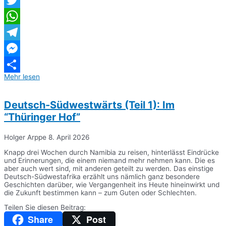
Twitter
WhatsApp
Telegram
Messenger
Mehr lesen
Teilen
Deutsch-Südwestwärts (Teil 1): Im
“Thüringer Hof”
Holger Arppe
8. April 2026
Knapp drei Wochen durch Namibia zu reisen, hinterlässt Eindrücke
und Erinnerungen, die einem niemand mehr nehmen kann. Die es
aber auch wert sind, mit anderen geteilt zu werden. Das einstige
Deutsch-Südwestafrika erzählt uns nämlich ganz besondere
Geschichten darüber, wie Vergangenheit ins Heute hineinwirkt und
die Zukunft bestimmen kann – zum Guten oder Schlechten.
Teilen Sie diesen Beitrag:
Share
Post