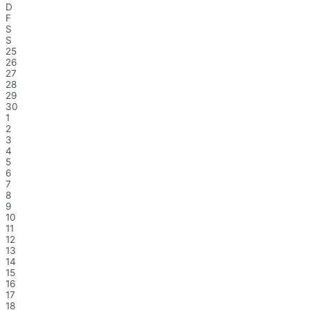
D
F
S
S
25
26
27
28
29
30
1
2
3
4
5
6
7
8
9
10
11
12
13
14
15
16
17
18