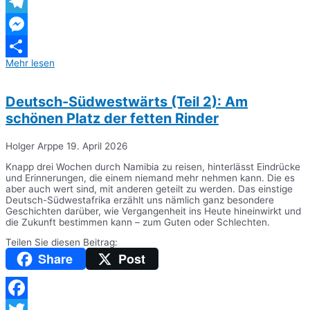
WhatsApp
Telegram
Messenger
Mehr lesen
Teilen
Deutsch-Südwestwärts (Teil 2): Am
schönen Platz der fetten Rinder
Holger Arppe
19. April 2026
Knapp drei Wochen durch Namibia zu reisen, hinterlässt Eindrücke
und Erinnerungen, die einem niemand mehr nehmen kann. Die es
aber auch wert sind, mit anderen geteilt zu werden. Das einstige
Deutsch-Südwestafrika erzählt uns nämlich ganz besondere
Geschichten darüber, wie Vergangenheit ins Heute hineinwirkt und
die Zukunft bestimmen kann – zum Guten oder Schlechten.
Teilen Sie diesen Beitrag:
Share
Post
Facebook