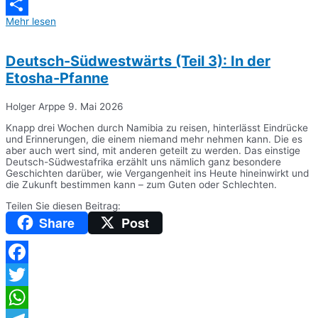
Messenger
Mehr lesen
Teilen
Deutsch-Südwestwärts (Teil 3): In der
Etosha-Pfanne
Holger Arppe
9. Mai 2026
Knapp drei Wochen durch Namibia zu reisen, hinterlässt Eindrücke
und Erinnerungen, die einem niemand mehr nehmen kann. Die es
aber auch wert sind, mit anderen geteilt zu werden. Das einstige
Deutsch-Südwestafrika erzählt uns nämlich ganz besondere
Geschichten darüber, wie Vergangenheit ins Heute hineinwirkt und
die Zukunft bestimmen kann – zum Guten oder Schlechten.
Teilen Sie diesen Beitrag:
Share
Post
Facebook
Twitter