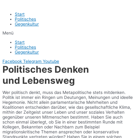
Start
Politisches
Gegenkultur
Menü
Start
Politisches
Gegenkultur
Facebook
Telegram
Youtube
Politisches Denken
und Lebensweg
Wer politisch denkt, muss das Metapolitische stets mitdenken.
Politik ist immer ein Ringen um Deutungen, Meinungen und ideelle
Hegemonie. Nicht allein parlamentarische Mehrheiten und
Koalitionen entscheiden darüber, wie das gesellschaftliche Klima,
mithin der Zeitgeist unser Leben und unser soziales Verhalten
gegenüber unseren Mitmenschen bestimmt. Haben Sie auch
schon einmal überlegt, ob Sie in einer bestimmten Runde mit
Kollegen, Bekannten oder Nachbarn zum Beispiel
migrationskritische Themen ansprechen oder konservative
Standpunkte vertreten würden? Haben Sie in einem solchen