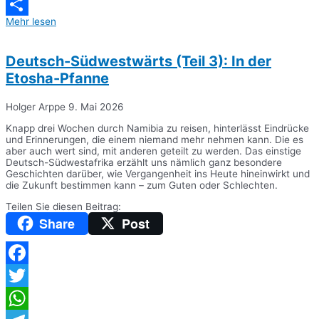
Messenger
Mehr lesen
Teilen
Deutsch-Südwestwärts (Teil 3): In der
Etosha-Pfanne
Holger Arppe
9. Mai 2026
Knapp drei Wochen durch Namibia zu reisen, hinterlässt Eindrücke
und Erinnerungen, die einem niemand mehr nehmen kann. Die es
aber auch wert sind, mit anderen geteilt zu werden. Das einstige
Deutsch-Südwestafrika erzählt uns nämlich ganz besondere
Geschichten darüber, wie Vergangenheit ins Heute hineinwirkt und
die Zukunft bestimmen kann – zum Guten oder Schlechten.
Teilen Sie diesen Beitrag:
Share
Post
Facebook
Twitter