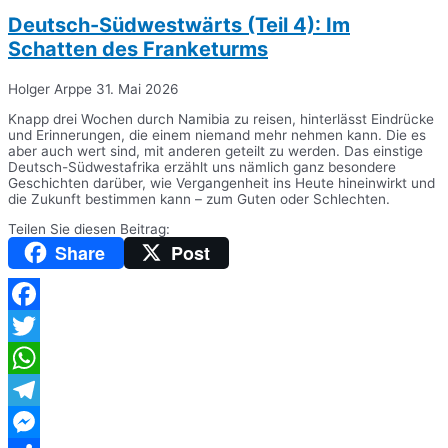
Deutsch-Südwestwärts (Teil 4): Im
Schatten des Franketurms
Holger Arppe
31. Mai 2026
Knapp drei Wochen durch Namibia zu reisen, hinterlässt Eindrücke
und Erinnerungen, die einem niemand mehr nehmen kann. Die es
aber auch wert sind, mit anderen geteilt zu werden. Das einstige
Deutsch-Südwestafrika erzählt uns nämlich ganz besondere
Geschichten darüber, wie Vergangenheit ins Heute hineinwirkt und
die Zukunft bestimmen kann – zum Guten oder Schlechten.
Teilen Sie diesen Beitrag:
Share
Post
Facebook
Twitter
WhatsApp
Telegram