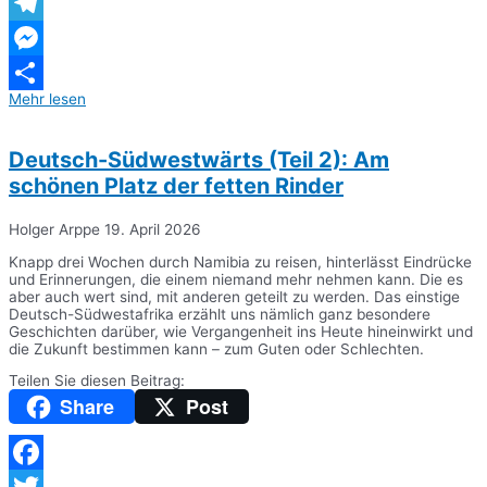
WhatsApp
Telegram
Messenger
Mehr lesen
Teilen
Deutsch-Südwestwärts (Teil 2): Am
schönen Platz der fetten Rinder
Holger Arppe
19. April 2026
Knapp drei Wochen durch Namibia zu reisen, hinterlässt Eindrücke
und Erinnerungen, die einem niemand mehr nehmen kann. Die es
aber auch wert sind, mit anderen geteilt zu werden. Das einstige
Deutsch-Südwestafrika erzählt uns nämlich ganz besondere
Geschichten darüber, wie Vergangenheit ins Heute hineinwirkt und
die Zukunft bestimmen kann – zum Guten oder Schlechten.
Teilen Sie diesen Beitrag:
Share
Post
Facebook