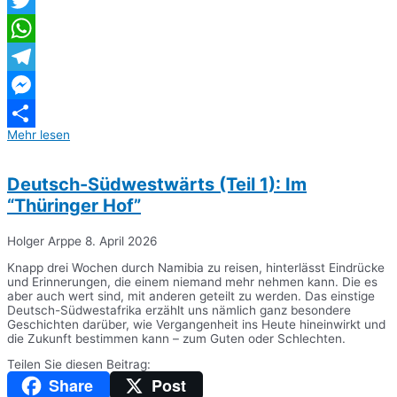
Twitter
WhatsApp
Telegram
Messenger
Mehr lesen
Teilen
Deutsch-Südwestwärts (Teil 1): Im
“Thüringer Hof”
Holger Arppe
8. April 2026
Knapp drei Wochen durch Namibia zu reisen, hinterlässt Eindrücke
und Erinnerungen, die einem niemand mehr nehmen kann. Die es
aber auch wert sind, mit anderen geteilt zu werden. Das einstige
Deutsch-Südwestafrika erzählt uns nämlich ganz besondere
Geschichten darüber, wie Vergangenheit ins Heute hineinwirkt und
die Zukunft bestimmen kann – zum Guten oder Schlechten.
Teilen Sie diesen Beitrag:
Share
Post