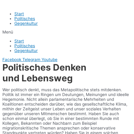
Start
Politisches
Gegenkultur
Menü
Start
Politisches
Gegenkultur
Facebook
Telegram
Youtube
Politisches Denken
und Lebensweg
Wer politisch denkt, muss das Metapolitische stets mitdenken.
Politik ist immer ein Ringen um Deutungen, Meinungen und ideelle
Hegemonie. Nicht allein parlamentarische Mehrheiten und
Koalitionen entscheiden darüber, wie das gesellschaftliche Klima,
mithin der Zeitgeist unser Leben und unser soziales Verhalten
gegenüber unseren Mitmenschen bestimmt. Haben Sie auch
schon einmal überlegt, ob Sie in einer bestimmten Runde mit
Kollegen, Bekannten oder Nachbarn zum Beispiel
migrationskritische Themen ansprechen oder konservative
Standpunkte vertreten würden? Haben Sie in einem solchen