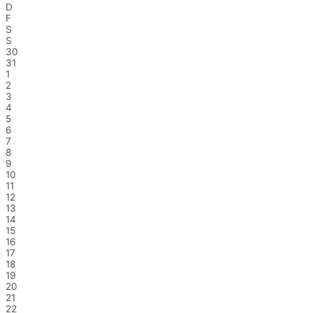
D
F
S
S
30
31
1
2
3
4
5
6
7
8
9
10
11
12
13
14
15
16
17
18
19
20
21
22