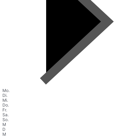
Mo.
Di.
Mi.
Do.
Fr.
Sa.
So.
M
D
M