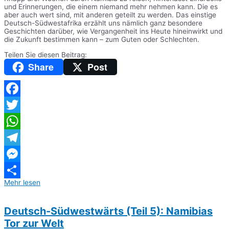
und Erinnerungen, die einem niemand mehr nehmen kann. Die es
aber auch wert sind, mit anderen geteilt zu werden. Das einstige
Deutsch-Südwestafrika erzählt uns nämlich ganz besondere
Geschichten darüber, wie Vergangenheit ins Heute hineinwirkt und
die Zukunft bestimmen kann – zum Guten oder Schlechten.
Teilen Sie diesen Beitrag:
Share
Post
Facebook
Twitter
WhatsApp
Telegram
Messenger
Mehr lesen
Teilen
Deutsch-Südwestwärts (Teil 5): Namibias
Tor zur Welt