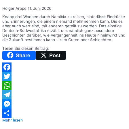
Holger Arppe
11. Juni 2026
Knapp drei Wochen durch Namibia zu reisen, hinterlässt Eindrücke
und Erinnerungen, die einem niemand mehr nehmen kann. Die es
aber auch wert sind, mit anderen geteilt zu werden. Das einstige
Deutsch-Südwestafrika erzählt uns nämlich ganz besondere
Geschichten darüber, wie Vergangenheit ins Heute hineinwirkt und
die Zukunft bestimmen kann – zum Guten oder Schlechten.
Teilen Sie diesen Beitrag:
Share
Post
Facebook
Twitter
WhatsApp
Telegram
Messenger
Mehr lesen
Teilen