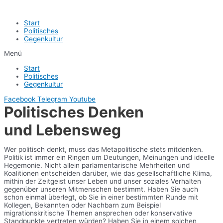
Start
Politisches
Gegenkultur
Menü
Start
Politisches
Gegenkultur
Facebook
Telegram
Youtube
Politisches Denken
und Lebensweg
Wer politisch denkt, muss das Metapolitische stets mitdenken.
Politik ist immer ein Ringen um Deutungen, Meinungen und ideelle
Hegemonie. Nicht allein parlamentarische Mehrheiten und
Koalitionen entscheiden darüber, wie das gesellschaftliche Klima,
mithin der Zeitgeist unser Leben und unser soziales Verhalten
gegenüber unseren Mitmenschen bestimmt. Haben Sie auch
schon einmal überlegt, ob Sie in einer bestimmten Runde mit
Kollegen, Bekannten oder Nachbarn zum Beispiel
migrationskritische Themen ansprechen oder konservative
Standpunkte vertreten würden? Haben Sie in einem solchen