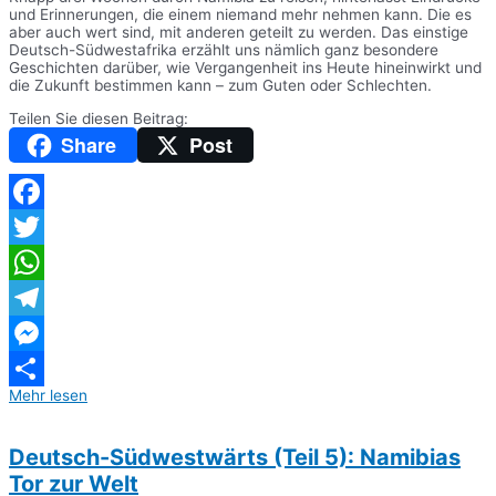
und Erinnerungen, die einem niemand mehr nehmen kann. Die es
aber auch wert sind, mit anderen geteilt zu werden. Das einstige
Deutsch-Südwestafrika erzählt uns nämlich ganz besondere
Geschichten darüber, wie Vergangenheit ins Heute hineinwirkt und
die Zukunft bestimmen kann – zum Guten oder Schlechten.
Teilen Sie diesen Beitrag:
Share
Post
Facebook
Twitter
WhatsApp
Telegram
Messenger
Mehr lesen
Teilen
Deutsch-Südwestwärts (Teil 5): Namibias
Tor zur Welt