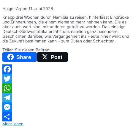
Holger Arppe
11. Juni 2026
Knapp drei Wochen durch Namibia zu reisen, hinterlässt Eindrücke
und Erinnerungen, die einem niemand mehr nehmen kann. Die es
aber auch wert sind, mit anderen geteilt zu werden. Das einstige
Deutsch-Südwestafrika erzählt uns nämlich ganz besondere
Geschichten darüber, wie Vergangenheit ins Heute hineinwirkt und
die Zukunft bestimmen kann – zum Guten oder Schlechten.
Teilen Sie diesen Beitrag:
Share
Post
Facebook
Twitter
WhatsApp
Telegram
Messenger
Mehr lesen
Teilen