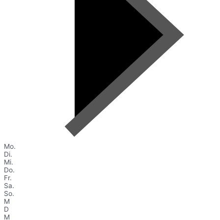
Mo.
Di.
Mi.
Do.
Fr.
Sa.
So.
M
D
M