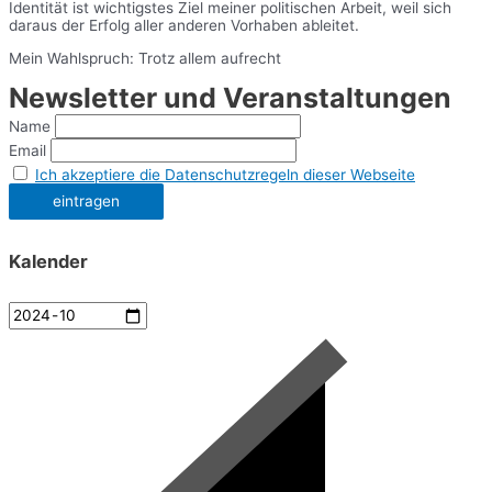
Identität ist wichtigstes Ziel meiner politischen Arbeit, weil sich
daraus der Erfolg aller anderen Vorhaben ableitet.
Mein Wahlspruch: Trotz allem aufrecht
Newsletter und Veranstaltungen
Name
Email
Ich akzeptiere die Datenschutzregeln dieser Webseite
Kalender