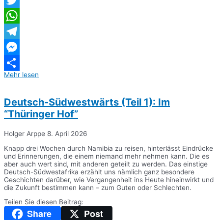
Twitter
WhatsApp
Telegram
Messenger
Mehr lesen
Teilen
Deutsch-Südwestwärts (Teil 1): Im
“Thüringer Hof”
Holger Arppe
8. April 2026
Knapp drei Wochen durch Namibia zu reisen, hinterlässt Eindrücke
und Erinnerungen, die einem niemand mehr nehmen kann. Die es
aber auch wert sind, mit anderen geteilt zu werden. Das einstige
Deutsch-Südwestafrika erzählt uns nämlich ganz besondere
Geschichten darüber, wie Vergangenheit ins Heute hineinwirkt und
die Zukunft bestimmen kann – zum Guten oder Schlechten.
Teilen Sie diesen Beitrag:
Share
Post