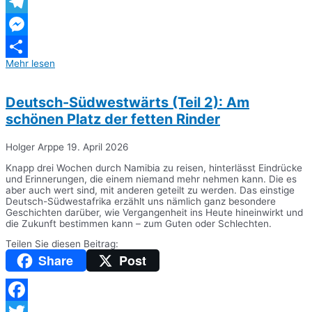
WhatsApp
Telegram
Messenger
Mehr lesen
Teilen
Deutsch-Südwestwärts (Teil 2): Am
schönen Platz der fetten Rinder
Holger Arppe
19. April 2026
Knapp drei Wochen durch Namibia zu reisen, hinterlässt Eindrücke
und Erinnerungen, die einem niemand mehr nehmen kann. Die es
aber auch wert sind, mit anderen geteilt zu werden. Das einstige
Deutsch-Südwestafrika erzählt uns nämlich ganz besondere
Geschichten darüber, wie Vergangenheit ins Heute hineinwirkt und
die Zukunft bestimmen kann – zum Guten oder Schlechten.
Teilen Sie diesen Beitrag:
Share
Post
Facebook