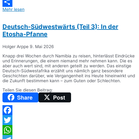
Messenger
Mehr lesen
Teilen
Deutsch-Südwestwärts (Teil 3): In der
Etosha-Pfanne
Holger Arppe
9. Mai 2026
Knapp drei Wochen durch Namibia zu reisen, hinterlässt Eindrücke
und Erinnerungen, die einem niemand mehr nehmen kann. Die es
aber auch wert sind, mit anderen geteilt zu werden. Das einstige
Deutsch-Südwestafrika erzählt uns nämlich ganz besondere
Geschichten darüber, wie Vergangenheit ins Heute hineinwirkt und
die Zukunft bestimmen kann – zum Guten oder Schlechten.
Teilen Sie diesen Beitrag:
Share
Post
Facebook
Twitter