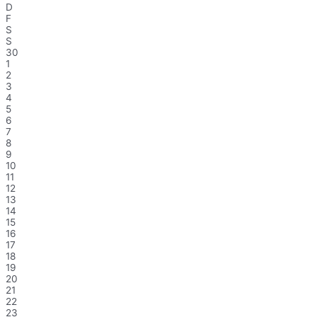
D
F
S
S
30
1
2
3
4
5
6
7
8
9
10
11
12
13
14
15
16
17
18
19
20
21
22
23