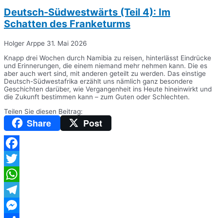
Deutsch-Südwestwärts (Teil 4): Im
Schatten des Franketurms
Holger Arppe
31. Mai 2026
Knapp drei Wochen durch Namibia zu reisen, hinterlässt Eindrücke
und Erinnerungen, die einem niemand mehr nehmen kann. Die es
aber auch wert sind, mit anderen geteilt zu werden. Das einstige
Deutsch-Südwestafrika erzählt uns nämlich ganz besondere
Geschichten darüber, wie Vergangenheit ins Heute hineinwirkt und
die Zukunft bestimmen kann – zum Guten oder Schlechten.
Teilen Sie diesen Beitrag:
Share
Post
Facebook
Twitter
WhatsApp
Telegram