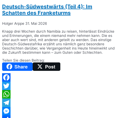
Deutsch-Südwestwärts (Teil 4): Im
Schatten des Franketurms
Holger Arppe
31. Mai 2026
Knapp drei Wochen durch Namibia zu reisen, hinterlässt Eindrücke
und Erinnerungen, die einem niemand mehr nehmen kann. Die es
aber auch wert sind, mit anderen geteilt zu werden. Das einstige
Deutsch-Südwestafrika erzählt uns nämlich ganz besondere
Geschichten darüber, wie Vergangenheit ins Heute hineinwirkt und
die Zukunft bestimmen kann – zum Guten oder Schlechten.
Teilen Sie diesen Beitrag:
Share
Post
Facebook
Twitter
WhatsApp
Telegram