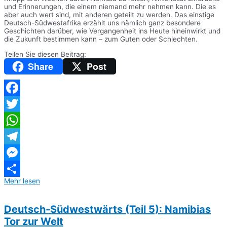
und Erinnerungen, die einem niemand mehr nehmen kann. Die es
aber auch wert sind, mit anderen geteilt zu werden. Das einstige
Deutsch-Südwestafrika erzählt uns nämlich ganz besondere
Geschichten darüber, wie Vergangenheit ins Heute hineinwirkt und
die Zukunft bestimmen kann – zum Guten oder Schlechten.
Teilen Sie diesen Beitrag:
Share
Post
Facebook
Twitter
WhatsApp
Telegram
Messenger
Mehr lesen
Teilen
Deutsch-Südwestwärts (Teil 5): Namibias
Tor zur Welt