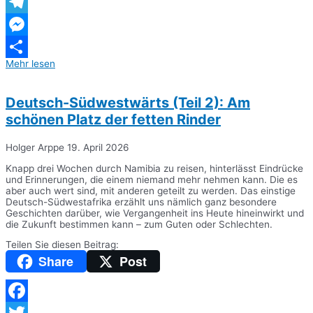
WhatsApp
Telegram
Messenger
Mehr lesen
Teilen
Deutsch-Südwestwärts (Teil 2): Am
schönen Platz der fetten Rinder
Holger Arppe
19. April 2026
Knapp drei Wochen durch Namibia zu reisen, hinterlässt Eindrücke
und Erinnerungen, die einem niemand mehr nehmen kann. Die es
aber auch wert sind, mit anderen geteilt zu werden. Das einstige
Deutsch-Südwestafrika erzählt uns nämlich ganz besondere
Geschichten darüber, wie Vergangenheit ins Heute hineinwirkt und
die Zukunft bestimmen kann – zum Guten oder Schlechten.
Teilen Sie diesen Beitrag:
Share
Post
Facebook