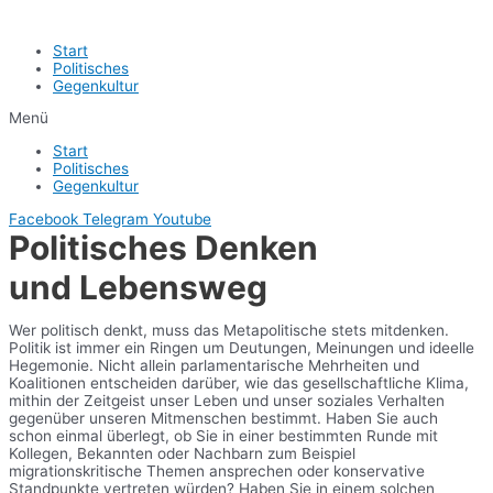
Start
Politisches
Gegenkultur
Menü
Start
Politisches
Gegenkultur
Facebook
Telegram
Youtube
Politisches Denken
und Lebensweg
Wer politisch denkt, muss das Metapolitische stets mitdenken.
Politik ist immer ein Ringen um Deutungen, Meinungen und ideelle
Hegemonie. Nicht allein parlamentarische Mehrheiten und
Koalitionen entscheiden darüber, wie das gesellschaftliche Klima,
mithin der Zeitgeist unser Leben und unser soziales Verhalten
gegenüber unseren Mitmenschen bestimmt. Haben Sie auch
schon einmal überlegt, ob Sie in einer bestimmten Runde mit
Kollegen, Bekannten oder Nachbarn zum Beispiel
migrationskritische Themen ansprechen oder konservative
Standpunkte vertreten würden? Haben Sie in einem solchen