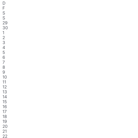
D
F
S
S
29
30
1
2
3
4
5
6
7
8
9
10
11
12
13
14
15
16
17
18
19
20
21
22