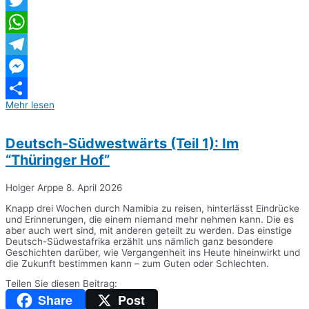
Twitter
WhatsApp
Telegram
Messenger
Mehr lesen
Teilen
Deutsch-Südwestwärts (Teil 1): Im
“Thüringer Hof”
Holger Arppe
8. April 2026
Knapp drei Wochen durch Namibia zu reisen, hinterlässt Eindrücke
und Erinnerungen, die einem niemand mehr nehmen kann. Die es
aber auch wert sind, mit anderen geteilt zu werden. Das einstige
Deutsch-Südwestafrika erzählt uns nämlich ganz besondere
Geschichten darüber, wie Vergangenheit ins Heute hineinwirkt und
die Zukunft bestimmen kann – zum Guten oder Schlechten.
Teilen Sie diesen Beitrag:
Share
Post