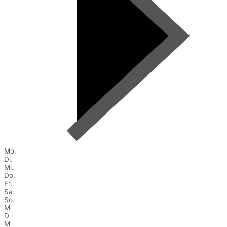
Mo.
Di.
Mi.
Do.
Fr.
Sa.
So.
M
D
M