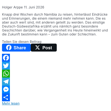
Holger Arppe
11. Juni 2026
Knapp drei Wochen durch Namibia zu reisen, hinterlässt Eindrücke
und Erinnerungen, die einem niemand mehr nehmen kann. Die es
aber auch wert sind, mit anderen geteilt zu werden. Das einstige
Deutsch-Südwestafrika erzählt uns nämlich ganz besondere
Geschichten darüber, wie Vergangenheit ins Heute hineinwirkt und
die Zukunft bestimmen kann – zum Guten oder Schlechten.
Teilen Sie diesen Beitrag:
Share
Post
Facebook
Twitter
WhatsApp
Telegram
Messenger
Mehr lesen
Teilen