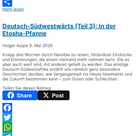
Messenger
Mehr lesen
Teilen
Deutsch-Südwestwärts (Teil 3): In der
Etosha-Pfanne
Holger Arppe
9. Mai 2026
Knapp drei Wochen durch Namibia zu reisen, hinterlässt Eindrücke
und Erinnerungen, die einem niemand mehr nehmen kann. Die es
aber auch wert sind, mit anderen geteilt zu werden. Das einstige
Deutsch-Südwestafrika erzählt uns nämlich ganz besondere
Geschichten darüber, wie Vergangenheit ins Heute hineinwirkt und
die Zukunft bestimmen kann – zum Guten oder Schlechten.
Teilen Sie diesen Beitrag:
Share
Post
Facebook
Twitter