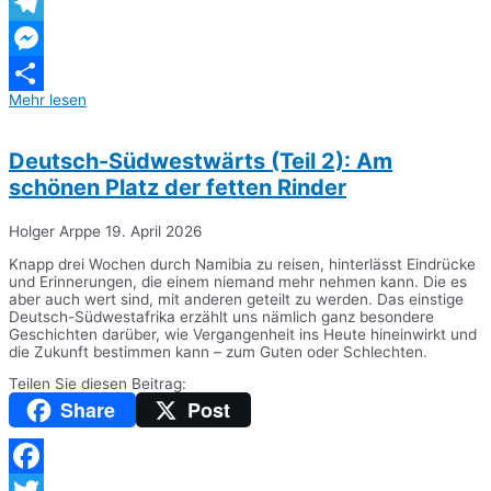
WhatsApp
Telegram
Messenger
Mehr lesen
Teilen
Deutsch-Südwestwärts (Teil 2): Am
schönen Platz der fetten Rinder
Holger Arppe
19. April 2026
Knapp drei Wochen durch Namibia zu reisen, hinterlässt Eindrücke
und Erinnerungen, die einem niemand mehr nehmen kann. Die es
aber auch wert sind, mit anderen geteilt zu werden. Das einstige
Deutsch-Südwestafrika erzählt uns nämlich ganz besondere
Geschichten darüber, wie Vergangenheit ins Heute hineinwirkt und
die Zukunft bestimmen kann – zum Guten oder Schlechten.
Teilen Sie diesen Beitrag:
Share
Post
Facebook