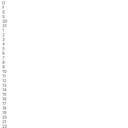
D
F
S
S
30
31
1
2
3
4
5
6
7
8
9
10
11
12
13
14
15
16
17
18
19
20
21
22