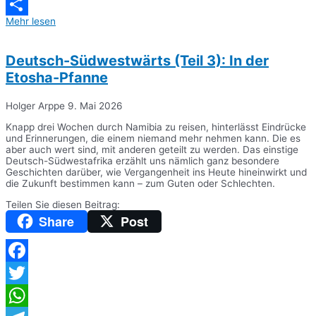
Messenger
Mehr lesen
Teilen
Deutsch-Südwestwärts (Teil 3): In der
Etosha-Pfanne
Holger Arppe
9. Mai 2026
Knapp drei Wochen durch Namibia zu reisen, hinterlässt Eindrücke
und Erinnerungen, die einem niemand mehr nehmen kann. Die es
aber auch wert sind, mit anderen geteilt zu werden. Das einstige
Deutsch-Südwestafrika erzählt uns nämlich ganz besondere
Geschichten darüber, wie Vergangenheit ins Heute hineinwirkt und
die Zukunft bestimmen kann – zum Guten oder Schlechten.
Teilen Sie diesen Beitrag:
Share
Post
Facebook
Twitter