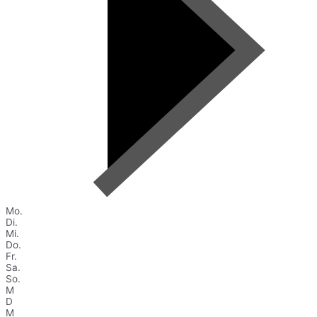
Mo.
Di.
Mi.
Do.
Fr.
Sa.
So.
M
D
M