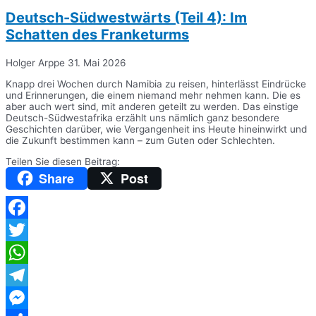
Deutsch-Südwestwärts (Teil 4): Im
Schatten des Franketurms
Holger Arppe
31. Mai 2026
Knapp drei Wochen durch Namibia zu reisen, hinterlässt Eindrücke
und Erinnerungen, die einem niemand mehr nehmen kann. Die es
aber auch wert sind, mit anderen geteilt zu werden. Das einstige
Deutsch-Südwestafrika erzählt uns nämlich ganz besondere
Geschichten darüber, wie Vergangenheit ins Heute hineinwirkt und
die Zukunft bestimmen kann – zum Guten oder Schlechten.
Teilen Sie diesen Beitrag:
Share
Post
Facebook
Twitter
WhatsApp
Telegram