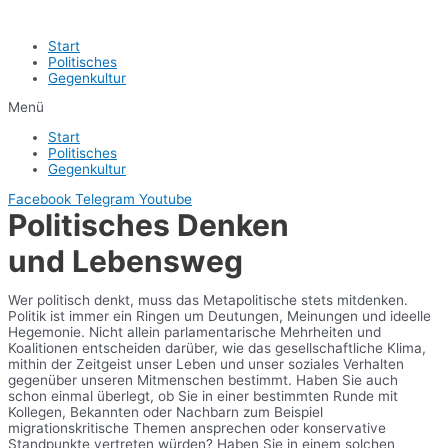
Start
Politisches
Gegenkultur
Menü
Start
Politisches
Gegenkultur
Facebook
Telegram
Youtube
Politisches Denken
und Lebensweg
Wer politisch denkt, muss das Metapolitische stets mitdenken.
Politik ist immer ein Ringen um Deutungen, Meinungen und ideelle
Hegemonie. Nicht allein parlamentarische Mehrheiten und
Koalitionen entscheiden darüber, wie das gesellschaftliche Klima,
mithin der Zeitgeist unser Leben und unser soziales Verhalten
gegenüber unseren Mitmenschen bestimmt. Haben Sie auch
schon einmal überlegt, ob Sie in einer bestimmten Runde mit
Kollegen, Bekannten oder Nachbarn zum Beispiel
migrationskritische Themen ansprechen oder konservative
Standpunkte vertreten würden? Haben Sie in einem solchen