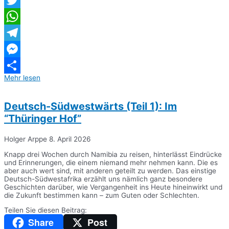
Twitter
WhatsApp
Telegram
Messenger
Mehr lesen
Teilen
Deutsch-Südwestwärts (Teil 1): Im
“Thüringer Hof”
Holger Arppe
8. April 2026
Knapp drei Wochen durch Namibia zu reisen, hinterlässt Eindrücke
und Erinnerungen, die einem niemand mehr nehmen kann. Die es
aber auch wert sind, mit anderen geteilt zu werden. Das einstige
Deutsch-Südwestafrika erzählt uns nämlich ganz besondere
Geschichten darüber, wie Vergangenheit ins Heute hineinwirkt und
die Zukunft bestimmen kann – zum Guten oder Schlechten.
Teilen Sie diesen Beitrag:
Share
Post