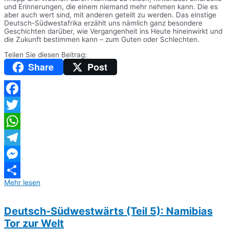
und Erinnerungen, die einem niemand mehr nehmen kann. Die es
aber auch wert sind, mit anderen geteilt zu werden. Das einstige
Deutsch-Südwestafrika erzählt uns nämlich ganz besondere
Geschichten darüber, wie Vergangenheit ins Heute hineinwirkt und
die Zukunft bestimmen kann – zum Guten oder Schlechten.
Teilen Sie diesen Beitrag:
Share
Post
Facebook
Twitter
WhatsApp
Telegram
Messenger
Mehr lesen
Teilen
Deutsch-Südwestwärts (Teil 5): Namibias
Tor zur Welt