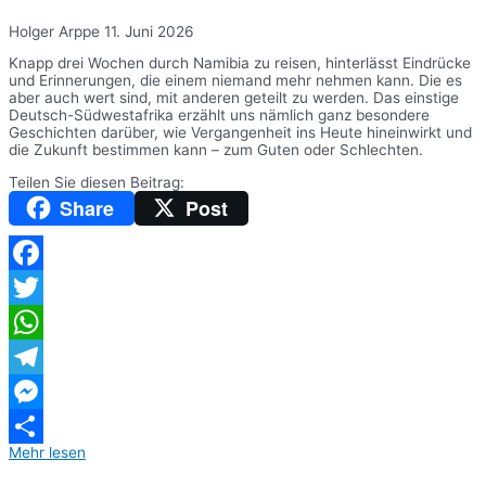
Holger Arppe
11. Juni 2026
Knapp drei Wochen durch Namibia zu reisen, hinterlässt Eindrücke
und Erinnerungen, die einem niemand mehr nehmen kann. Die es
aber auch wert sind, mit anderen geteilt zu werden. Das einstige
Deutsch-Südwestafrika erzählt uns nämlich ganz besondere
Geschichten darüber, wie Vergangenheit ins Heute hineinwirkt und
die Zukunft bestimmen kann – zum Guten oder Schlechten.
Teilen Sie diesen Beitrag:
Share
Post
Facebook
Twitter
WhatsApp
Telegram
Messenger
Mehr lesen
Teilen