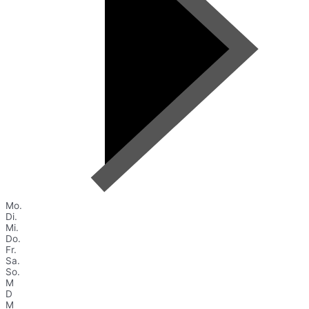
Mo.
Di.
Mi.
Do.
Fr.
Sa.
So.
M
D
M