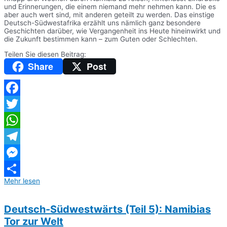
und Erinnerungen, die einem niemand mehr nehmen kann. Die es
aber auch wert sind, mit anderen geteilt zu werden. Das einstige
Deutsch-Südwestafrika erzählt uns nämlich ganz besondere
Geschichten darüber, wie Vergangenheit ins Heute hineinwirkt und
die Zukunft bestimmen kann – zum Guten oder Schlechten.
Teilen Sie diesen Beitrag:
Share
Post
Facebook
Twitter
WhatsApp
Telegram
Messenger
Mehr lesen
Teilen
Deutsch-Südwestwärts (Teil 5): Namibias
Tor zur Welt