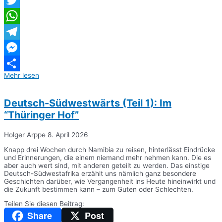
Twitter
WhatsApp
Telegram
Messenger
Mehr lesen
Teilen
Deutsch-Südwestwärts (Teil 1): Im
“Thüringer Hof”
Holger Arppe
8. April 2026
Knapp drei Wochen durch Namibia zu reisen, hinterlässt Eindrücke
und Erinnerungen, die einem niemand mehr nehmen kann. Die es
aber auch wert sind, mit anderen geteilt zu werden. Das einstige
Deutsch-Südwestafrika erzählt uns nämlich ganz besondere
Geschichten darüber, wie Vergangenheit ins Heute hineinwirkt und
die Zukunft bestimmen kann – zum Guten oder Schlechten.
Teilen Sie diesen Beitrag:
Share
Post