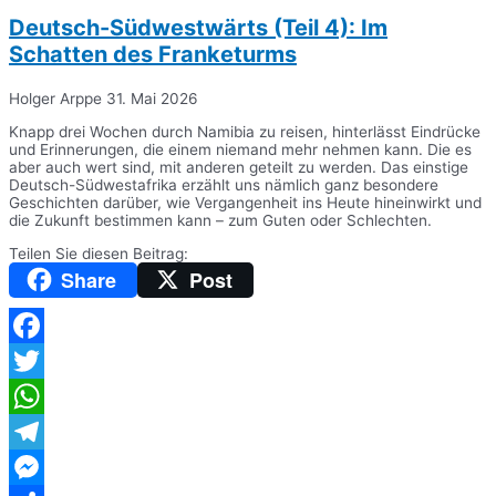
Deutsch-Südwestwärts (Teil 4): Im
Schatten des Franketurms
Holger Arppe
31. Mai 2026
Knapp drei Wochen durch Namibia zu reisen, hinterlässt Eindrücke
und Erinnerungen, die einem niemand mehr nehmen kann. Die es
aber auch wert sind, mit anderen geteilt zu werden. Das einstige
Deutsch-Südwestafrika erzählt uns nämlich ganz besondere
Geschichten darüber, wie Vergangenheit ins Heute hineinwirkt und
die Zukunft bestimmen kann – zum Guten oder Schlechten.
Teilen Sie diesen Beitrag:
Share
Post
Facebook
Twitter
WhatsApp
Telegram