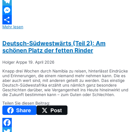
WhatsApp
Telegram
Messenger
Mehr lesen
Teilen
Deutsch-Südwestwärts (Teil 2): Am
schönen Platz der fetten Rinder
Holger Arppe
19. April 2026
Knapp drei Wochen durch Namibia zu reisen, hinterlässt Eindrücke
und Erinnerungen, die einem niemand mehr nehmen kann. Die es
aber auch wert sind, mit anderen geteilt zu werden. Das einstige
Deutsch-Südwestafrika erzählt uns nämlich ganz besondere
Geschichten darüber, wie Vergangenheit ins Heute hineinwirkt und
die Zukunft bestimmen kann – zum Guten oder Schlechten.
Teilen Sie diesen Beitrag:
Share
Post
Facebook