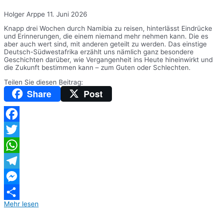
Holger Arppe
11. Juni 2026
Knapp drei Wochen durch Namibia zu reisen, hinterlässt Eindrücke
und Erinnerungen, die einem niemand mehr nehmen kann. Die es
aber auch wert sind, mit anderen geteilt zu werden. Das einstige
Deutsch-Südwestafrika erzählt uns nämlich ganz besondere
Geschichten darüber, wie Vergangenheit ins Heute hineinwirkt und
die Zukunft bestimmen kann – zum Guten oder Schlechten.
Teilen Sie diesen Beitrag:
Share
Post
Facebook
Twitter
WhatsApp
Telegram
Messenger
Mehr lesen
Teilen