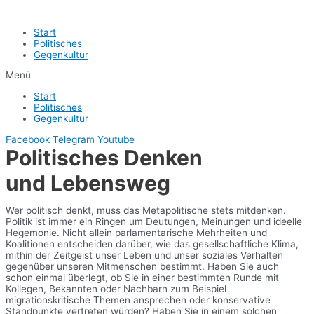
Start
Politisches
Gegenkultur
Menü
Start
Politisches
Gegenkultur
Facebook
Telegram
Youtube
Politisches Denken
und Lebensweg
Wer politisch denkt, muss das Metapolitische stets mitdenken.
Politik ist immer ein Ringen um Deutungen, Meinungen und ideelle
Hegemonie. Nicht allein parlamentarische Mehrheiten und
Koalitionen entscheiden darüber, wie das gesellschaftliche Klima,
mithin der Zeitgeist unser Leben und unser soziales Verhalten
gegenüber unseren Mitmenschen bestimmt. Haben Sie auch
schon einmal überlegt, ob Sie in einer bestimmten Runde mit
Kollegen, Bekannten oder Nachbarn zum Beispiel
migrationskritische Themen ansprechen oder konservative
Standpunkte vertreten würden? Haben Sie in einem solchen