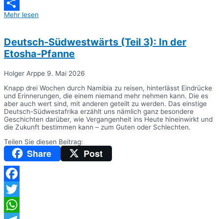
Messenger
Mehr lesen
Teilen
Deutsch-Südwestwärts (Teil 3): In der
Etosha-Pfanne
Holger Arppe
9. Mai 2026
Knapp drei Wochen durch Namibia zu reisen, hinterlässt Eindrücke
und Erinnerungen, die einem niemand mehr nehmen kann. Die es
aber auch wert sind, mit anderen geteilt zu werden. Das einstige
Deutsch-Südwestafrika erzählt uns nämlich ganz besondere
Geschichten darüber, wie Vergangenheit ins Heute hineinwirkt und
die Zukunft bestimmen kann – zum Guten oder Schlechten.
Teilen Sie diesen Beitrag:
Share
Post
Facebook
Twitter