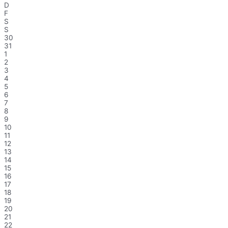
D
F
S
S
30
31
1
2
3
4
5
6
7
8
9
10
11
12
13
14
15
16
17
18
19
20
21
22