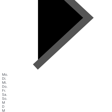
Mo.
Di.
Mi.
Do.
Fr.
Sa.
So.
M
D
M