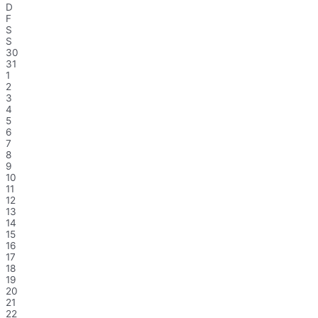
D
F
S
S
30
31
1
2
3
4
5
6
7
8
9
10
11
12
13
14
15
16
17
18
19
20
21
22