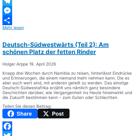
WhatsApp
Telegram
Messenger
Mehr lesen
Teilen
Deutsch-Südwestwärts (Teil 2): Am
schönen Platz der fetten Rinder
Holger Arppe
19. April 2026
Knapp drei Wochen durch Namibia zu reisen, hinterlässt Eindrücke
und Erinnerungen, die einem niemand mehr nehmen kann. Die es
aber auch wert sind, mit anderen geteilt zu werden. Das einstige
Deutsch-Südwestafrika erzählt uns nämlich ganz besondere
Geschichten darüber, wie Vergangenheit ins Heute hineinwirkt und
die Zukunft bestimmen kann – zum Guten oder Schlechten.
Teilen Sie diesen Beitrag:
Share
Post
Facebook