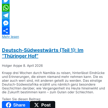
Twitter
WhatsApp
Telegram
Messenger
Mehr lesen
Teilen
Deutsch-Südwestwärts (Teil 1): Im
“Thüringer Hof”
Holger Arppe
8. April 2026
Knapp drei Wochen durch Namibia zu reisen, hinterlässt Eindrücke
und Erinnerungen, die einem niemand mehr nehmen kann. Die es
aber auch wert sind, mit anderen geteilt zu werden. Das einstige
Deutsch-Südwestafrika erzählt uns nämlich ganz besondere
Geschichten darüber, wie Vergangenheit ins Heute hineinwirkt und
die Zukunft bestimmen kann – zum Guten oder Schlechten.
Teilen Sie diesen Beitrag:
Share
Post