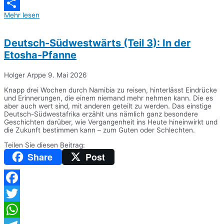
Messenger
Mehr lesen
Teilen
Deutsch-Südwestwärts (Teil 3): In der
Etosha-Pfanne
Holger Arppe
9. Mai 2026
Knapp drei Wochen durch Namibia zu reisen, hinterlässt Eindrücke
und Erinnerungen, die einem niemand mehr nehmen kann. Die es
aber auch wert sind, mit anderen geteilt zu werden. Das einstige
Deutsch-Südwestafrika erzählt uns nämlich ganz besondere
Geschichten darüber, wie Vergangenheit ins Heute hineinwirkt und
die Zukunft bestimmen kann – zum Guten oder Schlechten.
Teilen Sie diesen Beitrag:
Share
Post
Facebook
Twitter