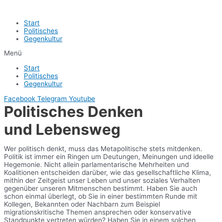
Start
Politisches
Gegenkultur
Menü
Start
Politisches
Gegenkultur
Facebook
Telegram
Youtube
Politisches Denken
und Lebensweg
Wer politisch denkt, muss das Metapolitische stets mitdenken.
Politik ist immer ein Ringen um Deutungen, Meinungen und ideelle
Hegemonie. Nicht allein parlamentarische Mehrheiten und
Koalitionen entscheiden darüber, wie das gesellschaftliche Klima,
mithin der Zeitgeist unser Leben und unser soziales Verhalten
gegenüber unseren Mitmenschen bestimmt. Haben Sie auch
schon einmal überlegt, ob Sie in einer bestimmten Runde mit
Kollegen, Bekannten oder Nachbarn zum Beispiel
migrationskritische Themen ansprechen oder konservative
Standpunkte vertreten würden? Haben Sie in einem solchen