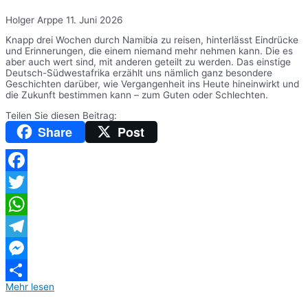
Holger Arppe
11. Juni 2026
Knapp drei Wochen durch Namibia zu reisen, hinterlässt Eindrücke
und Erinnerungen, die einem niemand mehr nehmen kann. Die es
aber auch wert sind, mit anderen geteilt zu werden. Das einstige
Deutsch-Südwestafrika erzählt uns nämlich ganz besondere
Geschichten darüber, wie Vergangenheit ins Heute hineinwirkt und
die Zukunft bestimmen kann – zum Guten oder Schlechten.
Teilen Sie diesen Beitrag:
Share
Post
Facebook
Twitter
WhatsApp
Telegram
Messenger
Mehr lesen
Teilen