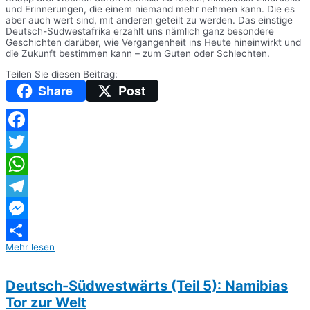
und Erinnerungen, die einem niemand mehr nehmen kann. Die es
aber auch wert sind, mit anderen geteilt zu werden. Das einstige
Deutsch-Südwestafrika erzählt uns nämlich ganz besondere
Geschichten darüber, wie Vergangenheit ins Heute hineinwirkt und
die Zukunft bestimmen kann – zum Guten oder Schlechten.
Teilen Sie diesen Beitrag:
Share
Post
Facebook
Twitter
WhatsApp
Telegram
Messenger
Mehr lesen
Teilen
Deutsch-Südwestwärts (Teil 5): Namibias
Tor zur Welt