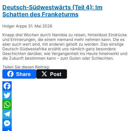
Deutsch-Südwestwärts (Teil 4): Im
Schatten des Franketurms
Holger Arppe
31. Mai 2026
Knapp drei Wochen durch Namibia zu reisen, hinterlässt Eindrücke
und Erinnerungen, die einem niemand mehr nehmen kann. Die es
aber auch wert sind, mit anderen geteilt zu werden. Das einstige
Deutsch-Südwestafrika erzählt uns nämlich ganz besondere
Geschichten darüber, wie Vergangenheit ins Heute hineinwirkt und
die Zukunft bestimmen kann – zum Guten oder Schlechten.
Teilen Sie diesen Beitrag:
Share
Post
Facebook
Twitter
WhatsApp
Telegram