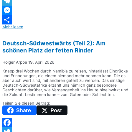
WhatsApp
Telegram
Messenger
Mehr lesen
Teilen
Deutsch-Südwestwärts (Teil 2): Am
schönen Platz der fetten Rinder
Holger Arppe
19. April 2026
Knapp drei Wochen durch Namibia zu reisen, hinterlässt Eindrücke
und Erinnerungen, die einem niemand mehr nehmen kann. Die es
aber auch wert sind, mit anderen geteilt zu werden. Das einstige
Deutsch-Südwestafrika erzählt uns nämlich ganz besondere
Geschichten darüber, wie Vergangenheit ins Heute hineinwirkt und
die Zukunft bestimmen kann – zum Guten oder Schlechten.
Teilen Sie diesen Beitrag:
Share
Post
Facebook