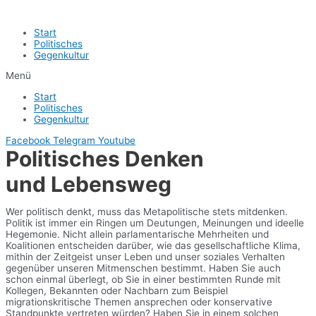
Start
Politisches
Gegenkultur
Menü
Start
Politisches
Gegenkultur
Facebook
Telegram
Youtube
Politisches Denken
und Lebensweg
Wer politisch denkt, muss das Metapolitische stets mitdenken.
Politik ist immer ein Ringen um Deutungen, Meinungen und ideelle
Hegemonie. Nicht allein parlamentarische Mehrheiten und
Koalitionen entscheiden darüber, wie das gesellschaftliche Klima,
mithin der Zeitgeist unser Leben und unser soziales Verhalten
gegenüber unseren Mitmenschen bestimmt. Haben Sie auch
schon einmal überlegt, ob Sie in einer bestimmten Runde mit
Kollegen, Bekannten oder Nachbarn zum Beispiel
migrationskritische Themen ansprechen oder konservative
Standpunkte vertreten würden? Haben Sie in einem solchen