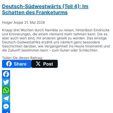
Deutsch-Südwestwärts (Teil 4): Im
Schatten des Franketurms
Holger Arppe
31. Mai 2026
Knapp drei Wochen durch Namibia zu reisen, hinterlässt Eindrücke
und Erinnerungen, die einem niemand mehr nehmen kann. Die es
aber auch wert sind, mit anderen geteilt zu werden. Das einstige
Deutsch-Südwestafrika erzählt uns nämlich ganz besondere
Geschichten darüber, wie Vergangenheit ins Heute hineinwirkt und
die Zukunft bestimmen kann – zum Guten oder Schlechten.
Teilen Sie diesen Beitrag:
Share
Post
Facebook
Twitter
WhatsApp
Telegram