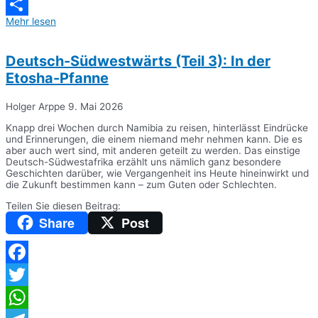
Messenger
Mehr lesen
Teilen
Deutsch-Südwestwärts (Teil 3): In der
Etosha-Pfanne
Holger Arppe
9. Mai 2026
Knapp drei Wochen durch Namibia zu reisen, hinterlässt Eindrücke
und Erinnerungen, die einem niemand mehr nehmen kann. Die es
aber auch wert sind, mit anderen geteilt zu werden. Das einstige
Deutsch-Südwestafrika erzählt uns nämlich ganz besondere
Geschichten darüber, wie Vergangenheit ins Heute hineinwirkt und
die Zukunft bestimmen kann – zum Guten oder Schlechten.
Teilen Sie diesen Beitrag:
Share
Post
Facebook
Twitter