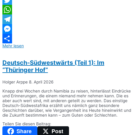
Twitter
WhatsApp
Telegram
Messenger
Mehr lesen
Teilen
Deutsch-Südwestwärts (Teil 1): Im
“Thüringer Hof”
Holger Arppe
8. April 2026
Knapp drei Wochen durch Namibia zu reisen, hinterlässt Eindrücke
und Erinnerungen, die einem niemand mehr nehmen kann. Die es
aber auch wert sind, mit anderen geteilt zu werden. Das einstige
Deutsch-Südwestafrika erzählt uns nämlich ganz besondere
Geschichten darüber, wie Vergangenheit ins Heute hineinwirkt und
die Zukunft bestimmen kann – zum Guten oder Schlechten.
Teilen Sie diesen Beitrag:
Share
Post