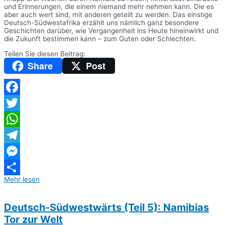
und Erinnerungen, die einem niemand mehr nehmen kann. Die es
aber auch wert sind, mit anderen geteilt zu werden. Das einstige
Deutsch-Südwestafrika erzählt uns nämlich ganz besondere
Geschichten darüber, wie Vergangenheit ins Heute hineinwirkt und
die Zukunft bestimmen kann – zum Guten oder Schlechten.
Teilen Sie diesen Beitrag:
Share
Post
Facebook
Twitter
WhatsApp
Telegram
Messenger
Mehr lesen
Teilen
Deutsch-Südwestwärts (Teil 5): Namibias
Tor zur Welt