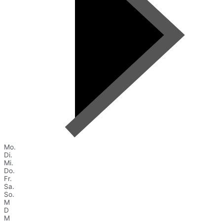
Mo.
Di.
Mi.
Do.
Fr.
Sa.
So.
M
D
M