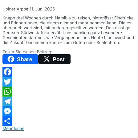
Holger Arppe
11. Juni 2026
Knapp drei Wochen durch Namibia zu reisen, hinterlässt Eindrücke
und Erinnerungen, die einem niemand mehr nehmen kann. Die es
aber auch wert sind, mit anderen geteilt zu werden. Das einstige
Deutsch-Südwestafrika erzählt uns nämlich ganz besondere
Geschichten darüber, wie Vergangenheit ins Heute hineinwirkt und
die Zukunft bestimmen kann – zum Guten oder Schlechten.
Teilen Sie diesen Beitrag:
Share
Post
Facebook
Twitter
WhatsApp
Telegram
Messenger
Mehr lesen
Teilen