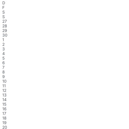
D
F
S
S
27
28
29
30
1
2
3
4
5
6
7
8
9
10
11
12
13
14
15
16
17
18
19
20