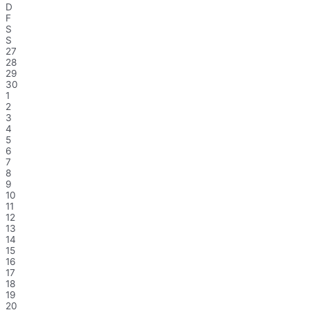
D
F
S
S
27
28
29
30
1
2
3
4
5
6
7
8
9
10
11
12
13
14
15
16
17
18
19
20