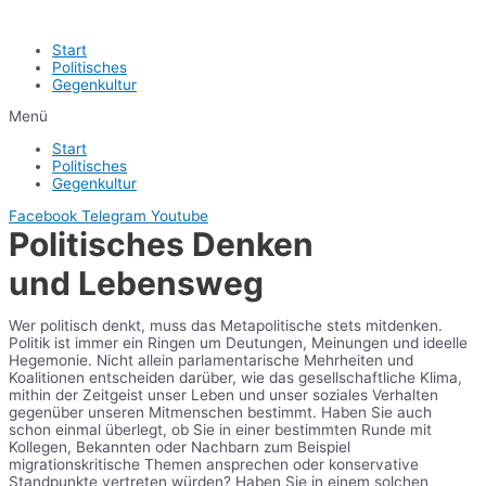
Start
Politisches
Gegenkultur
Menü
Start
Politisches
Gegenkultur
Facebook
Telegram
Youtube
Politisches Denken
und Lebensweg
Wer politisch denkt, muss das Metapolitische stets mitdenken.
Politik ist immer ein Ringen um Deutungen, Meinungen und ideelle
Hegemonie. Nicht allein parlamentarische Mehrheiten und
Koalitionen entscheiden darüber, wie das gesellschaftliche Klima,
mithin der Zeitgeist unser Leben und unser soziales Verhalten
gegenüber unseren Mitmenschen bestimmt. Haben Sie auch
schon einmal überlegt, ob Sie in einer bestimmten Runde mit
Kollegen, Bekannten oder Nachbarn zum Beispiel
migrationskritische Themen ansprechen oder konservative
Standpunkte vertreten würden? Haben Sie in einem solchen