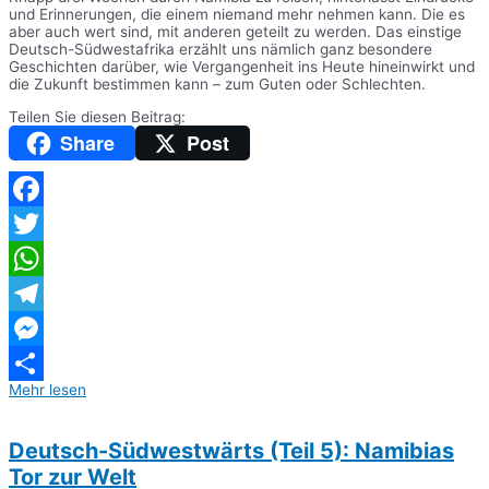
und Erinnerungen, die einem niemand mehr nehmen kann. Die es
aber auch wert sind, mit anderen geteilt zu werden. Das einstige
Deutsch-Südwestafrika erzählt uns nämlich ganz besondere
Geschichten darüber, wie Vergangenheit ins Heute hineinwirkt und
die Zukunft bestimmen kann – zum Guten oder Schlechten.
Teilen Sie diesen Beitrag:
Share
Post
Facebook
Twitter
WhatsApp
Telegram
Messenger
Mehr lesen
Teilen
Deutsch-Südwestwärts (Teil 5): Namibias
Tor zur Welt