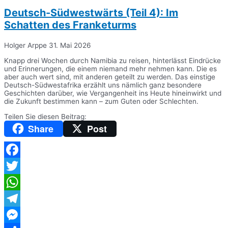
Deutsch-Südwestwärts (Teil 4): Im
Schatten des Franketurms
Holger Arppe
31. Mai 2026
Knapp drei Wochen durch Namibia zu reisen, hinterlässt Eindrücke
und Erinnerungen, die einem niemand mehr nehmen kann. Die es
aber auch wert sind, mit anderen geteilt zu werden. Das einstige
Deutsch-Südwestafrika erzählt uns nämlich ganz besondere
Geschichten darüber, wie Vergangenheit ins Heute hineinwirkt und
die Zukunft bestimmen kann – zum Guten oder Schlechten.
Teilen Sie diesen Beitrag:
Share
Post
Facebook
Twitter
WhatsApp
Telegram