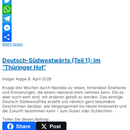
Twitter
WhatsApp
Telegram
Messenger
Mehr lesen
Teilen
Deutsch-Südwestwärts (Teil 1): Im
“Thüringer Hof”
Holger Arppe
8. April 2026
Knapp drei Wochen durch Namibia zu reisen, hinterlässt Eindrücke
und Erinnerungen, die einem niemand mehr nehmen kann. Die es
aber auch wert sind, mit anderen geteilt zu werden. Das einstige
Deutsch-Südwestafrika erzählt uns nämlich ganz besondere
Geschichten darüber, wie Vergangenheit ins Heute hineinwirkt und
die Zukunft bestimmen kann – zum Guten oder Schlechten.
Teilen Sie diesen Beitrag:
Share
Post