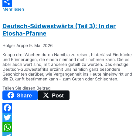
Messenger
Mehr lesen
Teilen
Deutsch-Südwestwärts (Teil 3): In der
Etosha-Pfanne
Holger Arppe
9. Mai 2026
Knapp drei Wochen durch Namibia zu reisen, hinterlässt Eindrücke
und Erinnerungen, die einem niemand mehr nehmen kann. Die es
aber auch wert sind, mit anderen geteilt zu werden. Das einstige
Deutsch-Südwestafrika erzählt uns nämlich ganz besondere
Geschichten darüber, wie Vergangenheit ins Heute hineinwirkt und
die Zukunft bestimmen kann – zum Guten oder Schlechten.
Teilen Sie diesen Beitrag:
Share
Post
Facebook
Twitter