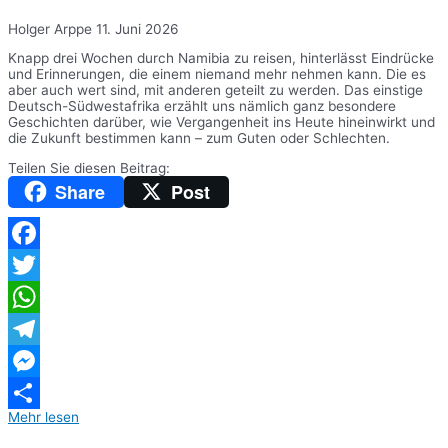
Holger Arppe
11. Juni 2026
Knapp drei Wochen durch Namibia zu reisen, hinterlässt Eindrücke
und Erinnerungen, die einem niemand mehr nehmen kann. Die es
aber auch wert sind, mit anderen geteilt zu werden. Das einstige
Deutsch-Südwestafrika erzählt uns nämlich ganz besondere
Geschichten darüber, wie Vergangenheit ins Heute hineinwirkt und
die Zukunft bestimmen kann – zum Guten oder Schlechten.
Teilen Sie diesen Beitrag:
Share
Post
Facebook
Twitter
WhatsApp
Telegram
Messenger
Mehr lesen
Teilen