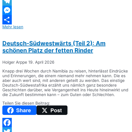
WhatsApp
Telegram
Messenger
Mehr lesen
Teilen
Deutsch-Südwestwärts (Teil 2): Am
schönen Platz der fetten Rinder
Holger Arppe
19. April 2026
Knapp drei Wochen durch Namibia zu reisen, hinterlässt Eindrücke
und Erinnerungen, die einem niemand mehr nehmen kann. Die es
aber auch wert sind, mit anderen geteilt zu werden. Das einstige
Deutsch-Südwestafrika erzählt uns nämlich ganz besondere
Geschichten darüber, wie Vergangenheit ins Heute hineinwirkt und
die Zukunft bestimmen kann – zum Guten oder Schlechten.
Teilen Sie diesen Beitrag:
Share
Post
Facebook