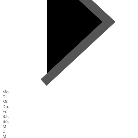
Mo.
Di.
Mi.
Do.
Fr.
Sa.
So.
M
D
M