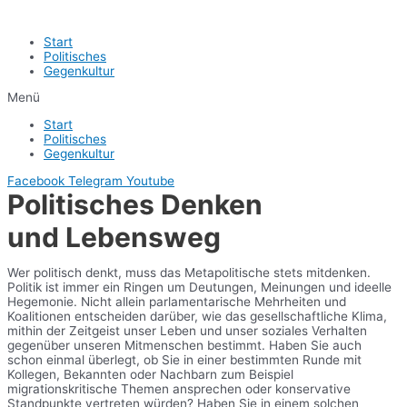
Start
Politisches
Gegenkultur
Menü
Start
Politisches
Gegenkultur
Facebook
Telegram
Youtube
Politisches Denken
und Lebensweg
Wer politisch denkt, muss das Metapolitische stets mitdenken.
Politik ist immer ein Ringen um Deutungen, Meinungen und ideelle
Hegemonie. Nicht allein parlamentarische Mehrheiten und
Koalitionen entscheiden darüber, wie das gesellschaftliche Klima,
mithin der Zeitgeist unser Leben und unser soziales Verhalten
gegenüber unseren Mitmenschen bestimmt. Haben Sie auch
schon einmal überlegt, ob Sie in einer bestimmten Runde mit
Kollegen, Bekannten oder Nachbarn zum Beispiel
migrationskritische Themen ansprechen oder konservative
Standpunkte vertreten würden? Haben Sie in einem solchen