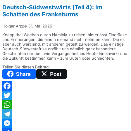
Deutsch-Südwestwärts (Teil 4): Im
Schatten des Franketurms
Holger Arppe
31. Mai 2026
Knapp drei Wochen durch Namibia zu reisen, hinterlässt Eindrücke
und Erinnerungen, die einem niemand mehr nehmen kann. Die es
aber auch wert sind, mit anderen geteilt zu werden. Das einstige
Deutsch-Südwestafrika erzählt uns nämlich ganz besondere
Geschichten darüber, wie Vergangenheit ins Heute hineinwirkt und
die Zukunft bestimmen kann – zum Guten oder Schlechten.
Teilen Sie diesen Beitrag:
Share
Post
Facebook
Twitter
WhatsApp
Telegram