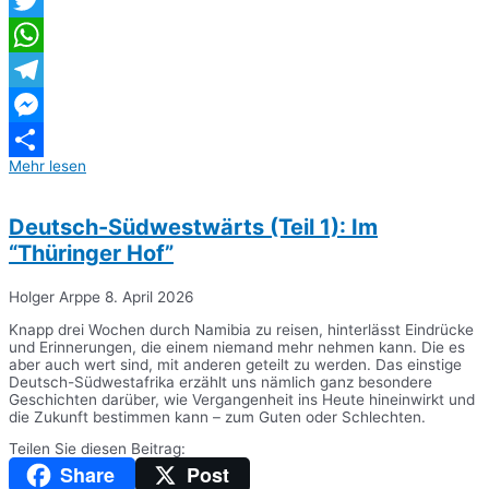
Twitter
WhatsApp
Telegram
Messenger
Mehr lesen
Teilen
Deutsch-Südwestwärts (Teil 1): Im
“Thüringer Hof”
Holger Arppe
8. April 2026
Knapp drei Wochen durch Namibia zu reisen, hinterlässt Eindrücke
und Erinnerungen, die einem niemand mehr nehmen kann. Die es
aber auch wert sind, mit anderen geteilt zu werden. Das einstige
Deutsch-Südwestafrika erzählt uns nämlich ganz besondere
Geschichten darüber, wie Vergangenheit ins Heute hineinwirkt und
die Zukunft bestimmen kann – zum Guten oder Schlechten.
Teilen Sie diesen Beitrag:
Share
Post