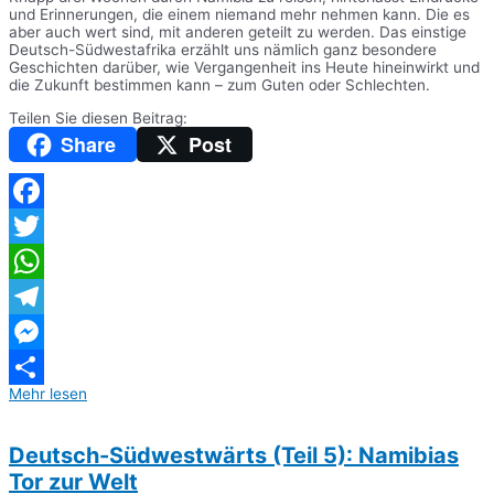
und Erinnerungen, die einem niemand mehr nehmen kann. Die es
aber auch wert sind, mit anderen geteilt zu werden. Das einstige
Deutsch-Südwestafrika erzählt uns nämlich ganz besondere
Geschichten darüber, wie Vergangenheit ins Heute hineinwirkt und
die Zukunft bestimmen kann – zum Guten oder Schlechten.
Teilen Sie diesen Beitrag:
Share
Post
Facebook
Twitter
WhatsApp
Telegram
Messenger
Mehr lesen
Teilen
Deutsch-Südwestwärts (Teil 5): Namibias
Tor zur Welt