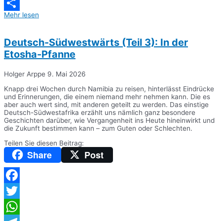
Messenger
Mehr lesen
Teilen
Deutsch-Südwestwärts (Teil 3): In der
Etosha-Pfanne
Holger Arppe
9. Mai 2026
Knapp drei Wochen durch Namibia zu reisen, hinterlässt Eindrücke
und Erinnerungen, die einem niemand mehr nehmen kann. Die es
aber auch wert sind, mit anderen geteilt zu werden. Das einstige
Deutsch-Südwestafrika erzählt uns nämlich ganz besondere
Geschichten darüber, wie Vergangenheit ins Heute hineinwirkt und
die Zukunft bestimmen kann – zum Guten oder Schlechten.
Teilen Sie diesen Beitrag:
Share
Post
Facebook
Twitter