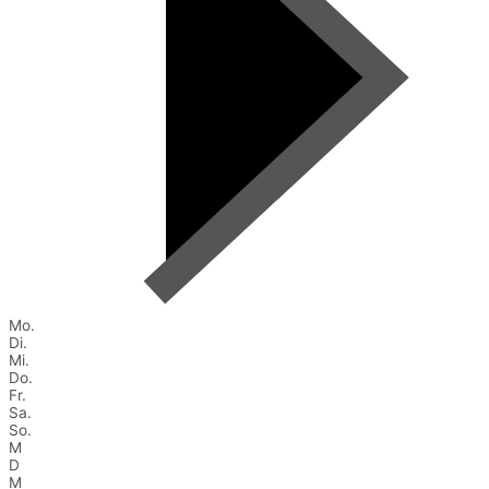
Mo.
Di.
Mi.
Do.
Fr.
Sa.
So.
M
D
M