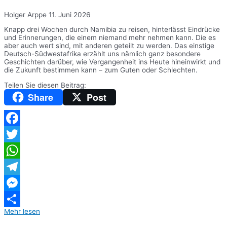
Holger Arppe
11. Juni 2026
Knapp drei Wochen durch Namibia zu reisen, hinterlässt Eindrücke
und Erinnerungen, die einem niemand mehr nehmen kann. Die es
aber auch wert sind, mit anderen geteilt zu werden. Das einstige
Deutsch-Südwestafrika erzählt uns nämlich ganz besondere
Geschichten darüber, wie Vergangenheit ins Heute hineinwirkt und
die Zukunft bestimmen kann – zum Guten oder Schlechten.
Teilen Sie diesen Beitrag:
Share
Post
Facebook
Twitter
WhatsApp
Telegram
Messenger
Mehr lesen
Teilen