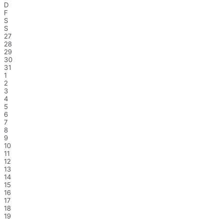
D
F
S
S
27
28
29
30
31
1
2
3
4
5
6
7
8
9
10
11
12
13
14
15
16
17
18
19