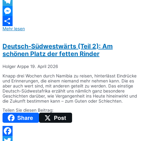
WhatsApp
Telegram
Messenger
Mehr lesen
Teilen
Deutsch-Südwestwärts (Teil 2): Am
schönen Platz der fetten Rinder
Holger Arppe
19. April 2026
Knapp drei Wochen durch Namibia zu reisen, hinterlässt Eindrücke
und Erinnerungen, die einem niemand mehr nehmen kann. Die es
aber auch wert sind, mit anderen geteilt zu werden. Das einstige
Deutsch-Südwestafrika erzählt uns nämlich ganz besondere
Geschichten darüber, wie Vergangenheit ins Heute hineinwirkt und
die Zukunft bestimmen kann – zum Guten oder Schlechten.
Teilen Sie diesen Beitrag:
Share
Post
Facebook