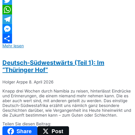
Twitter
WhatsApp
Telegram
Messenger
Mehr lesen
Teilen
Deutsch-Südwestwärts (Teil 1): Im
“Thüringer Hof”
Holger Arppe
8. April 2026
Knapp drei Wochen durch Namibia zu reisen, hinterlässt Eindrücke
und Erinnerungen, die einem niemand mehr nehmen kann. Die es
aber auch wert sind, mit anderen geteilt zu werden. Das einstige
Deutsch-Südwestafrika erzählt uns nämlich ganz besondere
Geschichten darüber, wie Vergangenheit ins Heute hineinwirkt und
die Zukunft bestimmen kann – zum Guten oder Schlechten.
Teilen Sie diesen Beitrag:
Share
Post