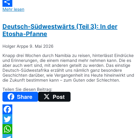
Messenger
Mehr lesen
Teilen
Deutsch-Südwestwärts (Teil 3): In der
Etosha-Pfanne
Holger Arppe
9. Mai 2026
Knapp drei Wochen durch Namibia zu reisen, hinterlässt Eindrücke
und Erinnerungen, die einem niemand mehr nehmen kann. Die es
aber auch wert sind, mit anderen geteilt zu werden. Das einstige
Deutsch-Südwestafrika erzählt uns nämlich ganz besondere
Geschichten darüber, wie Vergangenheit ins Heute hineinwirkt und
die Zukunft bestimmen kann – zum Guten oder Schlechten.
Teilen Sie diesen Beitrag:
Share
Post
Facebook
Twitter