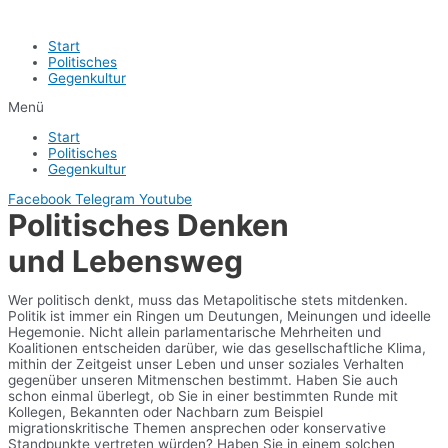
Start
Politisches
Gegenkultur
Menü
Start
Politisches
Gegenkultur
Facebook
Telegram
Youtube
Politisches Denken
und Lebensweg
Wer politisch denkt, muss das Metapolitische stets mitdenken.
Politik ist immer ein Ringen um Deutungen, Meinungen und ideelle
Hegemonie. Nicht allein parlamentarische Mehrheiten und
Koalitionen entscheiden darüber, wie das gesellschaftliche Klima,
mithin der Zeitgeist unser Leben und unser soziales Verhalten
gegenüber unseren Mitmenschen bestimmt. Haben Sie auch
schon einmal überlegt, ob Sie in einer bestimmten Runde mit
Kollegen, Bekannten oder Nachbarn zum Beispiel
migrationskritische Themen ansprechen oder konservative
Standpunkte vertreten würden? Haben Sie in einem solchen