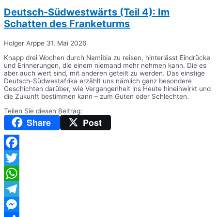
Deutsch-Südwestwärts (Teil 4): Im
Schatten des Franketurms
Holger Arppe
31. Mai 2026
Knapp drei Wochen durch Namibia zu reisen, hinterlässt Eindrücke
und Erinnerungen, die einem niemand mehr nehmen kann. Die es
aber auch wert sind, mit anderen geteilt zu werden. Das einstige
Deutsch-Südwestafrika erzählt uns nämlich ganz besondere
Geschichten darüber, wie Vergangenheit ins Heute hineinwirkt und
die Zukunft bestimmen kann – zum Guten oder Schlechten.
Teilen Sie diesen Beitrag:
Share
Post
Facebook
Twitter
WhatsApp
Telegram