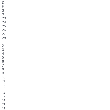
D
F
S
S
23
24
25
26
27
28
1
2
3
4
5
6
7
8
9
10
11
12
13
14
15
16
17
18