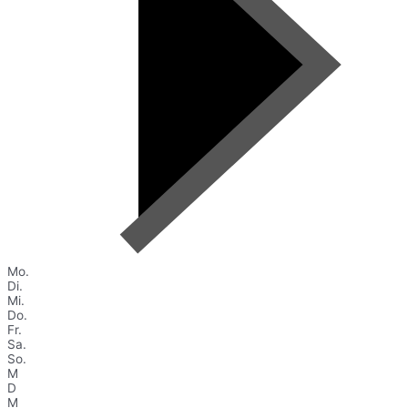
Mo.
Di.
Mi.
Do.
Fr.
Sa.
So.
M
D
M