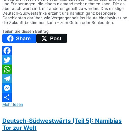
und Erinnerungen, die einem niemand mehr nehmen kann. Die es
aber auch wert sind, mit anderen geteilt zu werden. Das einstige
Deutsch-Südwestafrika erzählt uns nämlich ganz besondere
Geschichten darüber, wie Vergangenheit ins Heute hineinwirkt und
die Zukunft bestimmen kann – zum Guten oder Schlechten.
Teilen Sie diesen Beitrag:
Share
Post
Facebook
Twitter
WhatsApp
Telegram
Messenger
Mehr lesen
Teilen
Deutsch-Südwestwärts (Teil 5): Namibias
Tor zur Welt