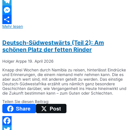
WhatsApp
Telegram
Messenger
Mehr lesen
Teilen
Deutsch-Südwestwärts (Teil 2): Am
schönen Platz der fetten Rinder
Holger Arppe
19. April 2026
Knapp drei Wochen durch Namibia zu reisen, hinterlässt Eindrücke
und Erinnerungen, die einem niemand mehr nehmen kann. Die es
aber auch wert sind, mit anderen geteilt zu werden. Das einstige
Deutsch-Südwestafrika erzählt uns nämlich ganz besondere
Geschichten darüber, wie Vergangenheit ins Heute hineinwirkt und
die Zukunft bestimmen kann – zum Guten oder Schlechten.
Teilen Sie diesen Beitrag:
Share
Post
Facebook