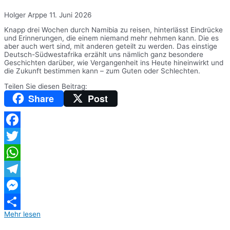
Holger Arppe
11. Juni 2026
Knapp drei Wochen durch Namibia zu reisen, hinterlässt Eindrücke
und Erinnerungen, die einem niemand mehr nehmen kann. Die es
aber auch wert sind, mit anderen geteilt zu werden. Das einstige
Deutsch-Südwestafrika erzählt uns nämlich ganz besondere
Geschichten darüber, wie Vergangenheit ins Heute hineinwirkt und
die Zukunft bestimmen kann – zum Guten oder Schlechten.
Teilen Sie diesen Beitrag:
Share
Post
Facebook
Twitter
WhatsApp
Telegram
Messenger
Mehr lesen
Teilen