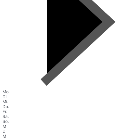
Mo.
Di.
Mi.
Do.
Fr.
Sa.
So.
M
D
M