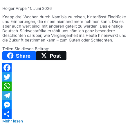
Holger Arppe
11. Juni 2026
Knapp drei Wochen durch Namibia zu reisen, hinterlässt Eindrücke
und Erinnerungen, die einem niemand mehr nehmen kann. Die es
aber auch wert sind, mit anderen geteilt zu werden. Das einstige
Deutsch-Südwestafrika erzählt uns nämlich ganz besondere
Geschichten darüber, wie Vergangenheit ins Heute hineinwirkt und
die Zukunft bestimmen kann – zum Guten oder Schlechten.
Teilen Sie diesen Beitrag:
Share
Post
Facebook
Twitter
WhatsApp
Telegram
Messenger
Mehr lesen
Teilen