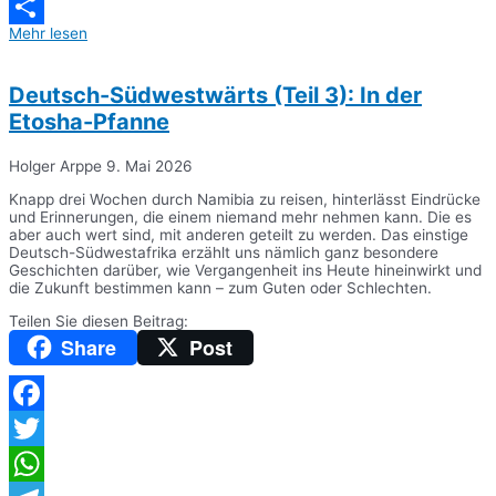
Messenger
Mehr lesen
Teilen
Deutsch-Südwestwärts (Teil 3): In der
Etosha-Pfanne
Holger Arppe
9. Mai 2026
Knapp drei Wochen durch Namibia zu reisen, hinterlässt Eindrücke
und Erinnerungen, die einem niemand mehr nehmen kann. Die es
aber auch wert sind, mit anderen geteilt zu werden. Das einstige
Deutsch-Südwestafrika erzählt uns nämlich ganz besondere
Geschichten darüber, wie Vergangenheit ins Heute hineinwirkt und
die Zukunft bestimmen kann – zum Guten oder Schlechten.
Teilen Sie diesen Beitrag:
Share
Post
Facebook
Twitter