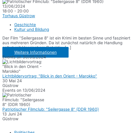
13/06/2024
18:00 - 20:00
Torhaus Güstrow
Geschichte
Kultur und Bildung
Der Film "Seilergasse 8" ist ein Krimi im besten Sinne und fasziniert
aus mehreren Gründen. Da ist zunächst natürlich die Handlung
selbst mit klassischem Detektiv, [...]
Weitere Informationen
Events on 30/05/2024
Lichtbildervortrag: "Blick in den Orient - Marokko"
30 Mai 24
Güstrow
Events on 13/06/2024
Patriotischer Filmclub: "Seilergasse 8" (DDR 1960)
13 Juni 24
Güstrow
Politisches