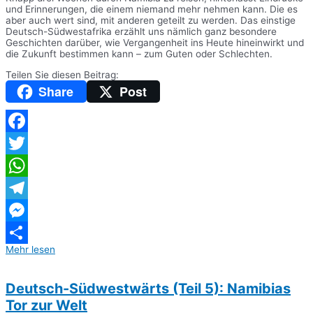
und Erinnerungen, die einem niemand mehr nehmen kann. Die es
aber auch wert sind, mit anderen geteilt zu werden. Das einstige
Deutsch-Südwestafrika erzählt uns nämlich ganz besondere
Geschichten darüber, wie Vergangenheit ins Heute hineinwirkt und
die Zukunft bestimmen kann – zum Guten oder Schlechten.
Teilen Sie diesen Beitrag:
Share
Post
Facebook
Twitter
WhatsApp
Telegram
Messenger
Mehr lesen
Teilen
Deutsch-Südwestwärts (Teil 5): Namibias
Tor zur Welt