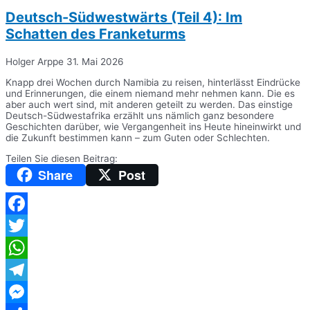
Deutsch-Südwestwärts (Teil 4): Im
Schatten des Franketurms
Holger Arppe
31. Mai 2026
Knapp drei Wochen durch Namibia zu reisen, hinterlässt Eindrücke
und Erinnerungen, die einem niemand mehr nehmen kann. Die es
aber auch wert sind, mit anderen geteilt zu werden. Das einstige
Deutsch-Südwestafrika erzählt uns nämlich ganz besondere
Geschichten darüber, wie Vergangenheit ins Heute hineinwirkt und
die Zukunft bestimmen kann – zum Guten oder Schlechten.
Teilen Sie diesen Beitrag:
Share
Post
Facebook
Twitter
WhatsApp
Telegram