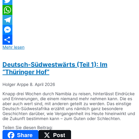
Twitter
WhatsApp
Telegram
Messenger
Mehr lesen
Teilen
Deutsch-Südwestwärts (Teil 1): Im
“Thüringer Hof”
Holger Arppe
8. April 2026
Knapp drei Wochen durch Namibia zu reisen, hinterlässt Eindrücke
und Erinnerungen, die einem niemand mehr nehmen kann. Die es
aber auch wert sind, mit anderen geteilt zu werden. Das einstige
Deutsch-Südwestafrika erzählt uns nämlich ganz besondere
Geschichten darüber, wie Vergangenheit ins Heute hineinwirkt und
die Zukunft bestimmen kann – zum Guten oder Schlechten.
Teilen Sie diesen Beitrag:
Share
Post