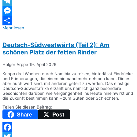
WhatsApp
Telegram
Messenger
Mehr lesen
Teilen
Deutsch-Südwestwärts (Teil 2): Am
schönen Platz der fetten Rinder
Holger Arppe
19. April 2026
Knapp drei Wochen durch Namibia zu reisen, hinterlässt Eindrücke
und Erinnerungen, die einem niemand mehr nehmen kann. Die es
aber auch wert sind, mit anderen geteilt zu werden. Das einstige
Deutsch-Südwestafrika erzählt uns nämlich ganz besondere
Geschichten darüber, wie Vergangenheit ins Heute hineinwirkt und
die Zukunft bestimmen kann – zum Guten oder Schlechten.
Teilen Sie diesen Beitrag:
Share
Post
Facebook