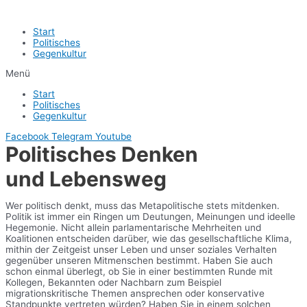
Start
Politisches
Gegenkultur
Menü
Start
Politisches
Gegenkultur
Facebook
Telegram
Youtube
Politisches Denken
und Lebensweg
Wer politisch denkt, muss das Metapolitische stets mitdenken.
Politik ist immer ein Ringen um Deutungen, Meinungen und ideelle
Hegemonie. Nicht allein parlamentarische Mehrheiten und
Koalitionen entscheiden darüber, wie das gesellschaftliche Klima,
mithin der Zeitgeist unser Leben und unser soziales Verhalten
gegenüber unseren Mitmenschen bestimmt. Haben Sie auch
schon einmal überlegt, ob Sie in einer bestimmten Runde mit
Kollegen, Bekannten oder Nachbarn zum Beispiel
migrationskritische Themen ansprechen oder konservative
Standpunkte vertreten würden? Haben Sie in einem solchen