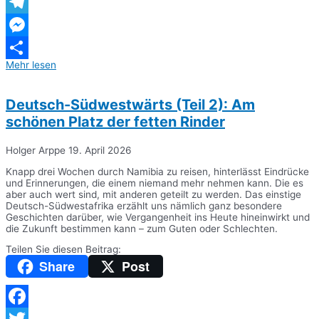
WhatsApp
Telegram
Messenger
Mehr lesen
Teilen
Deutsch-Südwestwärts (Teil 2): Am
schönen Platz der fetten Rinder
Holger Arppe
19. April 2026
Knapp drei Wochen durch Namibia zu reisen, hinterlässt Eindrücke
und Erinnerungen, die einem niemand mehr nehmen kann. Die es
aber auch wert sind, mit anderen geteilt zu werden. Das einstige
Deutsch-Südwestafrika erzählt uns nämlich ganz besondere
Geschichten darüber, wie Vergangenheit ins Heute hineinwirkt und
die Zukunft bestimmen kann – zum Guten oder Schlechten.
Teilen Sie diesen Beitrag:
Share
Post
Facebook