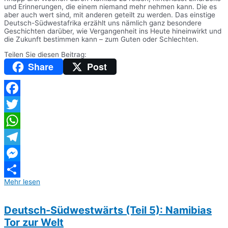
und Erinnerungen, die einem niemand mehr nehmen kann. Die es
aber auch wert sind, mit anderen geteilt zu werden. Das einstige
Deutsch-Südwestafrika erzählt uns nämlich ganz besondere
Geschichten darüber, wie Vergangenheit ins Heute hineinwirkt und
die Zukunft bestimmen kann – zum Guten oder Schlechten.
Teilen Sie diesen Beitrag:
Share
Post
Facebook
Twitter
WhatsApp
Telegram
Messenger
Mehr lesen
Teilen
Deutsch-Südwestwärts (Teil 5): Namibias
Tor zur Welt