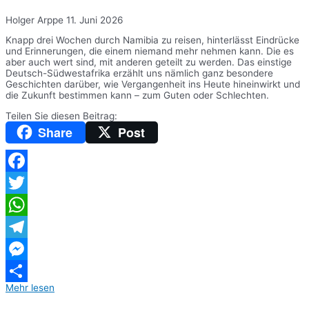
Holger Arppe
11. Juni 2026
Knapp drei Wochen durch Namibia zu reisen, hinterlässt Eindrücke
und Erinnerungen, die einem niemand mehr nehmen kann. Die es
aber auch wert sind, mit anderen geteilt zu werden. Das einstige
Deutsch-Südwestafrika erzählt uns nämlich ganz besondere
Geschichten darüber, wie Vergangenheit ins Heute hineinwirkt und
die Zukunft bestimmen kann – zum Guten oder Schlechten.
Teilen Sie diesen Beitrag:
Share
Post
Facebook
Twitter
WhatsApp
Telegram
Messenger
Mehr lesen
Teilen