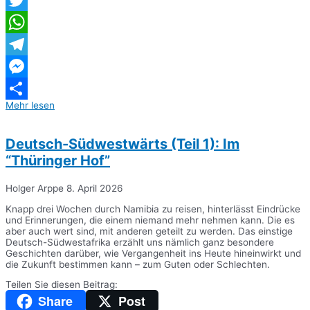
Twitter
WhatsApp
Telegram
Messenger
Mehr lesen
Teilen
Deutsch-Südwestwärts (Teil 1): Im
“Thüringer Hof”
Holger Arppe
8. April 2026
Knapp drei Wochen durch Namibia zu reisen, hinterlässt Eindrücke
und Erinnerungen, die einem niemand mehr nehmen kann. Die es
aber auch wert sind, mit anderen geteilt zu werden. Das einstige
Deutsch-Südwestafrika erzählt uns nämlich ganz besondere
Geschichten darüber, wie Vergangenheit ins Heute hineinwirkt und
die Zukunft bestimmen kann – zum Guten oder Schlechten.
Teilen Sie diesen Beitrag:
Share
Post