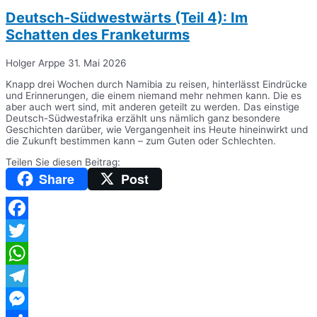
Deutsch-Südwestwärts (Teil 4): Im
Schatten des Franketurms
Holger Arppe
31. Mai 2026
Knapp drei Wochen durch Namibia zu reisen, hinterlässt Eindrücke
und Erinnerungen, die einem niemand mehr nehmen kann. Die es
aber auch wert sind, mit anderen geteilt zu werden. Das einstige
Deutsch-Südwestafrika erzählt uns nämlich ganz besondere
Geschichten darüber, wie Vergangenheit ins Heute hineinwirkt und
die Zukunft bestimmen kann – zum Guten oder Schlechten.
Teilen Sie diesen Beitrag:
Share
Post
Facebook
Twitter
WhatsApp
Telegram