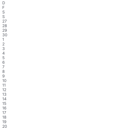
D
F
S
S
27
28
29
30
1
2
3
4
5
6
7
8
9
10
11
12
13
14
15
16
17
18
19
20