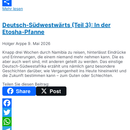
Messenger
Mehr lesen
Teilen
Deutsch-Südwestwärts (Teil 3): In der
Etosha-Pfanne
Holger Arppe
9. Mai 2026
Knapp drei Wochen durch Namibia zu reisen, hinterlässt Eindrücke
und Erinnerungen, die einem niemand mehr nehmen kann. Die es
aber auch wert sind, mit anderen geteilt zu werden. Das einstige
Deutsch-Südwestafrika erzählt uns nämlich ganz besondere
Geschichten darüber, wie Vergangenheit ins Heute hineinwirkt und
die Zukunft bestimmen kann – zum Guten oder Schlechten.
Teilen Sie diesen Beitrag:
Share
Post
Facebook
Twitter