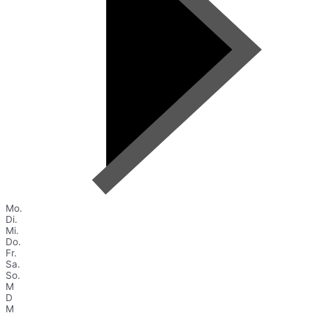
Mo.
Di.
Mi.
Do.
Fr.
Sa.
So.
M
D
M