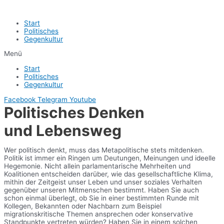
Start
Politisches
Gegenkultur
Menü
Start
Politisches
Gegenkultur
Facebook
Telegram
Youtube
Politisches Denken
und Lebensweg
Wer politisch denkt, muss das Metapolitische stets mitdenken.
Politik ist immer ein Ringen um Deutungen, Meinungen und ideelle
Hegemonie. Nicht allein parlamentarische Mehrheiten und
Koalitionen entscheiden darüber, wie das gesellschaftliche Klima,
mithin der Zeitgeist unser Leben und unser soziales Verhalten
gegenüber unseren Mitmenschen bestimmt. Haben Sie auch
schon einmal überlegt, ob Sie in einer bestimmten Runde mit
Kollegen, Bekannten oder Nachbarn zum Beispiel
migrationskritische Themen ansprechen oder konservative
Standpunkte vertreten würden? Haben Sie in einem solchen