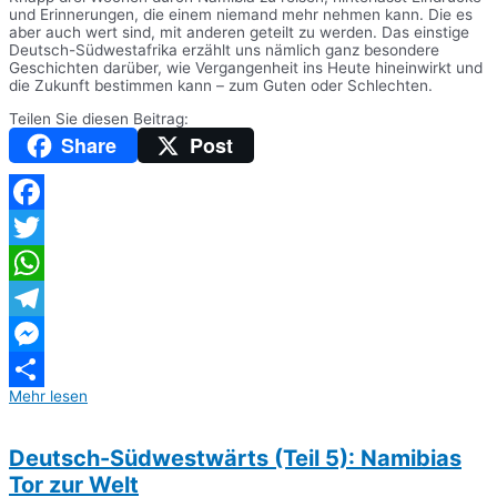
und Erinnerungen, die einem niemand mehr nehmen kann. Die es
aber auch wert sind, mit anderen geteilt zu werden. Das einstige
Deutsch-Südwestafrika erzählt uns nämlich ganz besondere
Geschichten darüber, wie Vergangenheit ins Heute hineinwirkt und
die Zukunft bestimmen kann – zum Guten oder Schlechten.
Teilen Sie diesen Beitrag:
Share
Post
Facebook
Twitter
WhatsApp
Telegram
Messenger
Mehr lesen
Teilen
Deutsch-Südwestwärts (Teil 5): Namibias
Tor zur Welt