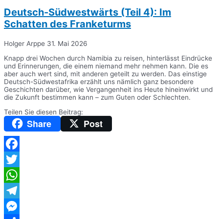
Deutsch-Südwestwärts (Teil 4): Im
Schatten des Franketurms
Holger Arppe
31. Mai 2026
Knapp drei Wochen durch Namibia zu reisen, hinterlässt Eindrücke
und Erinnerungen, die einem niemand mehr nehmen kann. Die es
aber auch wert sind, mit anderen geteilt zu werden. Das einstige
Deutsch-Südwestafrika erzählt uns nämlich ganz besondere
Geschichten darüber, wie Vergangenheit ins Heute hineinwirkt und
die Zukunft bestimmen kann – zum Guten oder Schlechten.
Teilen Sie diesen Beitrag:
Share
Post
Facebook
Twitter
WhatsApp
Telegram