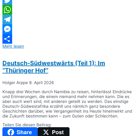
Twitter
WhatsApp
Telegram
Messenger
Mehr lesen
Teilen
Deutsch-Südwestwärts (Teil 1): Im
“Thüringer Hof”
Holger Arppe
8. April 2026
Knapp drei Wochen durch Namibia zu reisen, hinterlässt Eindrücke
und Erinnerungen, die einem niemand mehr nehmen kann. Die es
aber auch wert sind, mit anderen geteilt zu werden. Das einstige
Deutsch-Südwestafrika erzählt uns nämlich ganz besondere
Geschichten darüber, wie Vergangenheit ins Heute hineinwirkt und
die Zukunft bestimmen kann – zum Guten oder Schlechten.
Teilen Sie diesen Beitrag:
Share
Post