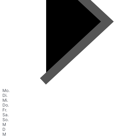
Mo.
Di.
Mi.
Do.
Fr.
Sa.
So.
M
D
M