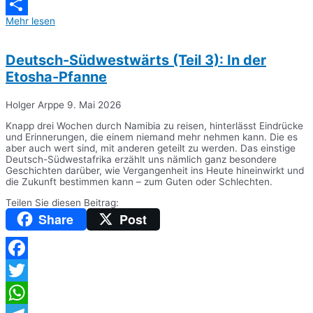
Messenger
Mehr lesen
Teilen
Deutsch-Südwestwärts (Teil 3): In der
Etosha-Pfanne
Holger Arppe
9. Mai 2026
Knapp drei Wochen durch Namibia zu reisen, hinterlässt Eindrücke
und Erinnerungen, die einem niemand mehr nehmen kann. Die es
aber auch wert sind, mit anderen geteilt zu werden. Das einstige
Deutsch-Südwestafrika erzählt uns nämlich ganz besondere
Geschichten darüber, wie Vergangenheit ins Heute hineinwirkt und
die Zukunft bestimmen kann – zum Guten oder Schlechten.
Teilen Sie diesen Beitrag:
Share
Post
Facebook
Twitter