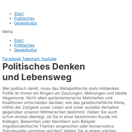
Start
Politisches
Gegenkultur
Menü
Start
Politisches
Gegenkultur
Facebook
Telegram
Youtube
Politisches Denken
und Lebensweg
Wer politisch denkt, muss das Metapolitische stets mitdenken.
Politik ist immer ein Ringen um Deutungen, Meinungen und ideelle
Hegemonie. Nicht allein parlamentarische Mehrheiten und
Koalitionen entscheiden darüber, wie das gesellschaftliche Klima,
mithin der Zeitgeist unser Leben und unser soziales Verhalten
gegenüber unseren Mitmenschen bestimmt. Haben Sie auch
schon einmal überlegt, ob Sie in einer bestimmten Runde mit
Kollegen, Bekannten oder Nachbarn zum Beispiel
migrationskritische Themen ansprechen oder konservative
Standpunkte vertreten würden? Haben Sie in einem solchen