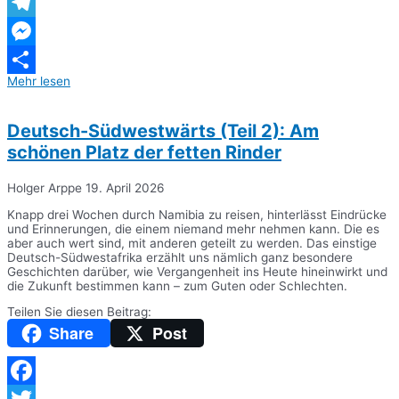
WhatsApp
Telegram
Messenger
Mehr lesen
Teilen
Deutsch-Südwestwärts (Teil 2): Am
schönen Platz der fetten Rinder
Holger Arppe
19. April 2026
Knapp drei Wochen durch Namibia zu reisen, hinterlässt Eindrücke
und Erinnerungen, die einem niemand mehr nehmen kann. Die es
aber auch wert sind, mit anderen geteilt zu werden. Das einstige
Deutsch-Südwestafrika erzählt uns nämlich ganz besondere
Geschichten darüber, wie Vergangenheit ins Heute hineinwirkt und
die Zukunft bestimmen kann – zum Guten oder Schlechten.
Teilen Sie diesen Beitrag:
Share
Post
Facebook