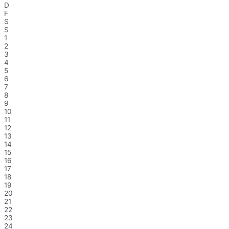
D
F
S
S
1
2
3
4
5
6
7
8
9
10
11
12
13
14
15
16
17
18
19
20
21
22
23
24