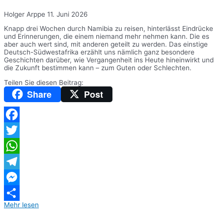
Holger Arppe
11. Juni 2026
Knapp drei Wochen durch Namibia zu reisen, hinterlässt Eindrücke
und Erinnerungen, die einem niemand mehr nehmen kann. Die es
aber auch wert sind, mit anderen geteilt zu werden. Das einstige
Deutsch-Südwestafrika erzählt uns nämlich ganz besondere
Geschichten darüber, wie Vergangenheit ins Heute hineinwirkt und
die Zukunft bestimmen kann – zum Guten oder Schlechten.
Teilen Sie diesen Beitrag:
Share
Post
Facebook
Twitter
WhatsApp
Telegram
Messenger
Mehr lesen
Teilen