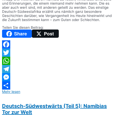
und Erinnerungen, die einem niemand mehr nehmen kann. Die es
aber auch wert sind, mit anderen geteilt zu werden. Das einstige
Deutsch-Südwestafrika erzählt uns nämlich ganz besondere
Geschichten darüber, wie Vergangenheit ins Heute hineinwirkt und
die Zukunft bestimmen kann – zum Guten oder Schlechten.
Teilen Sie diesen Beitrag:
Share
Post
Facebook
Twitter
WhatsApp
Telegram
Messenger
Mehr lesen
Teilen
Deutsch-Südwestwärts (Teil 5): Namibias
Tor zur Welt