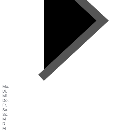
Mo.
Di.
Mi.
Do.
Fr.
Sa.
So.
M
D
M