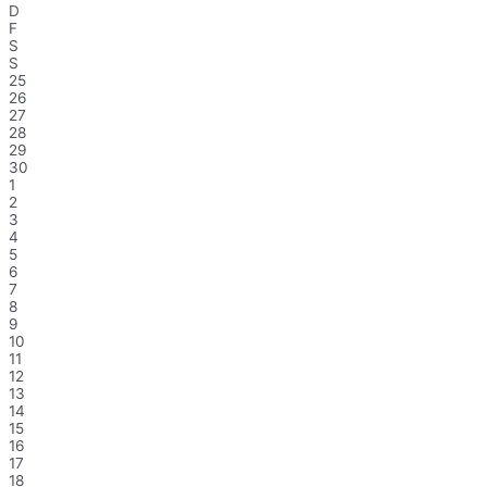
D
F
S
S
25
26
27
28
29
30
1
2
3
4
5
6
7
8
9
10
11
12
13
14
15
16
17
18