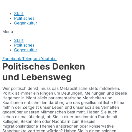
Start
Politisches
Gegenkultur
Menü
Start
Politisches
Gegenkultur
Facebook
Telegram
Youtube
Politisches Denken
und Lebensweg
Wer politisch denkt, muss das Metapolitische stets mitdenken.
Politik ist immer ein Ringen um Deutungen, Meinungen und ideelle
Hegemonie. Nicht allein parlamentarische Mehrheiten und
Koalitionen entscheiden darüber, wie das gesellschaftliche Klima,
mithin der Zeitgeist unser Leben und unser soziales Verhalten
gegenüber unseren Mitmenschen bestimmt. Haben Sie auch
schon einmal überlegt, ob Sie in einer bestimmten Runde mit
Kollegen, Bekannten oder Nachbarn zum Beispiel
migrationskritische Themen ansprechen oder konservative
Standpunkte vertreten würden? Haben Sie in einem solchen