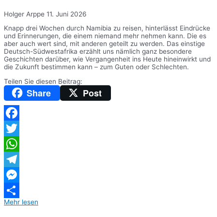
Holger Arppe
11. Juni 2026
Knapp drei Wochen durch Namibia zu reisen, hinterlässt Eindrücke
und Erinnerungen, die einem niemand mehr nehmen kann. Die es
aber auch wert sind, mit anderen geteilt zu werden. Das einstige
Deutsch-Südwestafrika erzählt uns nämlich ganz besondere
Geschichten darüber, wie Vergangenheit ins Heute hineinwirkt und
die Zukunft bestimmen kann – zum Guten oder Schlechten.
Teilen Sie diesen Beitrag:
Share
Post
Facebook
Twitter
WhatsApp
Telegram
Messenger
Mehr lesen
Teilen