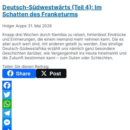
Deutsch-Südwestwärts (Teil 4): Im
Schatten des Franketurms
Holger Arppe
31. Mai 2026
Knapp drei Wochen durch Namibia zu reisen, hinterlässt Eindrücke
und Erinnerungen, die einem niemand mehr nehmen kann. Die es
aber auch wert sind, mit anderen geteilt zu werden. Das einstige
Deutsch-Südwestafrika erzählt uns nämlich ganz besondere
Geschichten darüber, wie Vergangenheit ins Heute hineinwirkt und
die Zukunft bestimmen kann – zum Guten oder Schlechten.
Teilen Sie diesen Beitrag:
Share
Post
Facebook
Twitter
WhatsApp
Telegram