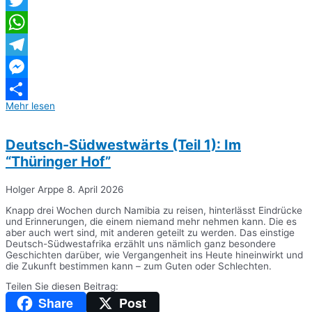
Twitter
WhatsApp
Telegram
Messenger
Mehr lesen
Teilen
Deutsch-Südwestwärts (Teil 1): Im
“Thüringer Hof”
Holger Arppe
8. April 2026
Knapp drei Wochen durch Namibia zu reisen, hinterlässt Eindrücke
und Erinnerungen, die einem niemand mehr nehmen kann. Die es
aber auch wert sind, mit anderen geteilt zu werden. Das einstige
Deutsch-Südwestafrika erzählt uns nämlich ganz besondere
Geschichten darüber, wie Vergangenheit ins Heute hineinwirkt und
die Zukunft bestimmen kann – zum Guten oder Schlechten.
Teilen Sie diesen Beitrag:
Share
Post