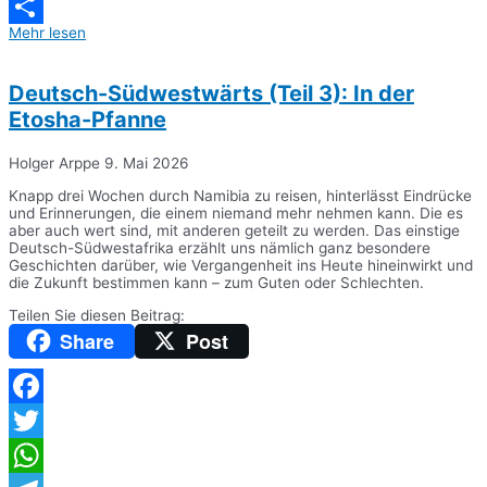
Messenger
Mehr lesen
Teilen
Deutsch-Südwestwärts (Teil 3): In der
Etosha-Pfanne
Holger Arppe
9. Mai 2026
Knapp drei Wochen durch Namibia zu reisen, hinterlässt Eindrücke
und Erinnerungen, die einem niemand mehr nehmen kann. Die es
aber auch wert sind, mit anderen geteilt zu werden. Das einstige
Deutsch-Südwestafrika erzählt uns nämlich ganz besondere
Geschichten darüber, wie Vergangenheit ins Heute hineinwirkt und
die Zukunft bestimmen kann – zum Guten oder Schlechten.
Teilen Sie diesen Beitrag:
Share
Post
Facebook
Twitter