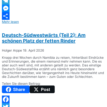
WhatsApp
Telegram
Messenger
Mehr lesen
Teilen
Deutsch-Südwestwärts (Teil 2): Am
schönen Platz der fetten Rinder
Holger Arppe
19. April 2026
Knapp drei Wochen durch Namibia zu reisen, hinterlässt Eindrücke
und Erinnerungen, die einem niemand mehr nehmen kann. Die es
aber auch wert sind, mit anderen geteilt zu werden. Das einstige
Deutsch-Südwestafrika erzählt uns nämlich ganz besondere
Geschichten darüber, wie Vergangenheit ins Heute hineinwirkt und
die Zukunft bestimmen kann – zum Guten oder Schlechten.
Teilen Sie diesen Beitrag:
Share
Post
Facebook