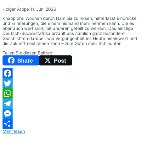
Holger Arppe
11. Juni 2026
Knapp drei Wochen durch Namibia zu reisen, hinterlässt Eindrücke
und Erinnerungen, die einem niemand mehr nehmen kann. Die es
aber auch wert sind, mit anderen geteilt zu werden. Das einstige
Deutsch-Südwestafrika erzählt uns nämlich ganz besondere
Geschichten darüber, wie Vergangenheit ins Heute hineinwirkt und
die Zukunft bestimmen kann – zum Guten oder Schlechten.
Teilen Sie diesen Beitrag:
Share
Post
Facebook
Twitter
WhatsApp
Telegram
Messenger
Mehr lesen
Teilen