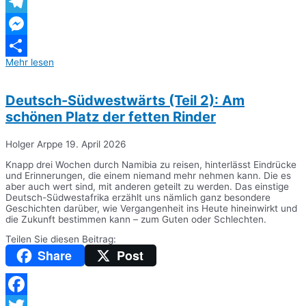
WhatsApp
Telegram
Messenger
Mehr lesen
Teilen
Deutsch-Südwestwärts (Teil 2): Am
schönen Platz der fetten Rinder
Holger Arppe
19. April 2026
Knapp drei Wochen durch Namibia zu reisen, hinterlässt Eindrücke
und Erinnerungen, die einem niemand mehr nehmen kann. Die es
aber auch wert sind, mit anderen geteilt zu werden. Das einstige
Deutsch-Südwestafrika erzählt uns nämlich ganz besondere
Geschichten darüber, wie Vergangenheit ins Heute hineinwirkt und
die Zukunft bestimmen kann – zum Guten oder Schlechten.
Teilen Sie diesen Beitrag:
Share
Post
Facebook