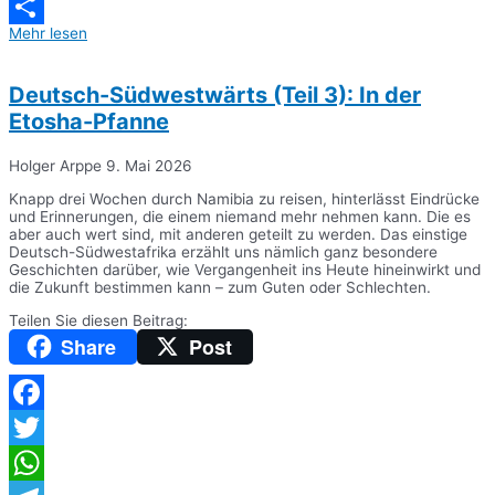
Messenger
Mehr lesen
Teilen
Deutsch-Südwestwärts (Teil 3): In der
Etosha-Pfanne
Holger Arppe
9. Mai 2026
Knapp drei Wochen durch Namibia zu reisen, hinterlässt Eindrücke
und Erinnerungen, die einem niemand mehr nehmen kann. Die es
aber auch wert sind, mit anderen geteilt zu werden. Das einstige
Deutsch-Südwestafrika erzählt uns nämlich ganz besondere
Geschichten darüber, wie Vergangenheit ins Heute hineinwirkt und
die Zukunft bestimmen kann – zum Guten oder Schlechten.
Teilen Sie diesen Beitrag:
Share
Post
Facebook
Twitter