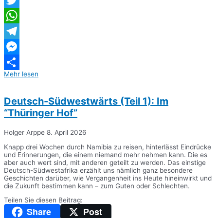
Twitter
WhatsApp
Telegram
Messenger
Mehr lesen
Teilen
Deutsch-Südwestwärts (Teil 1): Im
“Thüringer Hof”
Holger Arppe
8. April 2026
Knapp drei Wochen durch Namibia zu reisen, hinterlässt Eindrücke
und Erinnerungen, die einem niemand mehr nehmen kann. Die es
aber auch wert sind, mit anderen geteilt zu werden. Das einstige
Deutsch-Südwestafrika erzählt uns nämlich ganz besondere
Geschichten darüber, wie Vergangenheit ins Heute hineinwirkt und
die Zukunft bestimmen kann – zum Guten oder Schlechten.
Teilen Sie diesen Beitrag:
Share
Post