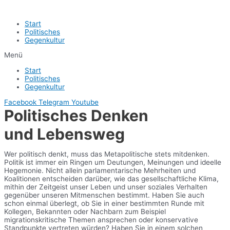
Start
Politisches
Gegenkultur
Menü
Start
Politisches
Gegenkultur
Facebook
Telegram
Youtube
Politisches Denken
und Lebensweg
Wer politisch denkt, muss das Metapolitische stets mitdenken.
Politik ist immer ein Ringen um Deutungen, Meinungen und ideelle
Hegemonie. Nicht allein parlamentarische Mehrheiten und
Koalitionen entscheiden darüber, wie das gesellschaftliche Klima,
mithin der Zeitgeist unser Leben und unser soziales Verhalten
gegenüber unseren Mitmenschen bestimmt. Haben Sie auch
schon einmal überlegt, ob Sie in einer bestimmten Runde mit
Kollegen, Bekannten oder Nachbarn zum Beispiel
migrationskritische Themen ansprechen oder konservative
Standpunkte vertreten würden? Haben Sie in einem solchen