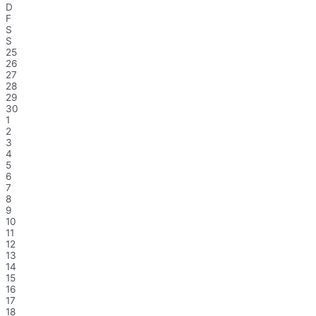
D
F
S
S
25
26
27
28
29
30
1
2
3
4
5
6
7
8
9
10
11
12
13
14
15
16
17
18