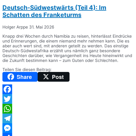
Deutsch-Südwestwärts (Teil 4): Im
Schatten des Franketurms
Holger Arppe
31. Mai 2026
Knapp drei Wochen durch Namibia zu reisen, hinterlässt Eindrücke
und Erinnerungen, die einem niemand mehr nehmen kann. Die es
aber auch wert sind, mit anderen geteilt zu werden. Das einstige
Deutsch-Südwestafrika erzählt uns nämlich ganz besondere
Geschichten darüber, wie Vergangenheit ins Heute hineinwirkt und
die Zukunft bestimmen kann – zum Guten oder Schlechten.
Teilen Sie diesen Beitrag:
Share
Post
Facebook
Twitter
WhatsApp
Telegram