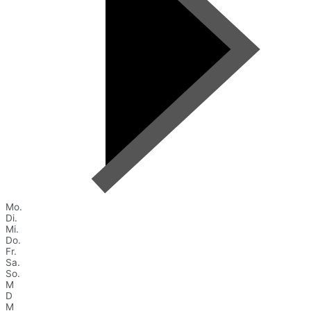
Mo.
Di.
Mi.
Do.
Fr.
Sa.
So.
M
D
M