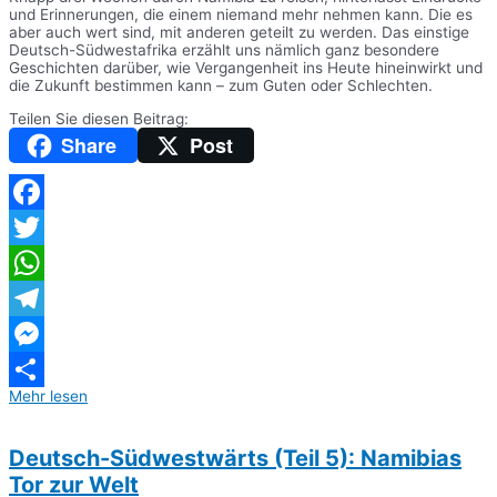
und Erinnerungen, die einem niemand mehr nehmen kann. Die es
aber auch wert sind, mit anderen geteilt zu werden. Das einstige
Deutsch-Südwestafrika erzählt uns nämlich ganz besondere
Geschichten darüber, wie Vergangenheit ins Heute hineinwirkt und
die Zukunft bestimmen kann – zum Guten oder Schlechten.
Teilen Sie diesen Beitrag:
Share
Post
Facebook
Twitter
WhatsApp
Telegram
Messenger
Mehr lesen
Teilen
Deutsch-Südwestwärts (Teil 5): Namibias
Tor zur Welt