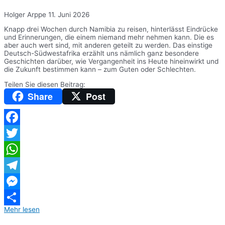
Holger Arppe
11. Juni 2026
Knapp drei Wochen durch Namibia zu reisen, hinterlässt Eindrücke
und Erinnerungen, die einem niemand mehr nehmen kann. Die es
aber auch wert sind, mit anderen geteilt zu werden. Das einstige
Deutsch-Südwestafrika erzählt uns nämlich ganz besondere
Geschichten darüber, wie Vergangenheit ins Heute hineinwirkt und
die Zukunft bestimmen kann – zum Guten oder Schlechten.
Teilen Sie diesen Beitrag:
Share
Post
Facebook
Twitter
WhatsApp
Telegram
Messenger
Mehr lesen
Teilen