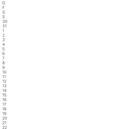
D
F
S
S
30
31
1
2
3
4
5
6
7
8
9
10
11
12
13
14
15
16
17
18
19
20
21
22