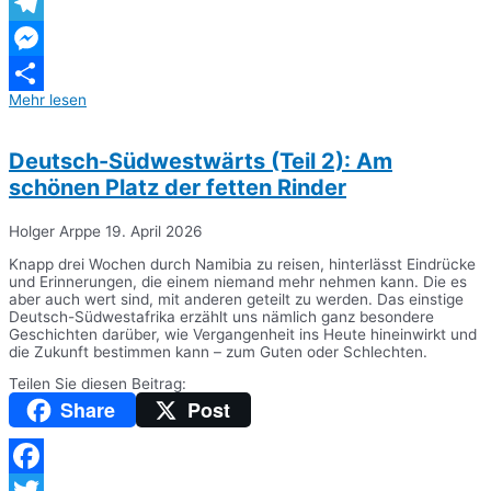
WhatsApp
Telegram
Messenger
Mehr lesen
Teilen
Deutsch-Südwestwärts (Teil 2): Am
schönen Platz der fetten Rinder
Holger Arppe
19. April 2026
Knapp drei Wochen durch Namibia zu reisen, hinterlässt Eindrücke
und Erinnerungen, die einem niemand mehr nehmen kann. Die es
aber auch wert sind, mit anderen geteilt zu werden. Das einstige
Deutsch-Südwestafrika erzählt uns nämlich ganz besondere
Geschichten darüber, wie Vergangenheit ins Heute hineinwirkt und
die Zukunft bestimmen kann – zum Guten oder Schlechten.
Teilen Sie diesen Beitrag:
Share
Post
Facebook