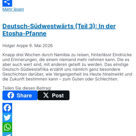
Messenger
Mehr lesen
Teilen
Deutsch-Südwestwärts (Teil 3): In der
Etosha-Pfanne
Holger Arppe
9. Mai 2026
Knapp drei Wochen durch Namibia zu reisen, hinterlässt Eindrücke
und Erinnerungen, die einem niemand mehr nehmen kann. Die es
aber auch wert sind, mit anderen geteilt zu werden. Das einstige
Deutsch-Südwestafrika erzählt uns nämlich ganz besondere
Geschichten darüber, wie Vergangenheit ins Heute hineinwirkt und
die Zukunft bestimmen kann – zum Guten oder Schlechten.
Teilen Sie diesen Beitrag:
Share
Post
Facebook
Twitter