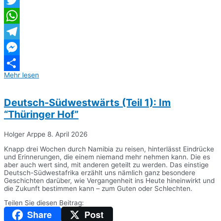
Twitter
WhatsApp
Telegram
Messenger
Mehr lesen
Teilen
Deutsch-Südwestwärts (Teil 1): Im
“Thüringer Hof”
Holger Arppe
8. April 2026
Knapp drei Wochen durch Namibia zu reisen, hinterlässt Eindrücke
und Erinnerungen, die einem niemand mehr nehmen kann. Die es
aber auch wert sind, mit anderen geteilt zu werden. Das einstige
Deutsch-Südwestafrika erzählt uns nämlich ganz besondere
Geschichten darüber, wie Vergangenheit ins Heute hineinwirkt und
die Zukunft bestimmen kann – zum Guten oder Schlechten.
Teilen Sie diesen Beitrag:
Share
Post