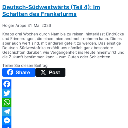
Deutsch-Südwestwärts (Teil 4): Im
Schatten des Franketurms
Holger Arppe
31. Mai 2026
Knapp drei Wochen durch Namibia zu reisen, hinterlässt Eindrücke
und Erinnerungen, die einem niemand mehr nehmen kann. Die es
aber auch wert sind, mit anderen geteilt zu werden. Das einstige
Deutsch-Südwestafrika erzählt uns nämlich ganz besondere
Geschichten darüber, wie Vergangenheit ins Heute hineinwirkt und
die Zukunft bestimmen kann – zum Guten oder Schlechten.
Teilen Sie diesen Beitrag:
Share
Post
Facebook
Twitter
WhatsApp
Telegram