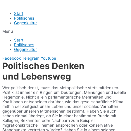
Start
Politisches
Gegenkultur
Menü
Start
Politisches
Gegenkultur
Facebook
Telegram
Youtube
Politisches Denken
und Lebensweg
Wer politisch denkt, muss das Metapolitische stets mitdenken.
Politik ist immer ein Ringen um Deutungen, Meinungen und ideelle
Hegemonie. Nicht allein parlamentarische Mehrheiten und
Koalitionen entscheiden darüber, wie das gesellschaftliche Klima,
mithin der Zeitgeist unser Leben und unser soziales Verhalten
gegenüber unseren Mitmenschen bestimmt. Haben Sie auch
schon einmal überlegt, ob Sie in einer bestimmten Runde mit
Kollegen, Bekannten oder Nachbarn zum Beispiel
migrationskritische Themen ansprechen oder konservative
Standpunkte vertreten würden? Haben Sie in einem solchen