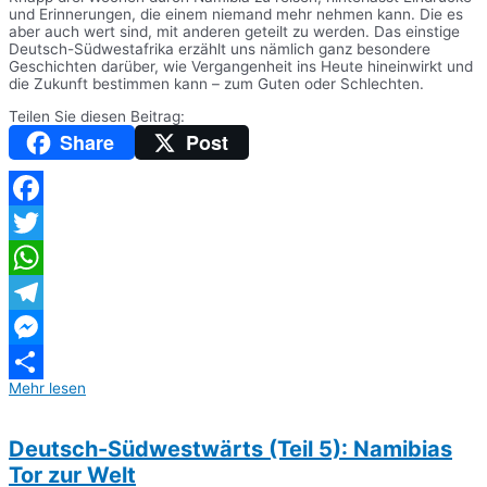
und Erinnerungen, die einem niemand mehr nehmen kann. Die es
aber auch wert sind, mit anderen geteilt zu werden. Das einstige
Deutsch-Südwestafrika erzählt uns nämlich ganz besondere
Geschichten darüber, wie Vergangenheit ins Heute hineinwirkt und
die Zukunft bestimmen kann – zum Guten oder Schlechten.
Teilen Sie diesen Beitrag:
Share
Post
Facebook
Twitter
WhatsApp
Telegram
Messenger
Mehr lesen
Teilen
Deutsch-Südwestwärts (Teil 5): Namibias
Tor zur Welt