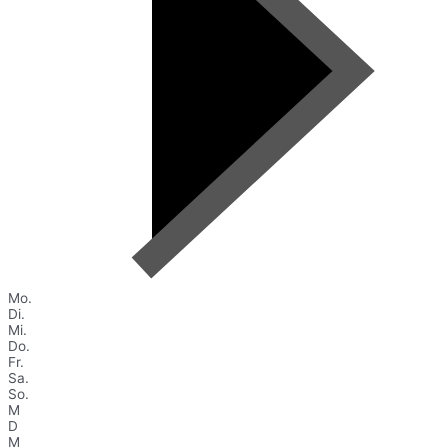
Mo.
Di.
Mi.
Do.
Fr.
Sa.
So.
M
D
M